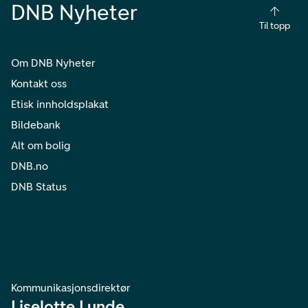
DNB Nyheter
Til topp
Om DNB Nyheter
Kontakt oss
Etisk innholdsplakat
Bildebank
Alt om bolig
DNB.no
DNB Status
Kommunikasjonsdirektør
Liselotte Lunde