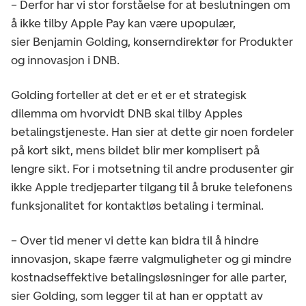
– Derfor har vi stor forståelse for at beslutningen om
å ikke tilby Apple Pay kan være upopulær,
sier Benjamin Golding, konserndirektør for Produkter
og innovasjon i DNB.
Golding forteller at det er et er et strategisk
dilemma om hvorvidt DNB skal tilby Apples
betalingstjeneste. Han sier at dette gir noen fordeler
på kort sikt, mens bildet blir mer komplisert på
lengre sikt. For i motsetning til andre produsenter gir
ikke Apple tredjeparter tilgang til å bruke telefonens
funksjonalitet for kontaktløs betaling i terminal.
– Over tid mener vi dette kan bidra til å hindre
innovasjon, skape færre valgmuligheter og gi mindre
kostnadseffektive betalingsløsninger for alle parter,
sier Golding, som legger til at han er opptatt av