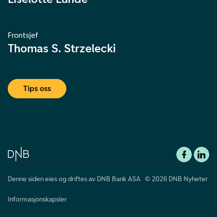
Frontsjef
Thomas S. Strzelecki
Tips oss
Denne siden eies og driftes av DNB Bank ASA © 2026 DNB Nyheter
Informasjonskapsler