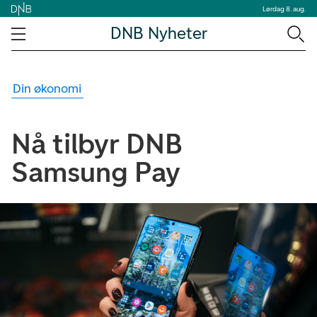
Lørdag 8. aug.
DNB Nyheter
Din økonomi
Nå tilbyr DNB
Samsung Pay