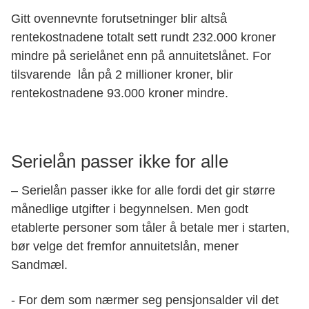
Gitt ovennevnte forutsetninger blir altså
rentekostnadene totalt sett rundt 232.000 kroner
mindre på serielånet enn på annuitetslånet. For
tilsvarende lån på 2 millioner kroner, blir
rentekostnadene 93.000 kroner mindre.
Serielån passer ikke for alle
–
Serielån passer ikke for alle fordi det gir større
månedlige utgifter i begynnelsen. Men
godt
etablerte personer som tåler å betale mer i starten,
bør velge det fremfor annuitetslån, mener
Sandmæl.
- For dem som nærmer seg pensjonsalder vil det