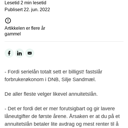
Lesetid
2 min lesetid
Publisert
22. jun. 2022
Artikkelen er flere år
gammel
- Fordi serielån totalt sett er billigst! fastslår
forbrukerøkonom i DNB, Silje Sandmæl.
De aller fleste velger likevel annuitetslån.
- Det er fordi det er mer forutsigbart og gir lavere
låneutgifter de første årene. Årsaken er at du på et
annuitetslån betaler lite avdrag og mest renter til å