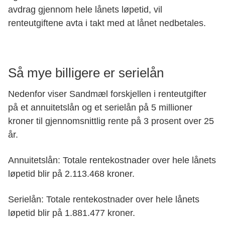
avdrag gjennom hele lånets løpetid, vil
renteutgiftene avta i takt med at lånet nedbetales.
Så mye billigere er serielån
Nedenfor viser Sandmæl forskjellen i renteutgifter
på et annuitetslån og et serielån på 5 millioner
kroner til gjennomsnittlig rente på 3 prosent over 25
år.
Annuitetslån
: Totale rentekostnader over hele lånets
løpetid blir på 2.113.468 kroner.
Serielån:
Totale rentekostnader over hele lånets
løpetid blir på 1.881.477 kroner.