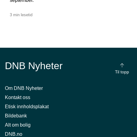
september.
3 min lesetid
DNB Nyheter
Til topp
Om DNB Nyheter
Kontakt oss
Etisk innholdsplakat
Bildebank
Alt om bolig
DNB.no