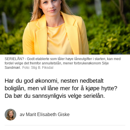
SERIELÅN? - Godt etablerte som tåler høye låneutgifter i starten, kan med
fordel velge det fremfor annuitetslån, mener forbrukerøkonom Silje
Sandmæl.
Foto: Stig B. Fiksdal
Har du god økonomi, nesten nedbetalt
boliglån, men vil låne mer for å kjøpe hytte?
Da bør du sannsynligvis velge serielån.
av
Marit Elisabeth Giske