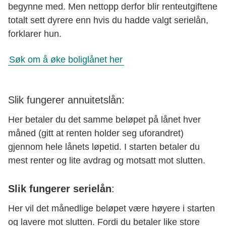
begynne med. Men nettopp derfor blir renteutgiftene
totalt sett dyrere enn hvis du hadde valgt serielån,
forklarer hun.
Søk om å øke boliglånet her
Slik fungerer annuitetslån:
Her betaler du det samme beløpet på lånet hver
måned (gitt at renten holder seg uforandret)
gjennom hele lånets løpetid. I starten betaler du
mest renter og lite avdrag og motsatt mot slutten.
Slik fungerer serielån
:
Her vil det månedlige beløpet være høyere i starten
og lavere mot slutten. Fordi du betaler like store