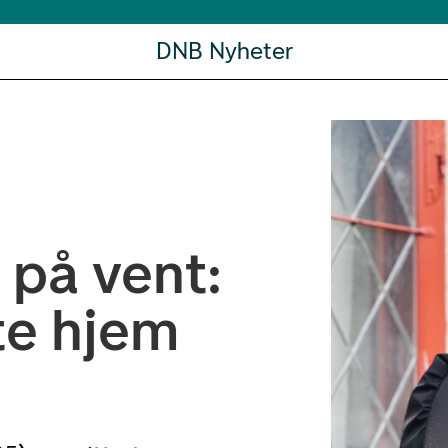
DNB Nyheter
 på vent:
te hjem