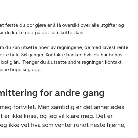
t første du bør gjøre er å få oversikt over alle utgifter og
bør du kutte ned på det som kuttes kan.
m du kan utsette noen av regningene, de med lavest rente
tsette hele 36 ganger. Kontakte banken hvis du har behov
er boliglån. Trenger du å utsette andre regninger, kontakt
ngene hope seg opp.
mittering for andre gang
 meg fortvilet. Men samtidig er det annerledes
 er ikke krise, og jeg vil klare meg. Det er
eg ikke vet hva som venter rundt neste hjørne,