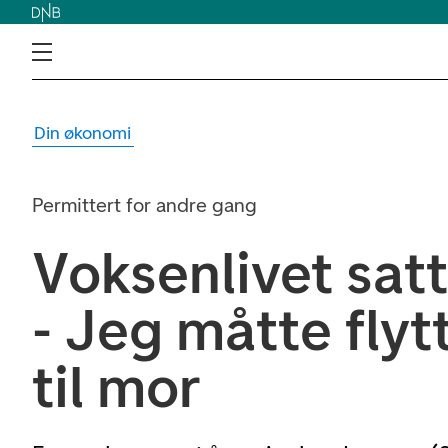
Din økonomi
Permittert for andre gang
Voksenlivet satt
- Jeg måtte flyt
til mor