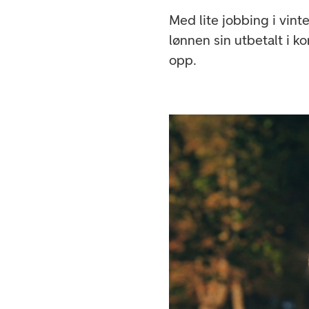
Med lite jobbing i vin
lønnen sin utbetalt i 
opp.