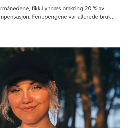
termånedene, fikk Lynnæs omkring 20 % av
kompensasjon. Feriepengene var allerede brukt