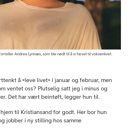
orteller Andrea Lynnæs, som ble nødt til å si farvel til voksenlivet.
orttenkt å «leve livet» i januar og februar, men
m ventet oss? Plutselig satt jeg i minus og
. Det har vært beintøft, legger hun til.
 hjem til Kristiansand for godt. Her bor hun
og jobber i ny stilling hos samme