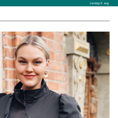
Lørdag 8. aug.