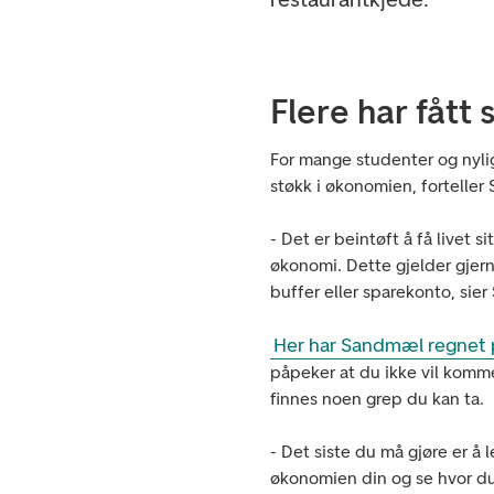
Flere har fåt
For mange studenter og nyli
støkk i økonomien, fortelle
- Det er beintøft å få livet 
økonomi. Dette gjelder gjer
buffer eller sparekonto, si
Her har Sandmæl regnet på
påpeker at du ikke vil komm
finnes noen grep du kan ta.
- Det siste du må gjøre er å 
økonomien din og se hvor du 