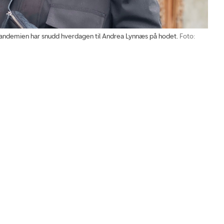
ndemien har snudd hverdagen til Andrea Lynnæs på hodet.
Foto: