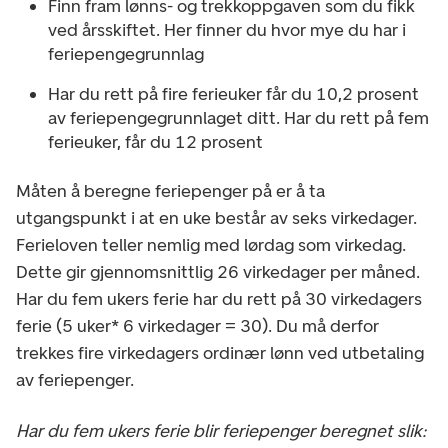
Finn fram lønns- og trekkoppgaven som du fikk
ved årsskiftet. Her finner du hvor mye du har i
feriepengegrunnlag
Har du rett på fire ferieuker får du 10,2 prosent
av feriepengegrunnlaget ditt. Har du rett på fem
ferieuker, får du 12 prosent
Måten å beregne feriepenger på er å ta
utgangspunkt i at en uke består av seks virkedager.
Ferieloven teller nemlig med lørdag som virkedag.
Dette gir gjennomsnittlig 26 virkedager per måned.
Har du fem ukers ferie har du rett på 30 virkedagers
ferie (5 uker* 6 virkedager = 30). Du må derfor
trekkes fire virkedagers ordinær lønn ved utbetaling
av feriepenger.
Har du fem ukers ferie blir feriepenger beregnet slik: