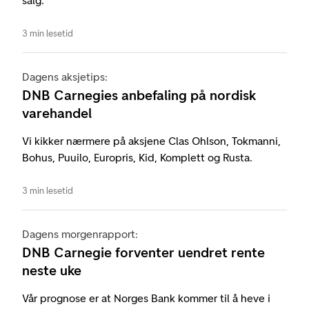
salg.
3 min lesetid
Dagens aksjetips:
DNB Carnegies anbefaling på nordisk
varehandel
Vi kikker nærmere på aksjene Clas Ohlson, Tokmanni,
Bohus, Puuilo, Europris, Kid, Komplett og Rusta.
3 min lesetid
Dagens morgenrapport:
DNB Carnegie forventer uendret rente
neste uke
Vår prognose er at Norges Bank kommer til å heve i