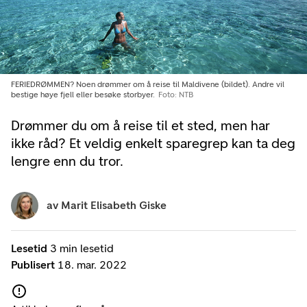
FERIEDRØMMEN? Noen drømmer om å reise til Maldivene (bildet). Andre vil
bestige høye fjell eller besøke storbyer.
Foto: NTB
Drømmer du om å reise til et sted, men har
ikke råd? Et veldig enkelt sparegrep kan ta deg
lengre enn du tror.
av
Marit Elisabeth Giske
Lesetid
3 min lesetid
Publisert
18. mar. 2022