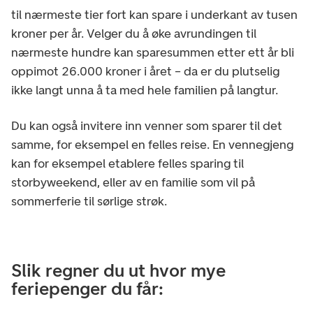
til nærmeste tier fort kan spare i underkant av tusen
kroner per år. Velger du å øke avrundingen til
nærmeste hundre kan sparesummen etter ett år bli
oppimot 26.000 kroner i året – da er du plutselig
ikke langt unna å ta med hele familien på langtur.
Du kan også invitere inn venner som sparer til det
samme, for eksempel en felles reise. En vennegjeng
kan for eksempel etablere felles sparing til
storbyweekend, eller av en familie som vil på
sommerferie til sørlige strøk.
Slik regner du ut hvor mye
feriepenger du får: