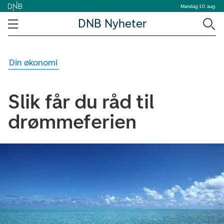
Mandag 10. aug.
DNB Nyheter
Din økonomi
Slik får du råd til
drømmeferien