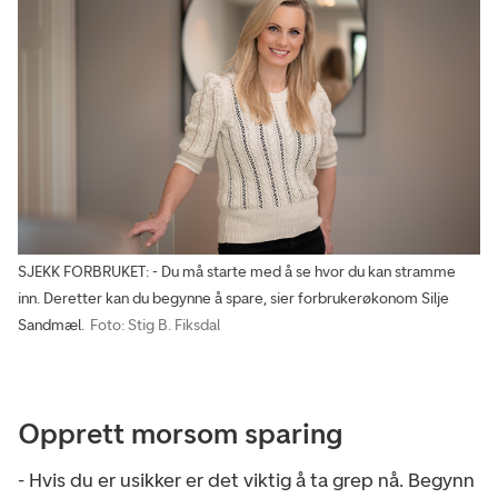
SJEKK FORBRUKET: - Du må starte med å se hvor du kan stramme
inn. Deretter kan du begynne å spare, sier forbrukerøkonom Silje
Sandmæl.
Foto: Stig B. Fiksdal
Opprett morsom sparing
- Hvis du er usikker er det viktig å ta grep nå. Begynn