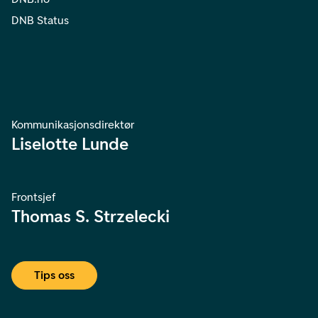
DNB Status
Kommunikasjonsdirektør
Liselotte Lunde
Frontsjef
Thomas S. Strzelecki
Tips oss