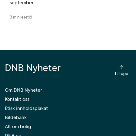
september.
3 min lesetid
DNB Nyheter
Til topp
Om DNB Nyheter
Kontakt oss
Etisk innholdsplakat
Bildebank
Alt om bolig
DNB.no