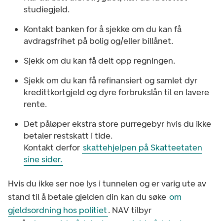
studiegjeld.
Kontakt banken for å sjekke om du kan få
avdragsfrihet på bolig og/eller billånet.
Sjekk om du kan få delt opp regningen.
Sjekk om du kan få refinansiert og samlet dyr
kredittkortgjeld og dyre forbrukslån til en lavere
rente.
Det påløper ekstra store purregebyr hvis du ikke
betaler restskatt i tide.
Kontakt derfor
skattehjelpen på Skatteetaten
sine sider​.
Hvis du ikke ser noe lys i tunnelen og er varig ute av
stand til å betale gjelden din kan du søke
om
gjeldsordning hos politiet
. NAV tilbyr