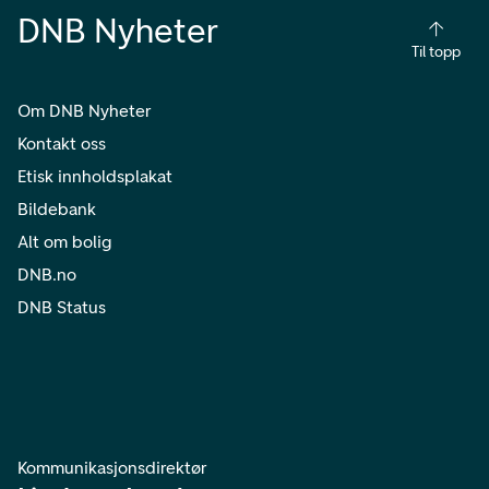
DNB Nyheter
Til topp
Om DNB Nyheter
Kontakt oss
Etisk innholdsplakat
Bildebank
Alt om bolig
DNB.no
DNB Status
Kommunikasjonsdirektør