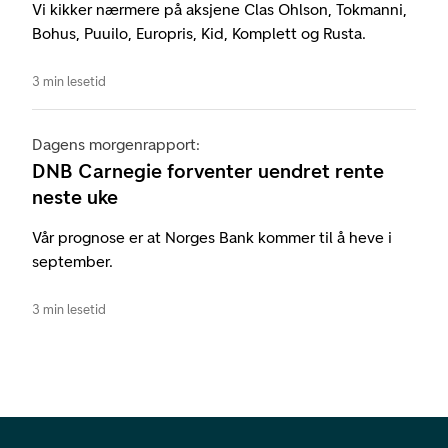
Vi kikker nærmere på aksjene Clas Ohlson, Tokmanni,
Bohus, Puuilo, Europris, Kid, Komplett og Rusta.
3 min lesetid
Dagens morgenrapport:
DNB Carnegie forventer uendret rente
neste uke
Vår prognose er at Norges Bank kommer til å heve i
september.
3 min lesetid