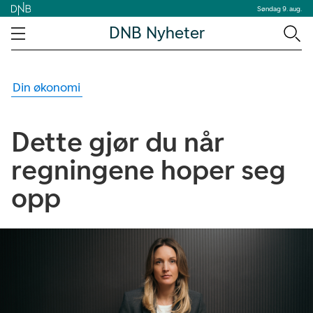
Søndag 9. aug.
DNB Nyheter
Din økonomi
Dette gjør du når
regningene hoper seg
opp