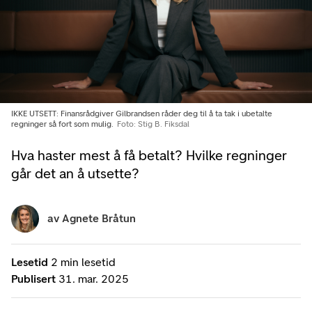
IKKE UTSETT: Finansrådgiver Gilbrandsen råder deg til å ta tak i ubetalte
regninger så fort som mulig.
Foto: Stig B. Fiksdal
Hva haster mest å få betalt? Hvilke regninger
går det an å utsette?
av
Agnete Bråtun
Lesetid
2 min lesetid
Publisert
31. mar. 2025