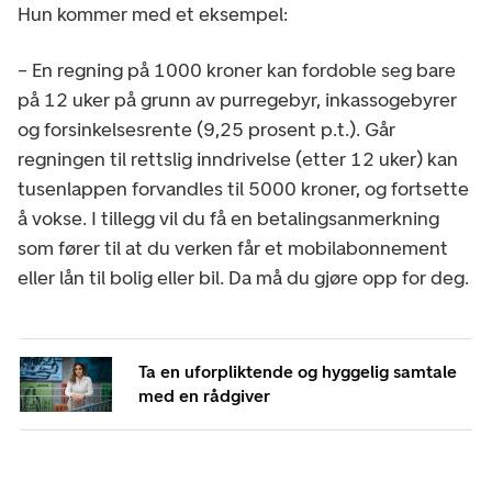
Hun kommer med et eksempel:
– En regning på 1000 kroner kan fordoble seg bare
på 12 uker på grunn av purregebyr, inkassogebyrer
og forsinkelsesrente (9,25 prosent p.t.). Går
regningen til rettslig inndrivelse (etter 12 uker) kan
tusenlappen forvandles til 5000 kroner, og fortsette
å vokse. I tillegg vil du få en betalingsanmerkning
som fører til at du verken får et mobilabonnement
eller lån til bolig eller bil. Da må du gjøre opp for deg.
Ta en uforpliktende og hyggelig samtale
med en rådgiver