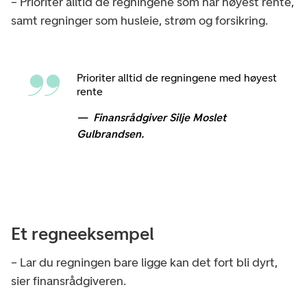
– Prioriter alltid de regningene som har høyest rente,
samt regninger som husleie, strøm og forsikring.
Prioriter alltid de regningene med høyest
rente
Finansrådgiver Silje Moslet
Gulbrandsen.
Et regneeksempel
– Lar du regningen bare ligge kan det fort bli dyrt,
sier finansrådgiveren.