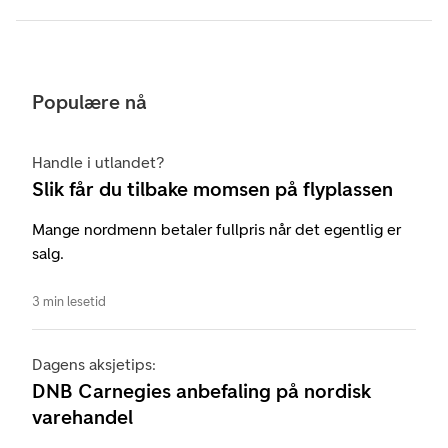
Populære nå
Handle i utlandet?
Slik får du tilbake momsen på flyplassen
Mange nordmenn betaler fullpris når det egentlig er
salg.
3 min lesetid
Dagens aksjetips:
DNB Carnegies anbefaling på nordisk
varehandel