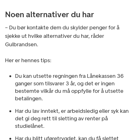
Noen alternativer du har
– Du bør kontakte dem du skylder penger for å
sjekke ut hvilke alternativer du har, råder
Gulbrandsen.
Her er hennes tips:
Du kan utsette regningen fra Lånekassen 36
ganger som tilsvarer 3 år, og det er ingen
bestemte vilkår du må oppfylle for å utsette
betalingen.
Har du lav inntekt, er arbeidsledig eller syk kan
det gi deg rett til sletting av renter på
studielånet.
Har du blitt uføretrygdet, kan du få slettet