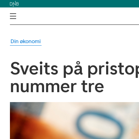
Din økonomi
Sveits på prist
nummer tre