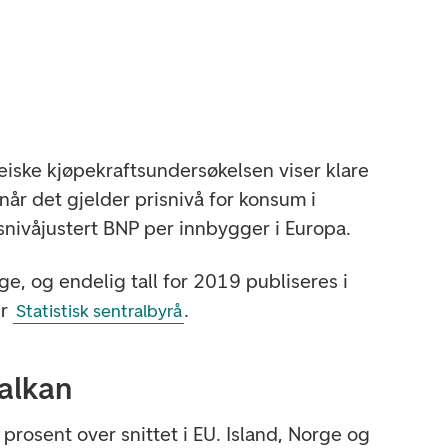
peiske kjøpekraftsundersøkelsen viser klare
 når det gjelder prisnivå for konsum i
nivåjustert BNP per innbygger i Europa.
ge, og endelig tall for 2019 publiseres i
er
.
Statistisk sentralbyrå
Balkan
2 prosent over snittet i EU. Island, Norge og