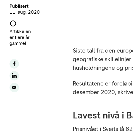
Publisert
11. aug. 2020
Artikkelen
er flere år
gammel
Siste tall fra den euro
geografiske skillelinjer
husholdningene og pris
Resultatene er foreløpi
desember 2020, skriv
Lavest nivå i 
Prisnivået i Sveits lå 6