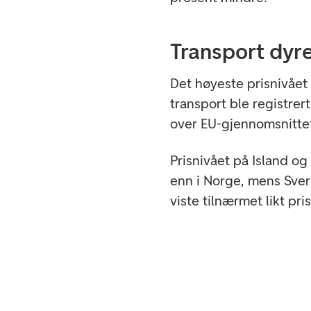
Transport dyre
Det høyeste prisnivået 
transport ble registrer
over EU-gjennomsnittet
Prisnivået på Island og
enn i Norge, mens Sver
viste tilnærmet likt pri