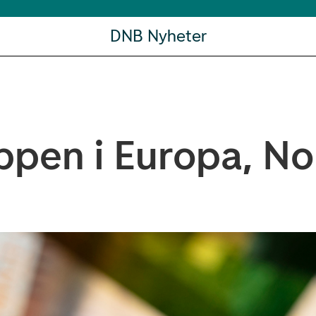
DNB Nyheter
oppen i Europa, N