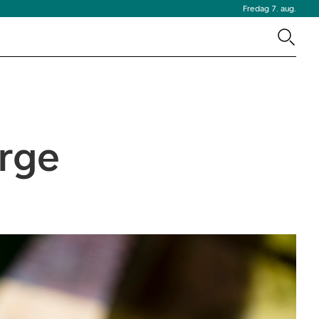
Fredag 7. aug.
orge