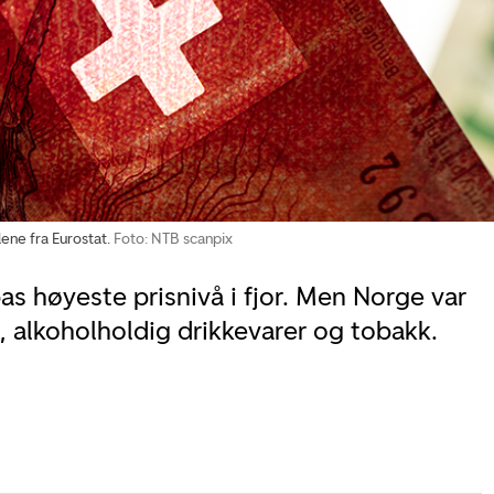
lene fra Eurostat.
Foto: NTB scanpix
s høyeste prisnivå i fjor. Men Norge var
, alkoholholdig drikkevarer og tobakk.