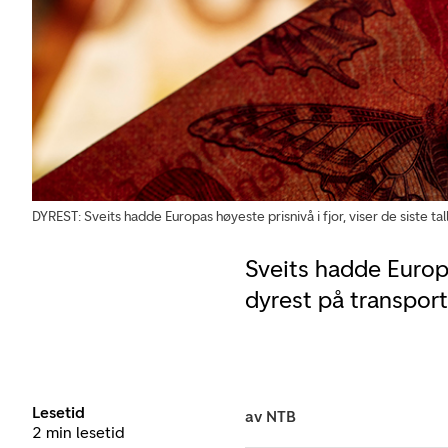
DYREST: Sveits hadde Europas høyeste prisnivå i fjor, viser de siste tal
Sveits hadde Europa
dyrest på transport
Lesetid
av
NTB
2 min lesetid