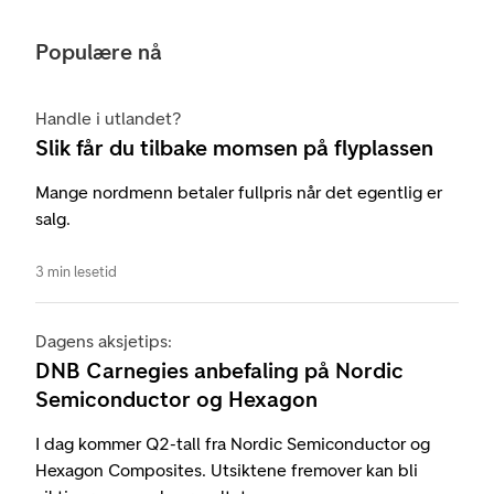
Populære nå
Handle i utlandet?
Slik får du tilbake momsen på flyplassen
Mange nordmenn betaler fullpris når det egentlig er
salg.
3 min lesetid
Dagens aksjetips:
DNB Carnegies anbefaling på Nordic
Semiconductor og Hexagon
I dag kommer Q2-tall fra Nordic Semiconductor og
Hexagon Composites. Utsiktene fremover kan bli