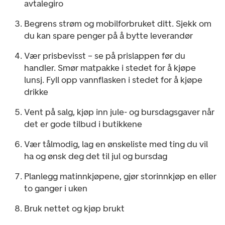
avtalegiro
Begrens strøm og mobilforbruket ditt. Sjekk om
du kan spare penger på å bytte leverandør
Vær prisbevisst – se på prislappen før du
handler. Smør matpakke i stedet for å kjøpe
lunsj. Fyll opp vannflasken i stedet for å kjøpe
drikke
Vent på salg, kjøp inn jule- og bursdagsgaver når
det er gode tilbud i butikkene
Vær tålmodig, lag en ønskeliste med ting du vil
ha og ønsk deg det til jul og bursdag
Planlegg matinnkjøpene, gjør storinnkjøp en eller
to ganger i uken
Bruk nettet og kjøp brukt