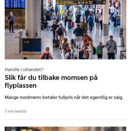
Handle i utlandet?
Slik får du tilbake momsen på
flyplassen
Mange nordmenn betaler fullpris når det egentlig er salg.
3 min lesetid