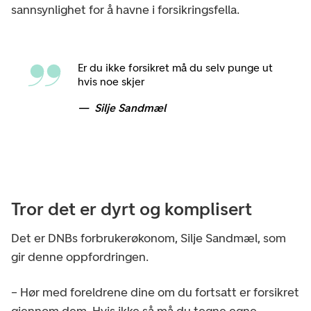
sannsynlighet for å havne i forsikringsfella.
Er du ikke forsikret må du selv punge ut
hvis noe skjer
Silje Sandmæl
Tror det er dyrt og komplisert
Det er DNBs forbrukerøkonom, Silje Sandmæl, som
gir denne oppfordringen.
– Hør med foreldrene dine om du fortsatt er forsikret
gjennom dem. Hvis ikke så må du tegne egne