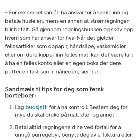
– For eksempel kan én ha ansvar for å samle inn og
betale husleien, mens en annen at strømregningen
blir betalt. Gå gjennom regningsbunken og skriv opp
hvem som har ansvar for hva. Når det gjelder
fellesartikler som dopapir, håndsåpe, vaskemidler
eller om dere kjøper inn felles mat, kan det være lurt
å ha en felles konto eller en egen boks der dere
putter en fast sum i måneden, sier hun.
Sandmæls ti tips for deg som fersk
borteboer:
Lag
budsjett
for å ha kontroll. Bestem deg for
mye du skal bruke på mat, klær og annet
Betal alltid regningene dine ved forfall for å
unngå purregebyr, benytt deg av e-faktura eller