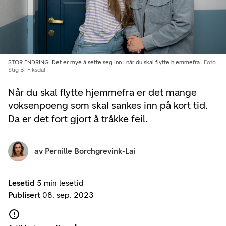
STOR ENDRING: Det er mye å sette seg inn i når du skal flytte hjemmefra.
Foto:
Stig B. Fiksdal
Når du skal flytte hjemmefra er det mange
voksenpoeng som skal sankes inn på kort tid.
Da er det fort gjort å tråkke feil.
av
Pernille Borchgrevink-Lai
Lesetid
5 min lesetid
Publisert
08. sep. 2023