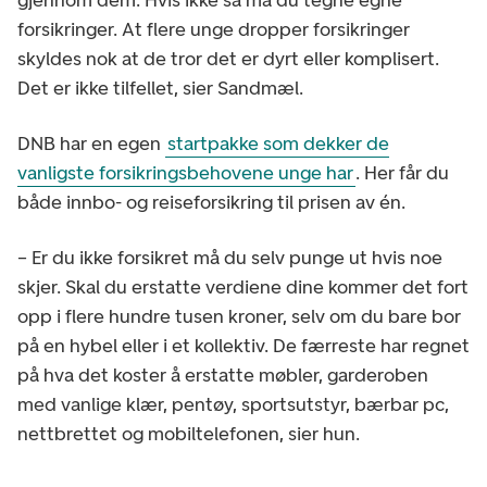
forsikringer. At flere unge dropper forsikringer
skyldes nok at de tror det er dyrt eller komplisert.
Det er ikke tilfellet, sier Sandmæl.
DNB har en egen
startpakke som dekker de
vanligste forsikringsbehovene unge har
. Her får du
både innbo- og reiseforsikring til prisen av én.
– Er du ikke forsikret må du selv punge ut hvis noe
skjer. Skal du erstatte verdiene dine kommer det fort
opp i flere hundre tusen kroner, selv om du bare bor
på en hybel eller i et kollektiv. De færreste har regnet
på hva det koster å erstatte møbler, garderoben
med vanlige klær, pentøy, sportsutstyr, bærbar pc,
nettbrettet og mobiltelefonen, sier hun.