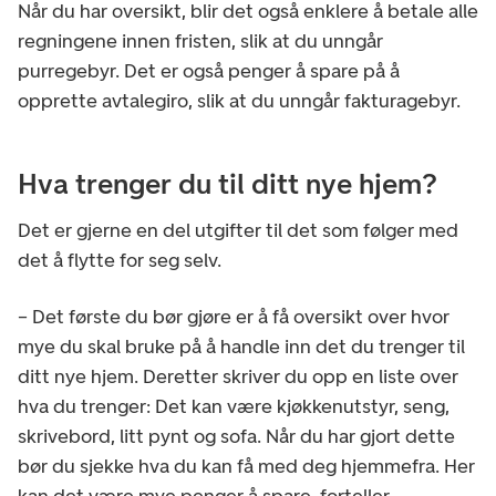
Når du har oversikt, blir det også enklere å betale alle
regningene innen fristen, slik at du unngår
purregebyr. Det er også penger å spare på å
opprette avtalegiro, slik at du unngår fakturagebyr.
Hva trenger du til ditt nye hjem?
Det er gjerne en del utgifter til det som følger med
det å flytte for seg selv.
– Det første du bør gjøre er å få oversikt over hvor
mye du skal bruke på å handle inn det du trenger til
ditt nye hjem. Deretter skriver du opp en liste over
hva du trenger: Det kan være kjøkkenutstyr, seng,
skrivebord, litt pynt og sofa. Når du har gjort dette
bør du sjekke hva du kan få med deg hjemmefra. Her
kan det være mye penger å spare, forteller