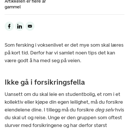
Artikkelen er flere år
gammel
Som fersking i voksenlivet er det mye som skal læres
på kort tid. Derfor har vi samlet noen tips det kan
være godt å ha med seg på veien.
Ikke gå i forsikringsfella
Uansett om du skal leie en studentbolig, et rom i et
kollektiv eller kjøpe din egen leilighet, må du forsikre
eiendelene dine. I tillegg må du forsikre
deg selv
hvis
du skal ut og reise. Unge er den gruppen som oftest
slurver med forsikringene og har derfor størst