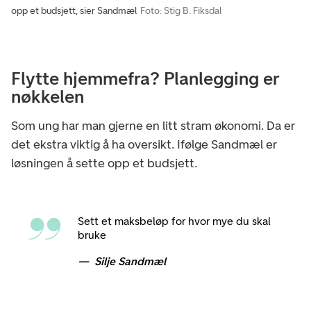
opp et budsjett, sier Sandmæl
Foto: Stig B. Fiksdal
Flytte hjemmefra? Planlegging er
nøkkelen
Som ung har man gjerne en litt stram økonomi. Da er
det ekstra viktig å ha oversikt. Ifølge Sandmæl er
løsningen å sette opp et budsjett.
Sett et maksbeløp for hvor mye du skal
bruke
Silje Sandmæl