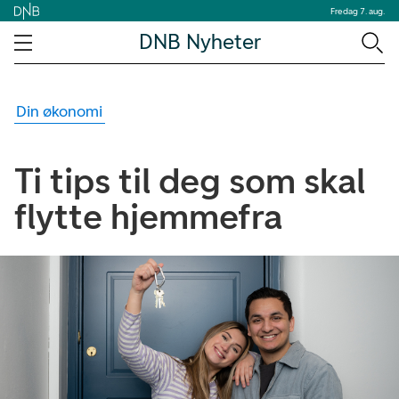
Fredag 7. aug.
DNB Nyheter
Din økonomi
Ti tips til deg som skal
flytte hjemmefra