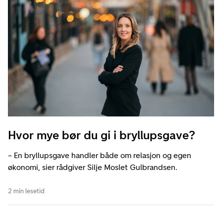
Hvor mye bør du gi i bryllupsgave?
– En bryllupsgave handler både om relasjon og egen
økonomi, sier rådgiver Silje Moslet Gulbrandsen.
2 min lesetid