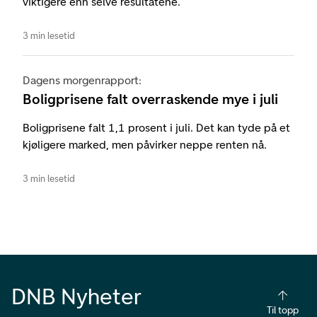
viktigere enn selve resultatene.
3 min lesetid
Dagens morgenrapport:
Boligprisene falt overraskende mye i juli
Boligprisene falt 1,1 prosent i juli. Det kan tyde på et
kjøligere marked, men påvirker neppe renten nå.
3 min lesetid
DNB Nyheter
Til topp