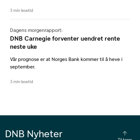
3 min lesetid
Dagens morgenrapport:
DNB Carnegie forventer uendret rente
neste uke
Vår prognose er at Norges Bank kommer til å heve i
september.
3 min lesetid
DNB Nyheter
Til topp