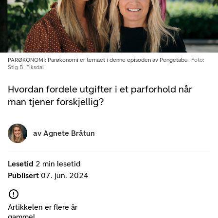
PARØKONOMI: Parøkonomi er temaet i denne episoden av Pengetabu.
Foto:
Stig B. Fiksdal
Hvordan fordele utgifter i et parforhold når
man tjener forskjellig?
av
Agnete Bråtun
Lesetid
2 min lesetid
Publisert
07. jun. 2024
Artikkelen er flere år
gammel