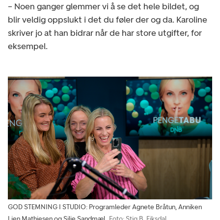
– Noen ganger glemmer vi å se det hele bildet, og
blir veldig oppslukt i det du føler der og da. Karoline
skriver jo at han bidrar når de har store utgifter, for
eksempel.
GOD STEMNING I STUDIO: Programleder Agnete Bråtun, Anniken
Lien Mathiesen og Silje Sandmæl.
Foto: Stig B. Fiksdal