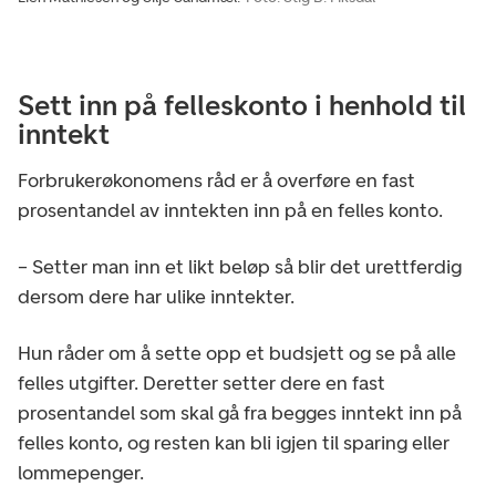
Sett inn på felleskonto i henhold til
inntekt
Forbrukerøkonomens råd er å overføre en fast
prosentandel av inntekten inn på en felles konto.
– Setter man inn et likt beløp så blir det urettferdig
dersom dere har ulike inntekter.
Hun råder om å sette opp et budsjett og se på alle
felles utgifter. Deretter setter dere en fast
prosentandel som skal gå fra begges inntekt inn på
felles konto, og resten kan bli igjen til sparing eller
lommepenger.