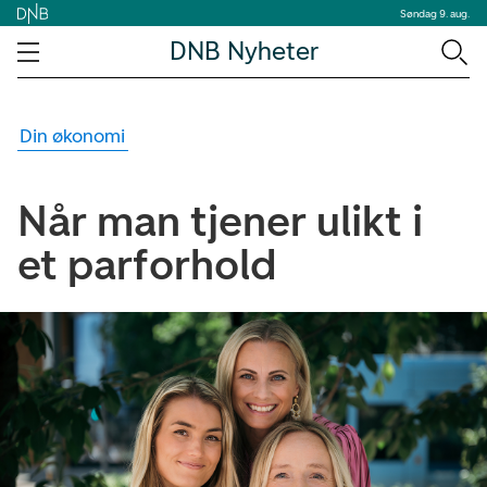
Søndag 9. aug.
DNB Nyheter
Din økonomi
Når man tjener ulikt i
et parforhold