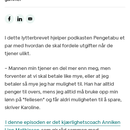
I dette lytterbrevet hjelper podkasten Pengetabu et
par med hvordan de skal fordele utgifter når de
tjener ulikt.
– Mannen min tjener en del mer enn meg, men
forventer at vi skal betale like mye, eller at jeg
betaler så mye jeg har mulighet til. Han har alltid
penger til overs, mens jeg alltid må bruke opp min
lønn på "fellesen" og får aldri muligheten til å spare,
skriver Karoline.
I denne episoden er det kjærlighetscoach Anniken
Lien Mathiesen
som gir råd sammen med