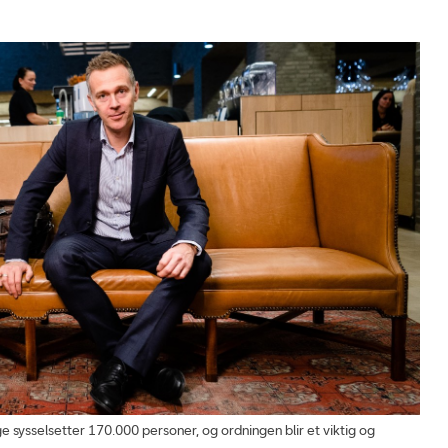
e sysselsetter 170.000 personer, og ordningen blir et viktig og