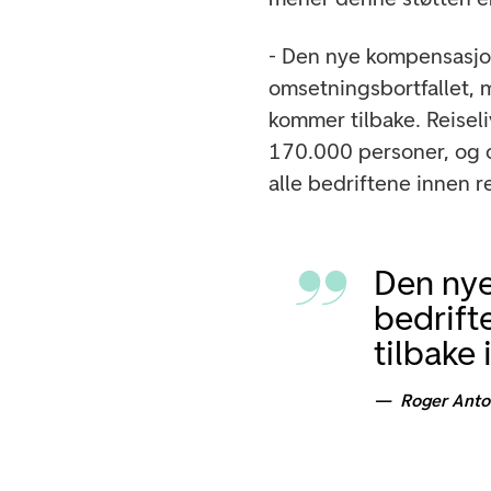
- Den nye kompensasjo
omsetningsbortfallet, m
kommer tilbake. Reisel
170.000 personer, og o
alle bedriftene innen re
Den nye
bedrift
tilbake 
Roger Ant