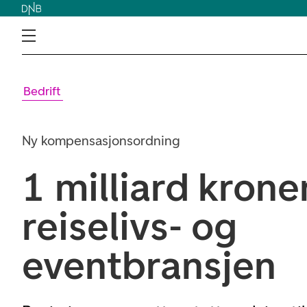
Bedrift
Ny kompensasjonsordning
1 milliard kroner
reiselivs- og
eventbransjen