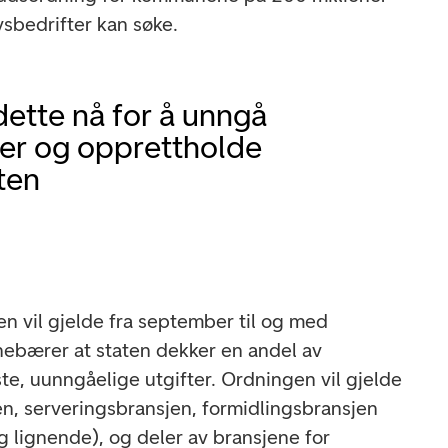
vsbedrifter kan søke.
 dette nå for å unngå
er og opprettholde
eten
en vil gjelde fra september til og med
ebærer at staten dekker en andel av
ste, uunngåelige utgifter. Ordningen vil gjelde
en, serveringsbransjen, formidlingsbransjen
g lignende), og deler av bransjene for