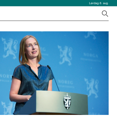
Lørdag 8. aug.