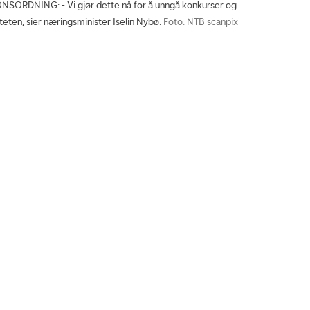
RDNING: - Vi gjør dette nå for å unngå konkurser og
teten, sier næringsminister Iselin Nybø.
Foto: NTB scanpix