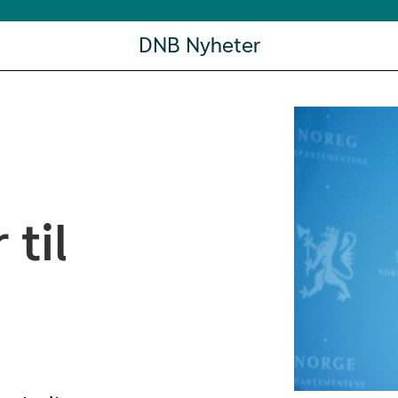
DNB Nyheter
 til