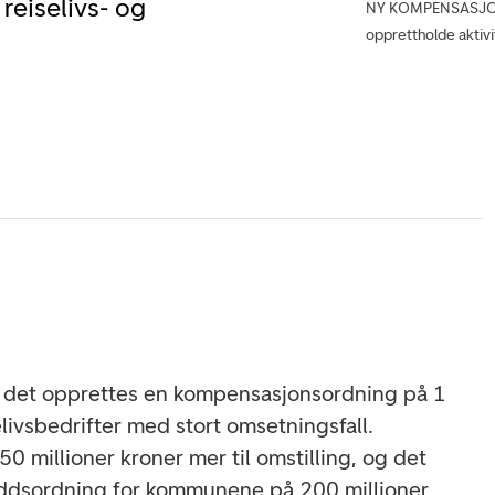
reiselivs- og
NY KOMPENSASJONSO
opprettholde aktivi
t det opprettes en kompensasjonsordning på 1
selivsbedrifter med stort omsetningsfall.
 250 millioner kroner mer til omstilling, og det
kuddsordning for kommunene på 200 millioner