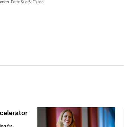
onsen.
Foto: Stig B. Fiksdal
celerator
ing fra