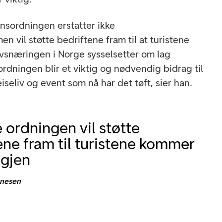
nsordningen erstatter ikke
en vil støtte bedriftene fram til at turistene
ivsnæringen i Norge sysselsetter om lag
rdningen blir et viktig og nødvendig bidrag til
iseliv og event som nå har det tøft, sier han.
 ordningen vil støtte
ene fram til turistene kommer
igjen
onesen