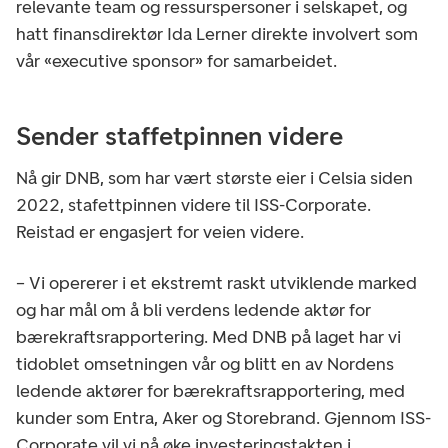
relevante team og ressurspersoner i selskapet, og
hatt finansdirektør Ida Lerner direkte involvert som
vår «executive sponsor» for samarbeidet.
Sender staffetpinnen videre
Nå gir DNB, som har vært største eier i Celsia siden
2022, stafettpinnen videre til ISS-Corporate.
Reistad er engasjert for veien videre.
– Vi opererer i et ekstremt raskt utviklende marked
og har mål om å bli verdens ledende aktør for
bærekraftsrapportering. Med DNB på laget har vi
tidoblet omsetningen vår og blitt en av Nordens
ledende aktører for bærekraftsrapportering, med
kunder som Entra, Aker og Storebrand. Gjennom ISS-
Corporate vil vi nå øke investeringstakten i