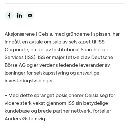
Aksjonærene i Celsia, med gründerne i spissen, har
inngått en avtale om salg av selskapet til ISS-
Corporate, en del av Institutional Shareholder
Services (ISS). ISS er majoritets-eid av Deutsche
Börse AG og er verdens ledende leverandør av
løsninger for selskapsstyring og ansvarlige
investeringsløsninger.
– Med dette spranget posisjonerer Celsia seg for
videre sterk vekst gjennom ISS sin betydelige
kundebase og brede partner nettverk, forteller
Anders Østensvig.