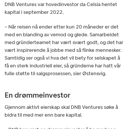
DNB Ventures var hovedinvestor da Celsia hentet
kapital i september 2022.
– Når reisen nå ender etter kun 20 måneder er det
med en blanding av vemod og glede. Samarbeidet
med gründerteamet har vært svært godt, og det har
vært inspirerende å jobbe med så flinke mennesker.
Samtidig ser også vi hva det vil bety for selskapet å
få en sterk industriell eier, så gründerne har hatt vår
fulle støtte til salgsprosessen, sier Østensvig.
En drømmeinvestor
Gjennom aktivt eierskap skal DNB Ventures søke å
bidra til med mer enn bare kapital.