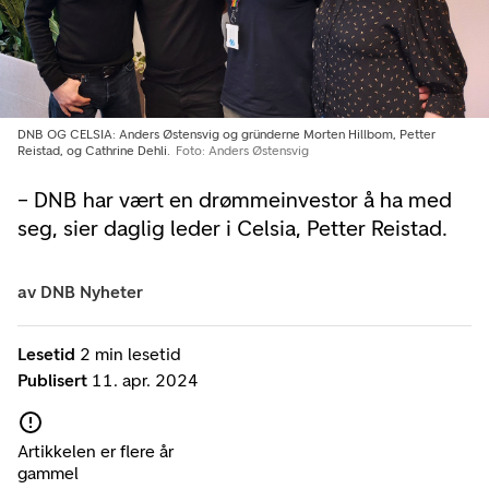
DNB OG CELSIA: Anders Østensvig og gründerne Morten Hillbom, Petter
Reistad, og Cathrine Dehli.
Foto: Anders Østensvig
– DNB har vært en drømmeinvestor å ha med
seg, sier daglig leder i Celsia, Petter Reistad.
av
DNB Nyheter
Lesetid
2 min lesetid
Publisert
11. apr. 2024
Artikkelen er flere år
gammel