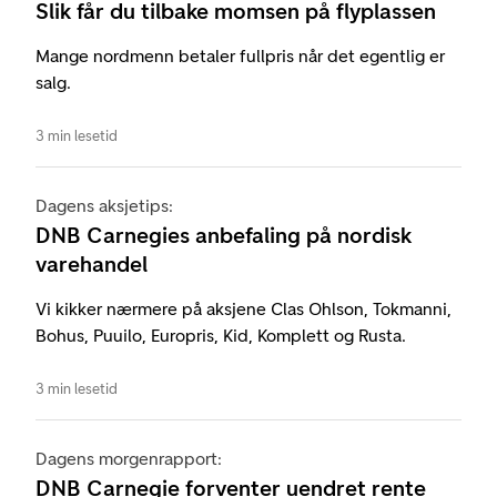
Slik får du tilbake momsen på flyplassen
Mange nordmenn betaler fullpris når det egentlig er
salg.
3 min lesetid
Dagens aksjetips:
DNB Carnegies anbefaling på nordisk
varehandel
Vi kikker nærmere på aksjene Clas Ohlson, Tokmanni,
Bohus, Puuilo, Europris, Kid, Komplett og Rusta.
3 min lesetid
Dagens morgenrapport:
DNB Carnegie forventer uendret rente