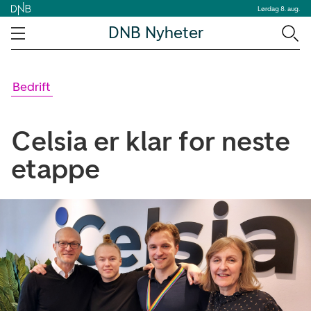
Lørdag 8. aug.
DNB Nyheter
Bedrift
Celsia er klar for neste
etappe