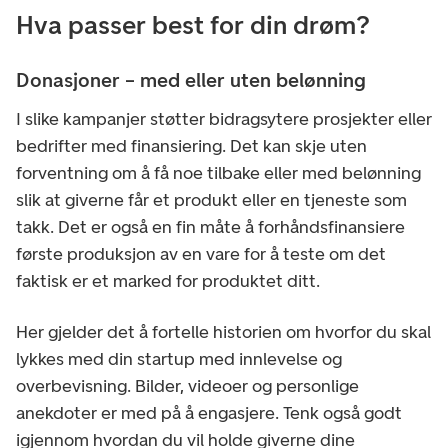
Hva passer best for din drøm?
Donasjoner – med eller uten belønning
I slike kampanjer støtter bidragsytere prosjekter eller
bedrifter med finansiering. Det kan skje uten
forventning om å få noe tilbake eller med belønning
slik at giverne får et produkt eller en tjeneste som
takk. Det er også en fin måte å forhåndsfinansiere
første produksjon av en vare for å teste om det
faktisk er et marked for produktet ditt.
Her gjelder det å fortelle historien om hvorfor du skal
lykkes med din startup med innlevelse og
overbevisning. Bilder, videoer og personlige
anekdoter er med på å engasjere. Tenk også godt
igjennom hvordan du vil holde giverne dine