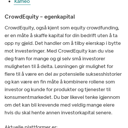
Kameo
CrowdEquity – egenkapital
CrowdEquity, også kjent som equity crowdfunding,
er en måte å skaffe kapital for din bedrift uten å ta
opp ny gjeld. Det handler om å tilby eierskap i bytte
mot investeringer. Med CrowdEquity kan du vise
deg fram for mange og gi selv små investorer
muligheten til å delta. Løsningen gir mulighet for
flere til å være en del av potensielle suksesshistorier
og kan være en fin måte å kombinere rollene som
investor og kunde for produkter og tjenester til
konsumentmarkedet. Du bør likevel tenke igjennom
om det kan bli krevende med veldig mange eiere
hvis du skal hente annen investorkapital senere.
Aktuelle plattformer er: