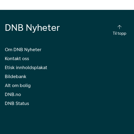
DNB Nyheter
Til topp
Om DNB Nyheter
Kontakt oss
Etisk innholdsplakat
Bildebank
Alt om bolig
DNB.no
DNB Status