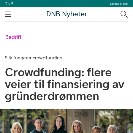
Lørdag 8. aug.
DNB Nyheter
Bedrift
Slik fungerer crowdfunding:
Crowdfunding: flere
veier til finansiering av
gründerdrømmen