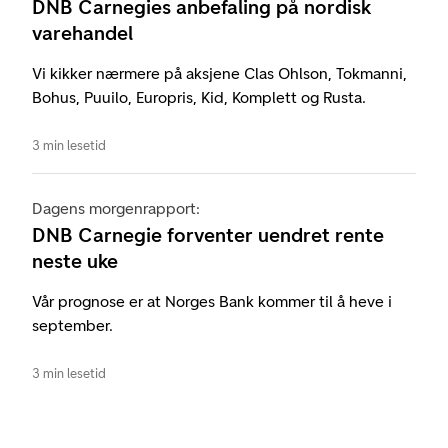
DNB Carnegies anbefaling på nordisk
varehandel
Vi kikker nærmere på aksjene Clas Ohlson, Tokmanni,
Bohus, Puuilo, Europris, Kid, Komplett og Rusta.
3 min lesetid
Dagens morgenrapport:
DNB Carnegie forventer uendret rente
neste uke
Vår prognose er at Norges Bank kommer til å heve i
september.
3 min lesetid