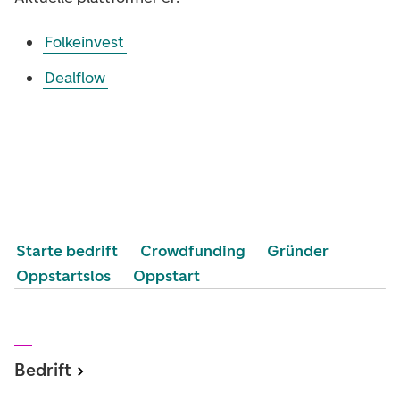
Folkeinvest
Dealflow
Starte bedrift
Crowdfunding
Gründer
Oppstartslos
Oppstart
Bedrift