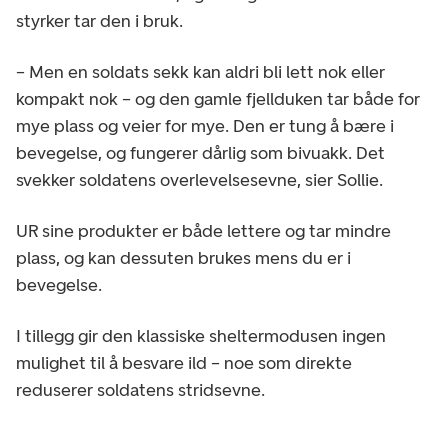
styrker tar den i bruk.
– Men en soldats sekk kan aldri bli lett nok eller
kompakt nok – og den gamle fjellduken tar både for
mye plass og veier for mye. Den er tung å bære i
bevegelse, og fungerer dårlig som bivuakk. Det
svekker soldatens overlevelsesevne, sier Sollie.
UR sine produkter er både lettere og tar mindre
plass, og kan dessuten brukes mens du er i
bevegelse.
I tillegg gir den klassiske sheltermodusen ingen
mulighet til å besvare ild – noe som direkte
reduserer soldatens stridsevne.