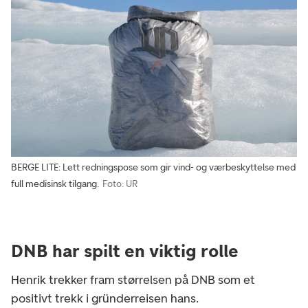
BERGE LITE: Lett redningspose som gir vind- og værbeskyttelse med
full medisinsk tilgang.
Foto: UR
DNB har spilt en viktig rolle
Henrik trekker fram størrelsen på DNB som et
positivt trekk i gründerreisen hans.