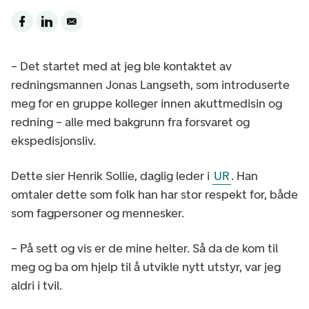
– Det startet med at jeg ble kontaktet av
redningsmannen Jonas Langseth, som introduserte
meg for en gruppe kolleger innen akuttmedisin og
redning – alle med bakgrunn fra forsvaret og
ekspedisjonsliv.
Dette sier Henrik Sollie, daglig leder i
UR
. Han
omtaler dette som folk han har stor respekt for, både
som fagpersoner og mennesker.
– På sett og vis er de mine helter. Så da de kom til
meg og ba om hjelp til å utvikle nytt utstyr, var jeg
aldri i tvil.