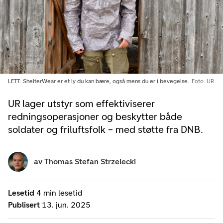
LETT: ShelterWear er et ly du kan bære, også mens du er i bevegelse.
Foto: UR
UR lager utstyr som effektiviserer
redningsoperasjoner og beskytter både
soldater og friluftsfolk – med støtte fra DNB.
av
Thomas Stefan Strzelecki
Lesetid
4 min lesetid
Publisert
13. jun. 2025