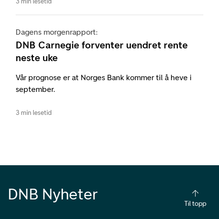
3 min lesetid
Dagens morgenrapport:
DNB Carnegie forventer uendret rente
neste uke
Vår prognose er at Norges Bank kommer til å heve i
september.
3 min lesetid
DNB Nyheter
Til topp