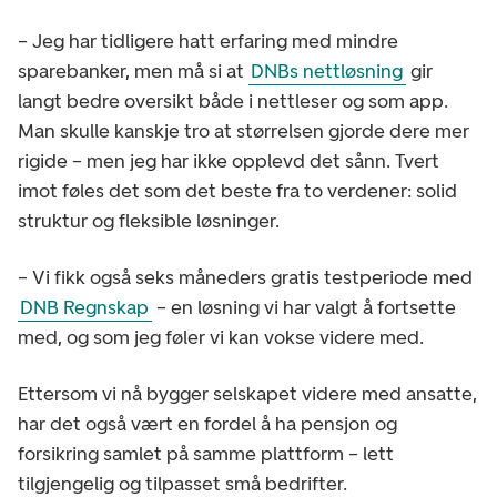
– Jeg har tidligere hatt erfaring med mindre
sparebanker, men må si at
DNBs nettløsning
gir
langt bedre oversikt både i nettleser og som app.
Man skulle kanskje tro at størrelsen gjorde dere mer
rigide – men jeg har ikke opplevd det sånn. Tvert
imot føles det som det beste fra to verdener: solid
struktur og fleksible løsninger.
– Vi fikk også seks måneders gratis testperiode med
DNB Regnskap
– en løsning vi har valgt å fortsette
med, og som jeg føler vi kan vokse videre med.
Ettersom vi nå bygger selskapet videre med ansatte,
har det også vært en fordel å ha pensjon og
forsikring samlet på samme plattform – lett
tilgjengelig og tilpasset små bedrifter.