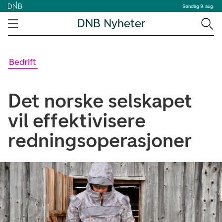
Søndag 9. aug.
DNB Nyheter
Bedrift
Det norske selskapet
vil effektivisere
redningsoperasjoner