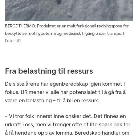
BERGE THERMO: Produktet er en multifunksjonell redningspose for
beskyttelse mot hypotermi og medisinsk tilgang under transport.
Foto: UR
Fra belastning til ressurs
De siste årene har egenberedskap igjen kommet i
fokus. UR mener vi alle har potensialet til å gå fra å
være en belastning – til å bli en ressurs.
– Vi tror folk innerst inne ønsker det. Det finnes en
urkraft i oss, men vi trenger ofte et lite spark bak for
å få hendene opp av lomma. Beredskap handler om