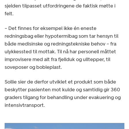
sjelden tilpasset utfordringene de faktisk møtte i
felt.
– Det finnes for eksempel ikke én eneste
redningsbag eller hypotermibag som tar hensyn til
både medisinske og redningstekniske behov – fra
ulykkessted til mottak. Til nå har personell måttet
improvisere med alt fra fjellduk og ulltepper, til
soveposer og bobleplast.
Sollie sier de derfor utviklet et produkt som både
beskytter pasienten mot kulde og samtidig gir 360
graders tilgang for behandling under evakuering og
intensivtransport.