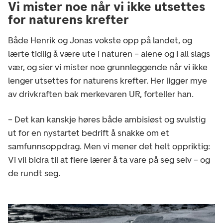
Vi mister noe når vi ikke utsettes
for naturens krefter
Både Henrik og Jonas vokste opp på landet, og
lærte tidlig å være ute i naturen – alene og i all slags
vær, og sier vi mister noe grunnleggende når vi ikke
lenger utsettes for naturens krefter. Her ligger mye
av drivkraften bak merkevaren UR, forteller han.
– Det kan kanskje høres både ambisiøst og svulstig
ut for en nystartet bedrift å snakke om et
samfunnsoppdrag. Men vi mener det helt oppriktig:
Vi vil bidra til at flere lærer å ta vare på seg selv – og
de rundt seg.