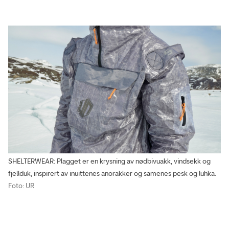
SHELTERWEAR: Plagget er en krysning av nødbivuakk, vindsekk og
fjellduk, inspirert av inuittenes anorakker og samenes pesk og luhka.
Foto: UR