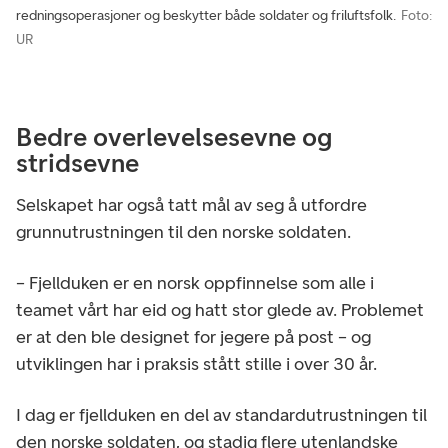
redningsoperasjoner og beskytter både soldater og friluftsfolk.
Foto:
UR
Bedre overlevelsesevne og
stridsevne
Selskapet har også tatt mål av seg å utfordre
grunnutrustningen til den norske soldaten.
– Fjellduken er en norsk oppfinnelse som alle i
teamet vårt har eid og hatt stor glede av. Problemet
er at den ble designet for jegere på post – og
utviklingen har i praksis stått stille i over 30 år.
I dag er fjellduken en del av standardutrustningen til
den norske soldaten, og stadig flere utenlandske