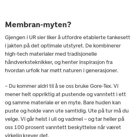
Membran-myten?
Gjengen i UR sier liker å utfordre etablerte tankesett
i jakten på det optimale utstyret. De kombinerer
high-tech materialer med tradisjonelle
håndverksteknikker, og henter inspirasjon fra
hvordan urfolk har møtt naturen i generasjoner.
– Du kommer aldri til å se oss bruke Gore-Tex. Vi
mener helt oppriktig at pustende og vanntett i ett
og samme materiale er en myte. Bare huden kan
puste og holde vann ute samtidig. Ute på tur må du
velge. Vi går helst i ull og vadmel – og tar heller på
oss 100 prosent vanntett beskyttelse når været
virkelig krever det.