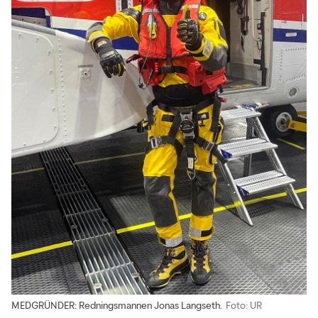
MEDGRÜNDER: Redningsmannen Jonas Langseth.
Foto: UR