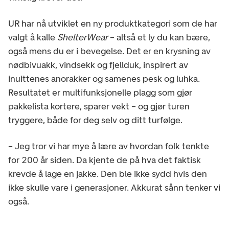
UR har nå utviklet en ny produktkategori som de har
valgt å kalle
ShelterWear
– altså et ly du kan bære,
også mens du er i bevegelse. Det er en krysning av
nødbivuakk, vindsekk og fjellduk, inspirert av
inuittenes anorakker og samenes pesk og luhka.
Resultatet er multifunksjonelle plagg som gjør
pakkelista kortere, sparer vekt – og gjør turen
tryggere, både for deg selv og ditt turfølge.
– Jeg tror vi har mye å lære av hvordan folk tenkte
for 200 år siden. Da kjente de på hva det faktisk
krevde å lage en jakke. Den ble ikke sydd hvis den
ikke skulle vare i generasjoner. Akkurat sånn tenker vi
også.