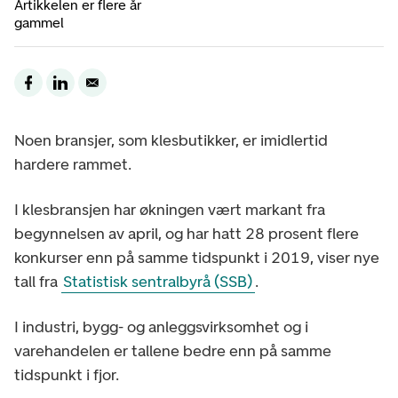
Artikkelen er flere år
gammel
Noen bransjer, som klesbutikker, er imidlertid
hardere rammet.
I klesbransjen har økningen vært markant fra
begynnelsen av april, og har hatt 28 prosent flere
konkurser enn på samme tidspunkt i 2019, viser nye
tall fra
Statistisk sentralbyrå (SSB)
.
I industri, bygg- og anleggsvirksomhet og i
varehandelen er tallene bedre enn på samme
tidspunkt i fjor.