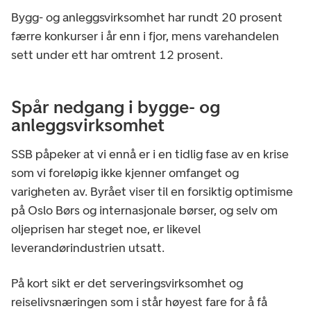
Bygg- og anleggsvirksomhet har rundt 20 prosent
færre konkurser i år enn i fjor, mens varehandelen
sett under ett har omtrent 12 prosent.
Spår nedgang i bygge- og
anleggsvirksomhet
SSB påpeker at vi ennå er i en tidlig fase av en krise
som vi foreløpig ikke kjenner omfanget og
varigheten av. Byrået viser til en forsiktig optimisme
på Oslo Børs og internasjonale børser, og selv om
oljeprisen har steget noe, er likevel
leverandørindustrien utsatt.
På kort sikt er det serveringsvirksomhet og
reiselivsnæringen som i står høyest fare for å få