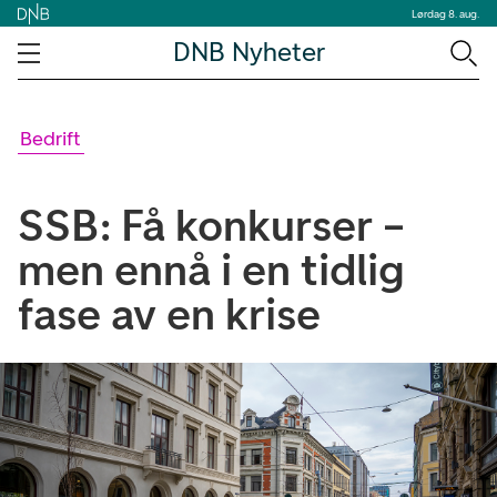
Lørdag 8. aug.
DNB Nyheter
Bedrift
SSB: Få konkurser –
men ennå i en tidlig
fase av en krise