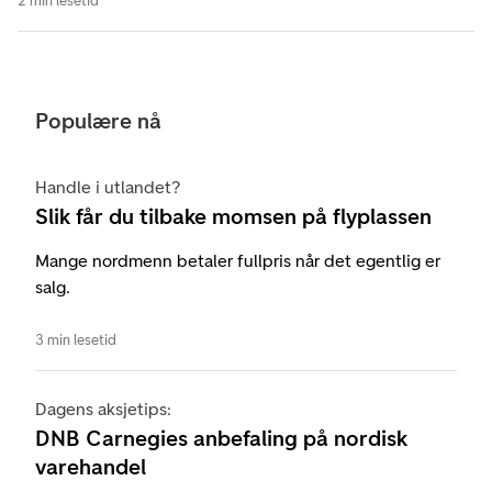
2 min lesetid
Populære nå
Handle i utlandet?
Slik får du tilbake momsen på flyplassen
Mange nordmenn betaler fullpris når det egentlig er
salg.
3 min lesetid
Dagens aksjetips:
DNB Carnegies anbefaling på nordisk
varehandel