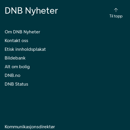
DNB Nyheter
Til topp
Om DNB Nyheter
Kontakt oss
Etisk innholdsplakat
Bildebank
Alt om bolig
DNB.no
DNB Status
Kommunikasjonsdirektør