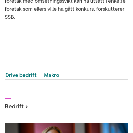
foretak med omsetningssvikt kan ha utsatt i enkelte
foretak som ellers ville ha gått konkurs, forskutterer
SSB.
Drive bedrift
Makro
Bedrift