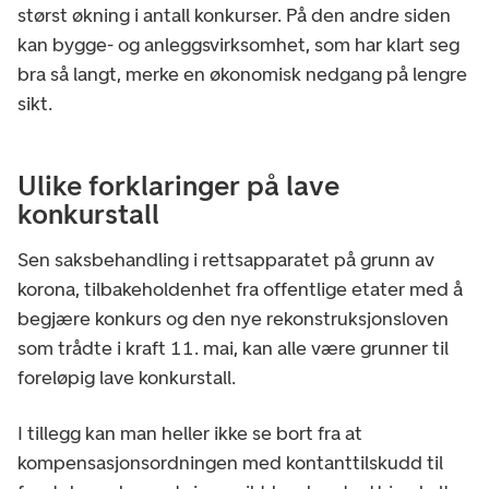
størst økning i antall konkurser. På den andre siden
kan bygge- og anleggsvirksomhet, som har klart seg
bra så langt, merke en økonomisk nedgang på lengre
sikt.
Ulike forklaringer på lave
konkurstall
Sen saksbehandling i rettsapparatet på grunn av
korona, tilbakeholdenhet fra offentlige etater med å
begjære konkurs og den nye rekonstruksjonsloven
som trådte i kraft 11. mai, kan alle være grunner til
foreløpig lave konkurstall.
I tillegg kan man heller ikke se bort fra at
kompensasjonsordningen med kontanttilskudd til