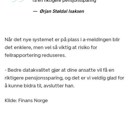
få en riktigere pensjonssparing
Ørjan Støldal Isaksen
Når det nye systemet er på plass i a-meldingen blir
det enklere, men vel så viktig at risiko for
feilrapportering reduseres.
- Bedre datakvalitet gjør at dine ansatte vil få en
riktigere pensjonssparing, og det er vi veldig glad for
å kunne bidra til, avslutter han.
Kilde: Finans Norge