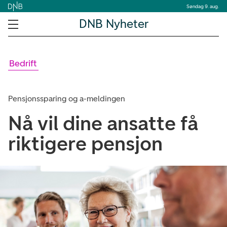
Søndag 9. aug.
DNB Nyheter
Bedrift
Pensjonssparing og a-meldingen
Nå vil dine ansatte få
riktigere pensjon