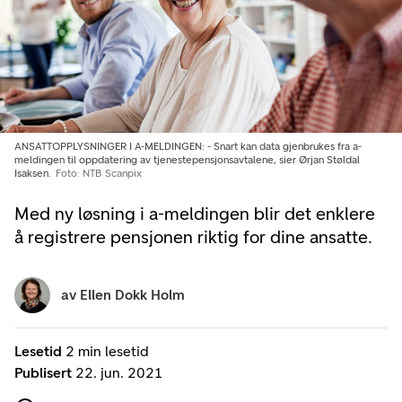
ANSATTOPPLYSNINGER I A-MELDINGEN: - Snart kan data gjenbrukes fra a-
meldingen til oppdatering av tjenestepensjonsavtalene, sier Ørjan Støldal
Isaksen.
Foto: NTB Scanpix
Med ny løsning i a-meldingen blir det enklere
å registrere pensjonen riktig for dine ansatte.
av
Ellen Dokk Holm
Lesetid
2 min lesetid
Publisert
22. jun. 2021