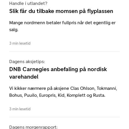
Handle i utlandet?
Slik får du tilbake momsen på flyplassen
Mange nordmenn betaler fullpris når det egentlig er
salg.
3 min lesetid
Dagens aksjetips:
DNB Carnegies anbefaling på nordisk
varehandel
Vi kikker nærmere på aksjene Clas Ohlson, Tokmanni,
Bohus, Puuilo, Europris, Kid, Komplett og Rusta.
3 min lesetid
Dagens morgenrapport: