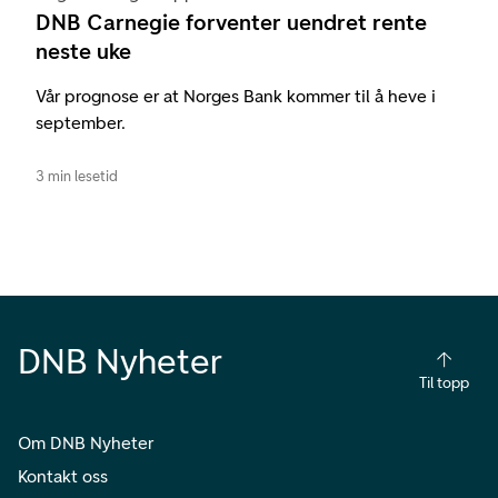
DNB Carnegie forventer uendret rente
neste uke
Vår prognose er at Norges Bank kommer til å heve i
september.
3 min lesetid
DNB Nyheter
Til topp
Om DNB Nyheter
Kontakt oss