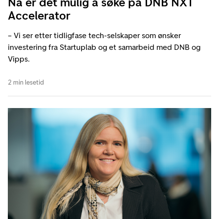
Nå er det mulig å søke på DNB NXT
Accelerator
– Vi ser etter tidligfase tech-selskaper som ønsker
investering fra Startuplab og et samarbeid med DNB og
Vipps.
2 min lesetid