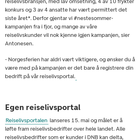
reiselivsbransjen, med lav omsetning, 4 av 10 frykter
konkurs og 3 av 4 ansatte har vært permittert det
siste året*. Derfor gjentar vi #nestesommer-
kampanjen fra i fjor, og mange av våre
reiselivskunder vil nok kjenne igjen kampanjen, sier
Antonesen.
- Norgesferien har aldri vært viktigere, og ønsker du å
være med på kampanjen er det bare å registrere din
bedrift på vår reiselivsportal.
Egen reiselivsportal
Reiselivsportalen
lanseres 15. mai og målet er å
løfte fram reiselivsbedrifter over hele landet. Alle
reiselivsbedrifter som er kunder i DNB kan delta,