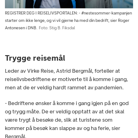
REGISTRER DEG I REISELIVSPORTALEN: - #nestesommer-kampanjen
starter om ikke lenge, og vi vil gjerne ha med din bedrift, sier Roger
Antonesen i DNB.
Foto: Stig B. Fiksdal
Trygge reisemål
Leder av Virke Reise, Astrid Bergmål, forteller at
reiselivsbedriftene er motiverte til å komme i gang,
men at de er veldig hardt rammet av pandemien.
- Bedriftene ønsker å komme i gang igjen på en god
og trygg måte. De er veldig opptatt av at det skal
være trygt å besøke de, slik at turistene som
kommer på besøk kan slappe av og ha ferie, sier
Bergmål.