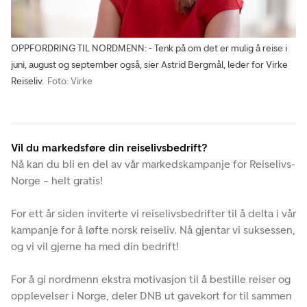
OPPFORDRING TIL NORDMENN: - Tenk på om det er mulig å reise i
juni, august og september også, sier Astrid Bergmål, leder for Virke
Reiseliv.
Foto: Virke
Vil du markedsføre din reiselivsbedrift?
Nå kan du bli en del av vår markedskampanje for Reiselivs-
Norge – helt gratis!
For ett år siden inviterte vi reiselivsbedrifter til å delta i vår
kampanje for å løfte norsk reiseliv. Nå gjentar vi suksessen,
og vi vil gjerne ha med din bedrift!
For å gi nordmenn ekstra motivasjon til å bestille reiser og
opplevelser i Norge, deler DNB ut gavekort for til sammen