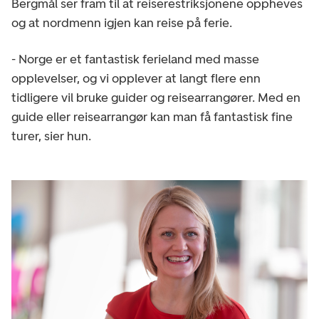
Bergmål ser fram til at reiserestriksjonene oppheves
og at nordmenn igjen kan reise på ferie.
- Norge er et fantastisk ferieland med masse
opplevelser, og vi opplever at langt flere enn
tidligere vil bruke guider og reisearrangører. Med en
guide eller reisearrangør kan man få fantastisk fine
turer, sier hun.