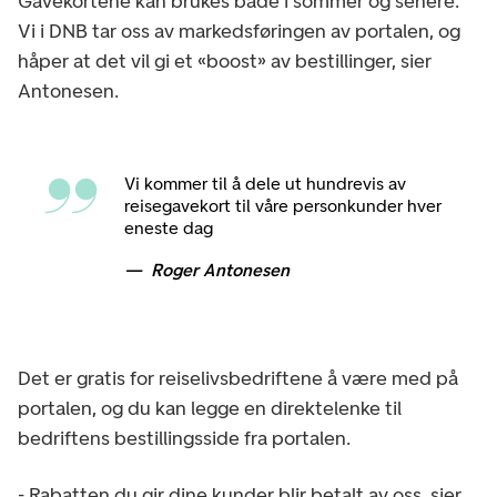
Gavekortene kan brukes både i sommer og senere.
Vi i DNB tar oss av markedsføringen av portalen, og
håper at det vil gi et «boost» av bestillinger, sier
Antonesen.
Vi kommer til å dele ut hundrevis av
reisegavekort til våre personkunder hver
eneste dag
Roger Antonesen
Det er gratis for reiselivsbedriftene å være med på
portalen, og du kan legge en direktelenke til
bedriftens bestillingsside fra portalen.
- Rabatten du gir dine kunder blir betalt av oss, sier