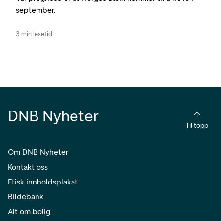
september.
3 min lesetid
DNB Nyheter
Til topp
Om DNB Nyheter
Kontakt oss
Etisk innholdsplakat
Bildebank
Alt om bolig