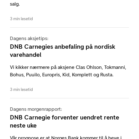
salg.
3 min lesetid
Dagens aksjetips:
DNB Carnegies anbefaling på nordisk
varehandel
Vi kikker nærmere på aksjene Clas Ohlson, Tokmanni,
Bohus, Puuilo, Europris, Kid, Komplett og Rusta.
3 min lesetid
Dagens morgenrapport:
DNB Carnegie forventer uendret rente
neste uke
Vår prognose er at Norges Bank kommer til å heve i