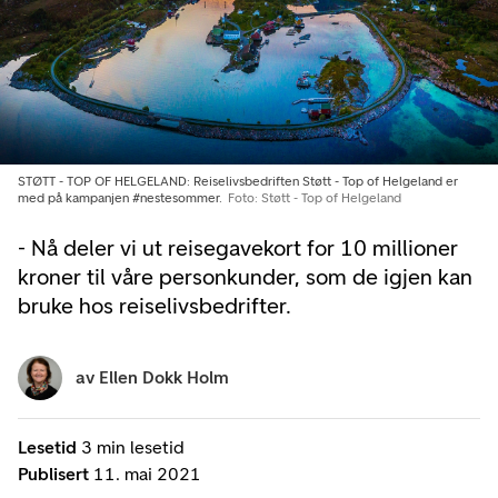
STØTT - TOP OF HELGELAND: Reiselivsbedriften Støtt - Top of Helgeland er
med på kampanjen #nestesommer.
Foto: Støtt - Top of Helgeland
- Nå deler vi ut reisegavekort for 10 millioner
kroner til våre personkunder, som de igjen kan
bruke hos reiselivsbedrifter.
av
Ellen Dokk Holm
Lesetid
3 min lesetid
Publisert
11. mai 2021