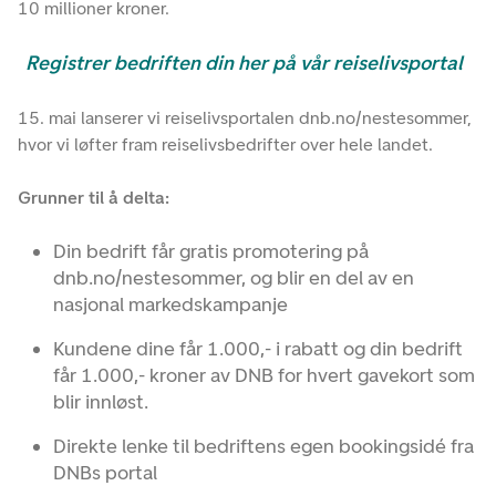
10 millioner kroner.
Registrer bedriften din her på vår reiselivsportal
15. mai lanserer vi reiselivsportalen dnb.no/nestesommer,
hvor vi løfter fram reiselivsbedrifter over hele landet.
Grunner til å delta:
Din bedrift får gratis promotering på
dnb.no/nestesommer, og blir en del av en
nasjonal markedskampanje
Kundene dine får 1.000,- i rabatt og din bedrift
får 1.000,- kroner av DNB for hvert gavekort som
blir innløst.
Direkte lenke til bedriftens egen bookingsidé fra
DNBs portal