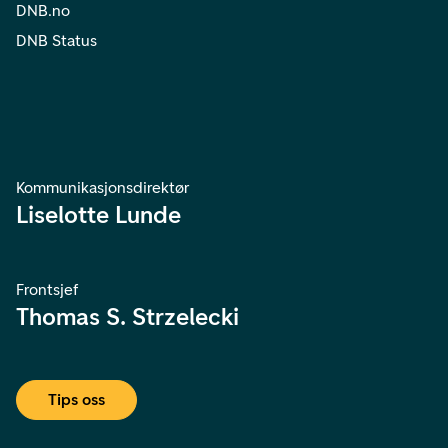
DNB.no
DNB Status
Kommunikasjonsdirektør
Liselotte Lunde
Frontsjef
Thomas S. Strzelecki
Tips oss