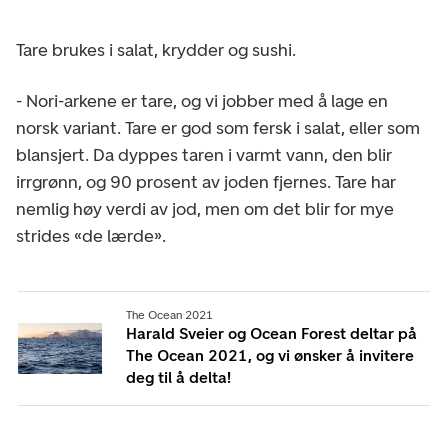
Tare brukes i salat, krydder og sushi.
- Nori-arkene er tare, og vi jobber med å lage en
norsk variant. Tare er god som fersk i salat, eller som
blansjert. Da dyppes taren i varmt vann, den blir
irrgrønn, og 90 prosent av joden fjernes. Tare har
nemlig høy verdi av jod, men om det blir for mye
strides «de lærde».
The Ocean 2021
Harald Sveier og Ocean Forest deltar på
The Ocean 2021, og vi ønsker å invitere
deg til å delta!