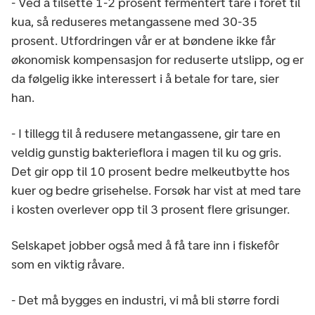
- Ved å tilsette 1-2 prosent fermentert tare i foret til
kua, så reduseres metangassene med 30-35
prosent. Utfordringen vår er at bøndene ikke får
økonomisk kompensasjon for reduserte utslipp, og er
da følgelig ikke interessert i å betale for tare, sier
han.
- I tillegg til å redusere metangassene, gir tare en
veldig gunstig bakterieflora i magen til ku og gris.
Det gir opp til 10 prosent bedre melkeutbytte hos
kuer og bedre grisehelse. Forsøk har vist at med tare
i kosten overlever opp til 3 prosent flere grisunger.
Selskapet jobber også med å få tare inn i fiskefôr
som en viktig råvare.
- Det må bygges en industri, vi må bli større fordi