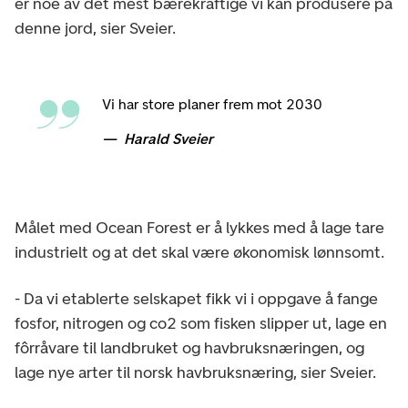
er noe av det mest bærekraftige vi kan produsere på
denne jord, sier Sveier.
Vi har store planer frem mot 2030
Harald Sveier
Målet med Ocean Forest er å lykkes med å lage tare
industrielt og at det skal være økonomisk lønnsomt.
- Da vi etablerte selskapet fikk vi i oppgave å fange
fosfor, nitrogen og co2 som fisken slipper ut, lage en
fôrråvare til landbruket og havbruksnæringen, og
lage nye arter til norsk havbruksnæring, sier Sveier.