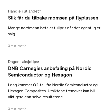
Handle i utlandet?
Slik får du tilbake momsen på flyplassen
Mange nordmenn betaler fullpris når det egentlig er
salg.
3 min lesetid
Dagens aksjetips:
DNB Carnegies anbefaling på Nordic
Semiconductor og Hexagon
I dag kommer Q2-tall fra Nordic Semiconductor og
Hexagon Composites. Utsiktene fremover kan bli
viktigere enn selve resultatene.
3 min lesetid