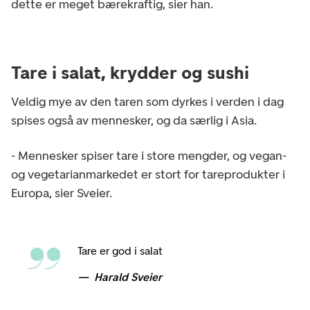
dette er meget bærekraftig, sier han.
Tare i salat, krydder og sushi
Veldig mye av den taren som dyrkes i verden i dag
spises også av mennesker, og da særlig i Asia.
- Mennesker spiser tare i store mengder, og vegan-
og vegetarianmarkedet er stort for tareprodukter i
Europa, sier Sveier.
Tare er god i salat
Harald Sveier