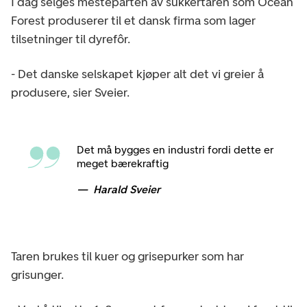
I dag selges mesteparten av sukkertaren som Ocean
Forest produserer til et dansk firma som lager
tilsetninger til dyrefôr.
- Det danske selskapet kjøper alt det vi greier å
produsere, sier Sveier.
Det må bygges en industri fordi dette er
meget bærekraftig
Harald Sveier
Taren brukes til kuer og grisepurker som har
grisunger.