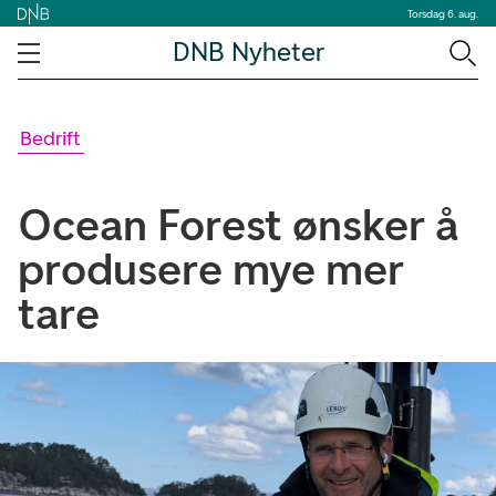
Torsdag 6. aug.
DNB Nyheter
Bedrift
Ocean Forest ønsker å
produsere mye mer
tare