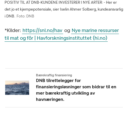
POSITIV TIL AT DNB-KUNDENE INVESTERER I NYE ARTER: - Her er
det jo et kjempepotensiale, sier Iselin Ahmer Solberg, kundeansvarlig
i DNB.
Foto: DNB
*Kilder:
https://snl.no/hav
og
Nye marine ressurser
til mat og fôr | Havforskningsinstituttet (hi.no)
Bærekraftig finansiering
DNB tilrettelegger for
finansieringsløsninger som bidrar til en
mer bærekraftig utvikling av
havnæringen.