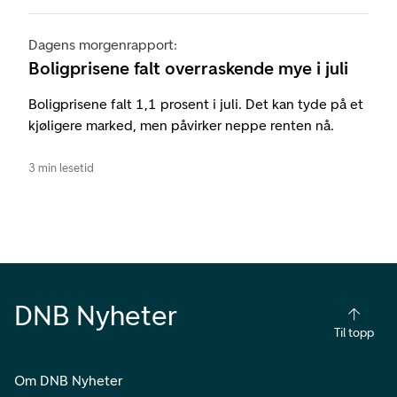
Dagens morgenrapport:
Boligprisene falt overraskende mye i juli
Boligprisene falt 1,1 prosent i juli. Det kan tyde på et
kjøligere marked, men påvirker neppe renten nå.
3 min lesetid
DNB Nyheter
Til topp
Om DNB Nyheter