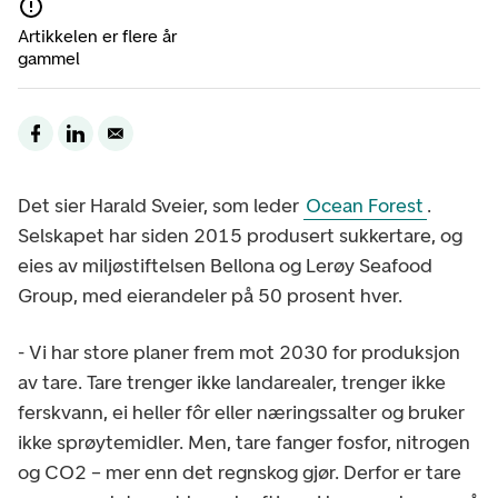
Artikkelen er flere år
gammel
Det sier Harald Sveier, som leder
Ocean Forest
.
Selskapet har siden 2015 produsert sukkertare, og
eies av miljøstiftelsen Bellona og Lerøy Seafood
Group, med eierandeler på 50 prosent hver.
- Vi har store planer frem mot 2030 for produksjon
av tare. Tare trenger ikke landarealer, trenger ikke
ferskvann, ei heller fôr eller næringssalter og bruker
ikke sprøytemidler. Men, tare fanger fosfor, nitrogen
og CO2 – mer enn det regnskog gjør. Derfor er tare