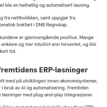
tet ble en helhetlig og automatisert løsning.
ing fra nettbutikken, samt oppgjør fra
omatisk bokført i DNB Regnskap.
 kundene er gjennomgående positive. Mange
nklere og mer intuitivt enn forventet, og blir
kort tid.
fremtidens ERP-løsninger
ett med på utviklingen innen økonomisystemer,
r i bruk av AI og automatisering. Fremtiden
e løsninger med plug-and-play integrasjoner.