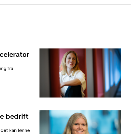
celerator
ing fra
e bedrift
 det kan lønne