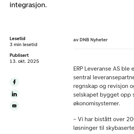
integrasjon.
Lesetid
av
DNB Nyheter
3 min lesetid
Publisert
13. okt. 2025
ERP Leveranse AS ble e
sentral leveransepartn
regnskap og revisjon 
selskapet bygget opp 
økonomisystemer.
– Vi har bistått over 
løsninger til skybasert