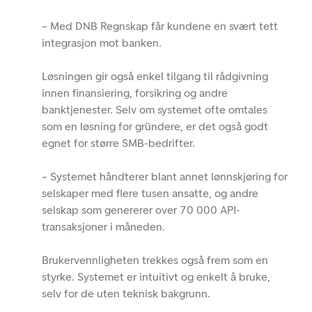
– Med DNB Regnskap får kundene en svært tett
integrasjon mot banken.
Løsningen gir også enkel tilgang til rådgivning
innen finansiering, forsikring og andre
banktjenester. Selv om systemet ofte omtales
som en løsning for gründere, er det også godt
egnet for større SMB-bedrifter.
– Systemet håndterer blant annet lønnskjøring for
selskaper med flere tusen ansatte, og andre
selskap som genererer over 70 000 API-
transaksjoner i måneden.
Brukervennligheten trekkes også frem som en
styrke. Systemet er intuitivt og enkelt å bruke,
selv for de uten teknisk bakgrunn.