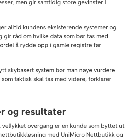
sser, men gir samtidig store gevinster i
er alltid kundens eksisterende systemer og
og gir råd om hvilke data som bør tas med
fordel å rydde opp i gamle registre før
nytt skybasert system bør man nøye vurdere
 som faktisk skal tas med videre, forklarer
r og resultater
 vellykket overgang er en kunde som byttet ut
nettbutikkløsning med UniMicro Nettbutikk og