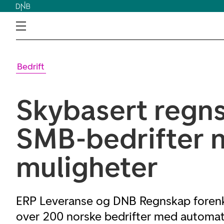
Bedrift
Skybasert regns
SMB-bedrifter 
muligheter
ERP Leveranse og DNB Regnskap forenk
over 200 norske bedrifter med automat