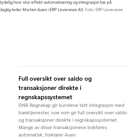
 tydelig hvor stor effekt automatisering og integrasjon har på
r daglig leder Morten Auen i ERP Leveranse AS.
Foto: ERP Leveranse
Full oversikt over saldo og
transaksjoner direkte i
regnskapssystemet
DNB Regnskap gir kundene tett integrasjon med
banktjenester, noe som gir full oversikt over saldo
og transaksjoner direkte i regnskapssystemet.
Mange av disse transaksjonene bokføres
automatisk, forklarer Auen.