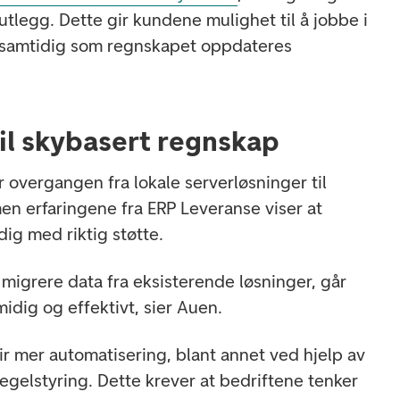
eutlegg. Dette gir kundene mulighet til å jobbe i
, samtidig som regnskapet oppdateres
il skybasert regnskap
 overgangen fra lokale serverløsninger til
en erfaringene fra ERP Leveranse viser at
ig med riktig støtte.
 migrere data fra eksisterende løsninger, går
idig og effektivt, sier Auen.
ir mer automatisering, blant annet ved hjelp av
regelstyring. Dette krever at bedriftene tenker