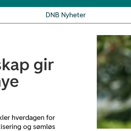
DNB Nyheter
kap gir
nye
ler hverdagen for
isering og sømløs