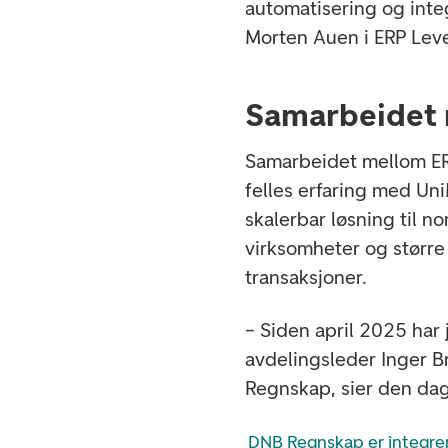
automatisering og integ
Morten Auen i ERP Lev
Samarbeidet
Samarbeidet mellom E
felles erfaring med Uni
skalerbar løsning til n
virksomheter og størr
transaksjoner.
– Siden april 2025 har
avdelingsleder Inger 
Regnskap, sier den dag
DNB Regnskap er integrer