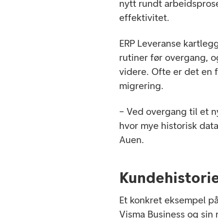
nytt rundt arbeidsprose
effektivitet.
ERP Leveranse kartlegg
rutiner før overgang, 
videre. Ofte er det en 
migrering.
– Ved overgang til et 
hvor mye historisk data
Auen.
Kundehistorie
Et konkret eksempel på
Visma Business og sin 