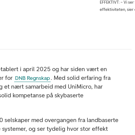
EFFEKTIVT: – Vi ser
effektiviteten, sie
tablert i april 2025 og har siden vært en
er for
. Med solid erfaring fra
DNB Regnskap
og et nært samarbeid med UniMicro, har
solid kompetanse på skybaserte
200 selskaper med overgangen fra landbaserte
e systemer, og ser tydelig hvor stor effekt