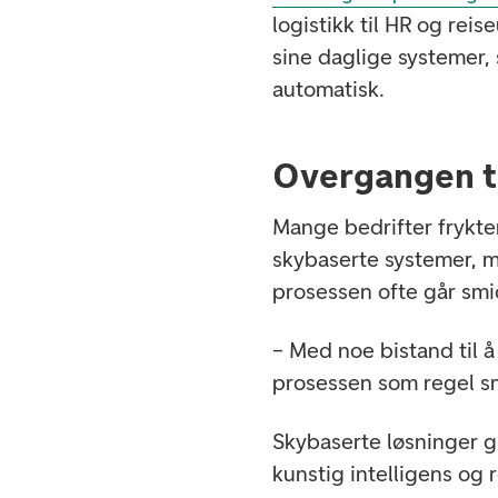
logistikk til HR og reis
sine daglige systemer
automatisk.
Overgangen t
Mange bedrifter frykter
skybaserte systemer, m
prosessen ofte går smid
– Med noe bistand til å
prosessen som regel sm
Skybaserte løsninger g
kunstig intelligens og 