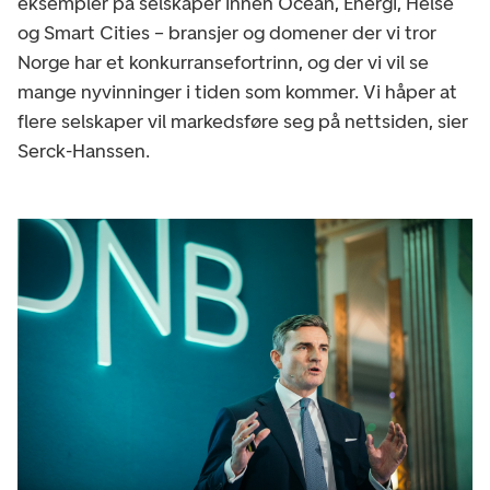
eksempler på selskaper innen Ocean, Energi, Helse
og Smart Cities – bransjer og domener der vi tror
Norge har et konkurransefortrinn, og der vi vil se
mange nyvinninger i tiden som kommer. Vi håper at
flere selskaper vil markedsføre seg på nettsiden, sier
Serck-Hanssen.