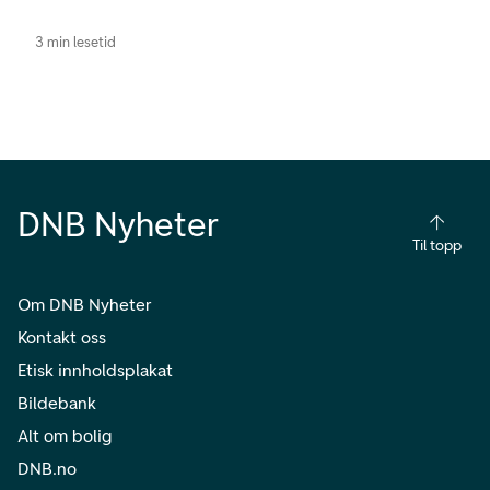
3 min lesetid
DNB Nyheter
Til topp
Om DNB Nyheter
Kontakt oss
Etisk innholdsplakat
Bildebank
Alt om bolig
DNB.no