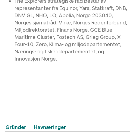
The Explorers strategiske råd består av
representanter fra Equinor, Yara, Statkraft, DNB,
DNV GL, NHO, LO, Abelia, Norge 203040,
Norges sjømatråd, Virke, Norges Rederiforbund,
Miljødirektoratet, Finans Norge, GCE Blue
Maritime Cluster, Fostech AS, Grieg Group, X
Four-10, Zero, Klima- og miljødepartementet,
Nærings- og fiskeridepartementet, og
Innovasjon Norge.
Gründer
Havnæringer