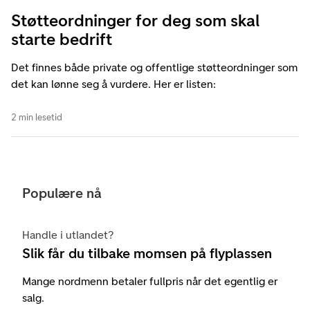
Støtteordninger for deg som skal
starte bedrift
Det finnes både private og offentlige støtteordninger som
det kan lønne seg å vurdere. Her er listen:
2 min lesetid
Populære nå
Handle i utlandet?
Slik får du tilbake momsen på flyplassen
Mange nordmenn betaler fullpris når det egentlig er
salg.