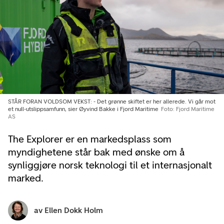
STÅR FORAN VOLDSOM VEKST: - Det grønne skiftet er her allerede. Vi går mot
et null-utslippsamfunn, sier Øyvind Bakke i Fjord Maritime
Foto: Fjord Maritime
AS
The Explorer er en markedsplass som
myndighetene står bak med ønske om å
synliggjøre norsk teknologi til et internasjonalt
marked.
av
Ellen Dokk Holm