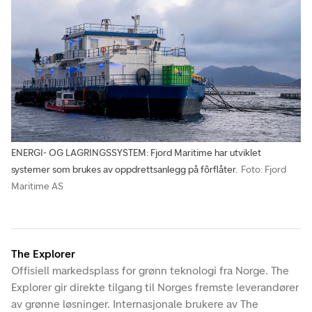
ENERGI- OG LAGRINGSSYSTEM: Fjord Maritime har utviklet
systemer som brukes av oppdrettsanlegg på fôrflåter.
Foto: Fjord
Maritime AS
The Explorer
Offisiell markedsplass for grønn teknologi fra Norge. The
Explorer gir direkte tilgang til Norges fremste leverandører
av grønne løsninger. Internasjonale brukere av The