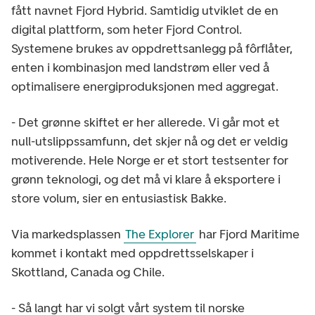
fått navnet Fjord Hybrid. Samtidig utviklet de en
digital plattform, som heter Fjord Control.
Systemene brukes av oppdrettsanlegg på fôrflåter,
enten i kombinasjon med landstrøm eller ved å
optimalisere energiproduksjonen med aggregat.
- Det grønne skiftet er her allerede. Vi går mot et
null-utslippssamfunn, det skjer nå og det er veldig
motiverende. Hele Norge er et stort testsenter for
grønn teknologi, og det må vi klare å eksportere i
store volum, sier en entusiastisk Bakke.
Via markedsplassen
The Explorer
har Fjord Maritime
kommet i kontakt med oppdrettsselskaper i
Skottland, Canada og Chile.
- Så langt har vi solgt vårt system til norske