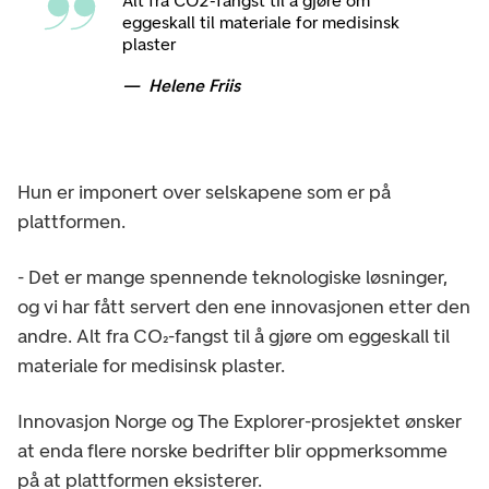
Alt fra CO2-fangst til å gjøre om
eggeskall til materiale for medisinsk
plaster
Helene Friis
Hun er imponert over selskapene som er på
plattformen.
- Det er mange spennende teknologiske løsninger,
og vi har fått servert den ene innovasjonen etter den
andre. Alt fra CO₂-fangst til å gjøre om eggeskall til
materiale for medisinsk plaster.
Innovasjon Norge og The Explorer-prosjektet ønsker
at enda flere norske bedrifter blir oppmerksomme
på at plattformen eksisterer.