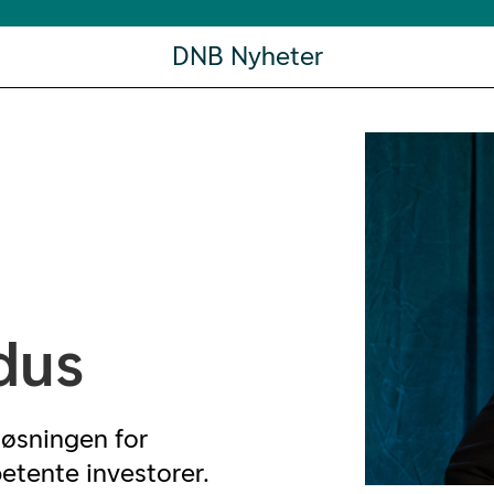
DNB Nyheter
dus
løsningen for
etente investorer.