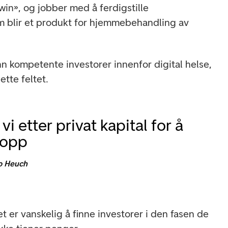
win», og jobber med å ferdigstille
 blir et produkt for hjemmebehandling av
 inn kompetente investorer innenfor digital helse,
ette feltet.
 vi etter privat kapital for å
 opp
o Heuch
et er vanskelig å finne investorer i den fasen de