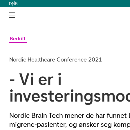
Bedrift
Nordic Healthcare Conference 2021
- Vi er i
investeringsmo
Nordic Brain Tech mener de har funnet 
migrene-pasienter, og ønsker seg komp