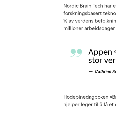
Nordic Brain Tech har 
forskningsbasert tekno
% av verdens befolknin
millioner arbeidsdager
Appen «B
stor ver
Cathrine R
Hodepinedagboken «Brai
hjelper leger til å få 