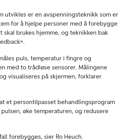
 utvikles er en avspenningsteknikk som er
ystem for å hjelpe personer med å forebygge
t skal brukes hjemme, og teknikken bak
eedback».
åles puls, temperatur i fingre og
en med to trådløse sensorer. Målingene
 og visualiseres på skjermen, forklarer
 at et persontilpasset behandlingsprogram
 pulsen, øke temperaturen, og redusere
fall forebygges, sier Ro Heuch.