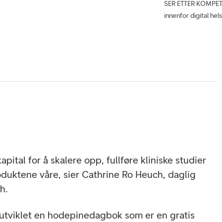
SER ETTER KOMPETEN
innenfor digital hel
kapital for å skalere opp, fullføre kliniske studier
duktene våre, sier Cathrine Ro Heuch, daglig
h.
 utviklet en hodepinedagbok som er en gratis