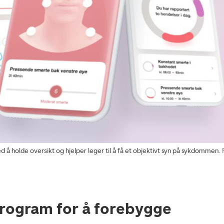
olde oversikt og hjelper leger til å få et objektivt syn på sykdommen.
rogram for å forebygge
l