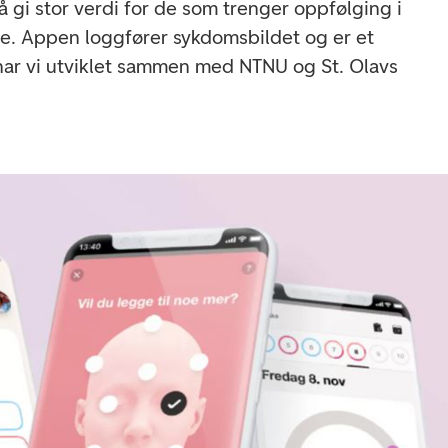
l å gi stor verdi for de som trenger oppfølging i
e. Appen loggfører sykdomsbildet og er et
har vi utviklet sammen med NTNU og St. Olavs