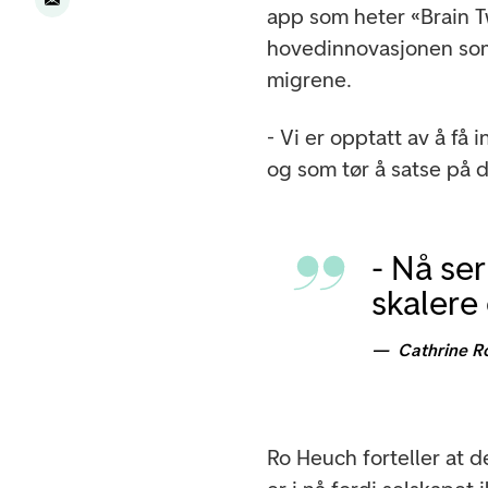
app som heter «Brain T
hovedinnovasjonen som
migrene.
- Vi er opptatt av å få
og som tør å satse på d
- Nå ser
skalere
Cathrine R
Ro Heuch forteller at d