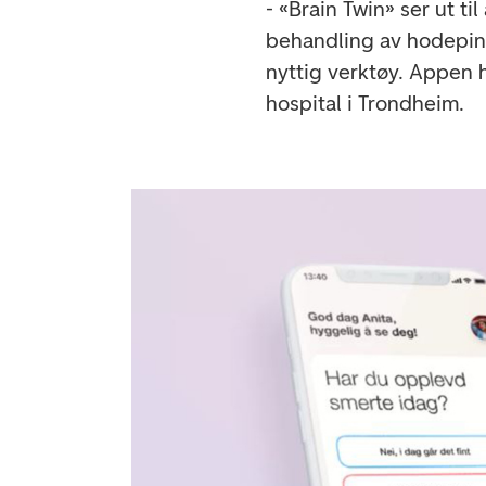
- «Brain Twin» ser ut ti
behandling av hodepin
nyttig verktøy. Appen 
hospital i Trondheim.