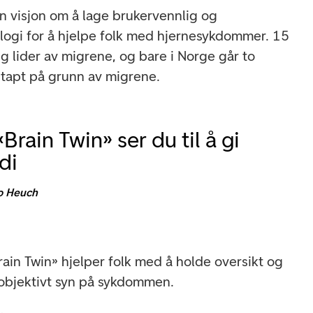
en visjon om å lage brukervennlig og
logi for å hjelpe folk med hjernesykdommer. 15
g lider av migrene, og bare i Norge går to
 tapt på grunn av migrene.
rain Twin» ser du til å gi
di
o Heuch
n Twin» hjelper folk med å holde oversikt og
et objektivt syn på sykdommen.