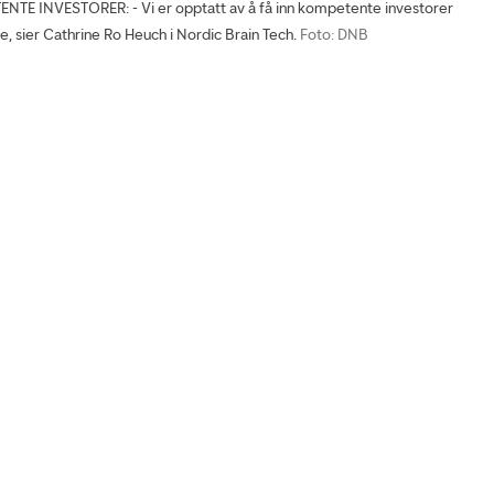
TE INVESTORER: - Vi er opptatt av å få inn kompetente investorer
se, sier Cathrine Ro Heuch i Nordic Brain Tech.
Foto: DNB