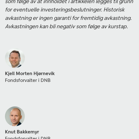
som følge av at innholdet i artikkelen legges til grunn
for eventuelle investeringsbeslutninger. Historisk
avkastning er ingen garanti for fremtidig avkastning.
Avkastningen kan bli negativ som følge av kurstap.
Kjell Morten Hjørnevik
Fondsforvalter i DNB
Knut Bakkemyr
Fondsforvalter i DNB