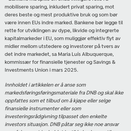
mobilisere sparing, inkludert privat sparing, mot
deres beste og mest produktive bruk og som bør
være innen EUs indre marked. Bankene bør legge til
rette for utviklingen av dype, likvide og integrerte
kapitalmarkeder i EU, som muliggjør effektiv flyt av
midler mellom utstedere og investorer på tvers av
det indre markedet, sa Maria Luís Albuquerque,
kommissær for finansielle tjenester og Savings &
Investments Union i mars 2025.
Innholdet i artikkelen er å anse som
markedsføringsføringsmateriale fra DNB og skal ikke
oppfattes som et tilbud om å kjøpe eller selge
finansielle instrumenter eller som
investeringsrådgivning tilpasset den enkelte
investors situasjon. DNB påtar seg ikke noe ansvar