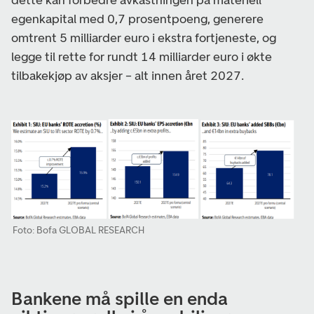
egenkapital med 0,7 prosentpoeng, generere
omtrent 5 milliarder euro i ekstra fortjeneste, og
legge til rette for rundt 14 milliarder euro i økte
tilbakekjøp av aksjer – alt innen året 2027.
Foto: Bofa GLOBAL RESEARCH
Bankene må spille en enda