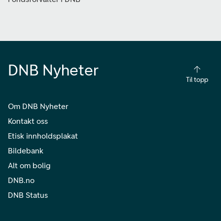
DNB Nyheter
Til topp
Om DNB Nyheter
Kontakt oss
Etisk innholdsplakat
Bildebank
Alt om bolig
DNB.no
DNB Status