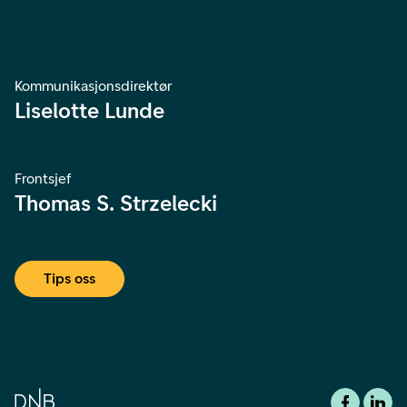
Kommunikasjonsdirektør
Liselotte Lunde
Frontsjef
Thomas S. Strzelecki
Tips oss