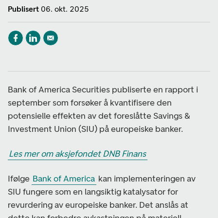
Publisert
06. okt. 2025
Bank of America Securities publiserte en rapport i
september som forsøker å kvantifisere den
potensielle effekten av det foreslåtte Savings &
Investment Union (SIU) på europeiske banker.
Les mer om aksjefondet DNB Finans
Ifølge
Bank of America
kan implementeringen av
SIU fungere som en langsiktig katalysator for
revurdering av europeiske banker. Det anslås at
dette kan forbedre avkastningen på materiell