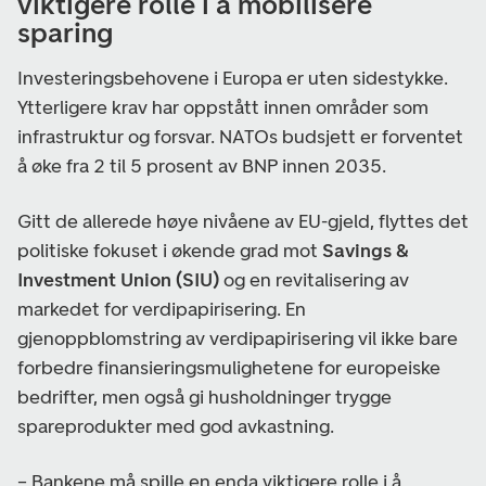
viktigere rolle i å mobilisere
sparing
Investeringsbehovene i Europa er uten sidestykke.
Ytterligere krav har oppstått innen områder som
infrastruktur og forsvar. NATOs budsjett er forventet
å øke fra 2 til 5 prosent av BNP innen 2035.
Gitt de allerede høye nivåene av EU-gjeld, flyttes det
politiske fokuset i økende grad mot
Savings &
Investment Union (SIU)
og en revitalisering av
markedet for verdipapirisering. En
gjenoppblomstring av verdipapirisering vil ikke bare
forbedre finansieringsmulighetene for europeiske
bedrifter, men også gi husholdninger trygge
spareprodukter med god avkastning.
– Bankene må spille en enda viktigere rolle i å