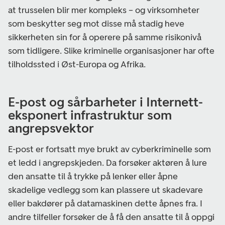
at trusselen blir mer kompleks – og virksomheter
som beskytter seg mot disse må stadig heve
sikkerheten sin for å operere på samme risikonivå
som tidligere. Slike kriminelle organisasjoner har ofte
tilholdssted i Øst-Europa og Afrika.
E-post og sårbarheter i Internett-
eksponert infrastruktur som
angrepsvektor
E-post er fortsatt mye brukt av cyberkriminelle som
et ledd i angrepskjeden. Da forsøker aktøren å lure
den ansatte til å trykke på lenker eller åpne
skadelige vedlegg som kan plassere ut skadevare
eller bakdører på datamaskinen dette åpnes fra. I
andre tilfeller forsøker de å få den ansatte til å oppgi