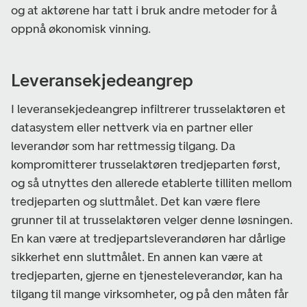
og at aktørene har tatt i bruk andre metoder for å
oppnå økonomisk vinning.
Leveransekjedeangrep
I leveransekjedeangrep infiltrerer trusselaktøren et
datasystem eller nettverk via en partner eller
leverandør som har rettmessig tilgang. Da
kompromitterer trusselaktøren tredjeparten først,
og så utnyttes den allerede etablerte tilliten mellom
tredjeparten og sluttmålet. Det kan være flere
grunner til at trusselaktøren velger denne løsningen.
En kan være at tredjepartsleverandøren har dårlige
sikkerhet enn sluttmålet. En annen kan være at
tredjeparten, gjerne en tjenesteleverandør, kan ha
tilgang til mange virksomheter, og på den måten får