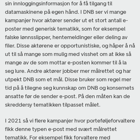
sin innloggingsinformasjon for å få tilgang til
datamaskinene på egen hånd. I DNB ser vi mange
kampanjer hvor aktører sender ut et stort antall e-
poster med generisk tematikk, som for eksempel
falske lønnsslipper, hentemeldinger eller deling av
filer. Disse aktørene er opportunistiske, og håper å nå
ut til så mange som mulig med visshet om at ikke så
mange av de som mottar e-posten kommer til å la
seg lure. Andre aktører jobber mer målrettet og har
utpekt DNB som et mål. Disse bruker som regel mer
tid på å tilegne seg kunnskap om DNB og konsernets
ansatte før de sender e-post. På den måten kan de
skreddersy tematikken tilpasset målet.
I 2021 så vi flere kampanjer hvor porteføljeforvaltere
fikk denne typen e-post med svært målrettet
tematikk. For eksempel fikk forvaltere med