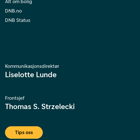
Alt om bolig
DNB.no
DNB Status
Kommunikasjonsdirektør
Liselotte Lunde
Frontsjef
Thomas S. Strzelecki
Tips oss