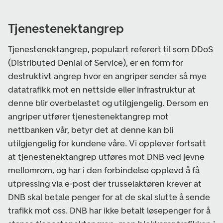
Tjenestenektangrep
Tjenestenektangrep, populært referert til som DDoS
(Distributed Denial of Service), er en form for
destruktivt angrep hvor en angriper sender så mye
datatrafikk mot en nettside eller infrastruktur at
denne blir overbelastet og utilgjengelig. Dersom en
angriper utfører tjenestenektangrep mot
nettbanken vår, betyr det at denne kan bli
utilgjengelig for kundene våre. Vi opplever fortsatt
at tjenestenektangrep utføres mot DNB ved jevne
mellomrom, og har i den forbindelse opplevd å få
utpressing via e-post der trusselaktøren krever at
DNB skal betale penger for at de skal slutte å sende
trafikk mot oss. DNB har ikke betalt løsepenger for å