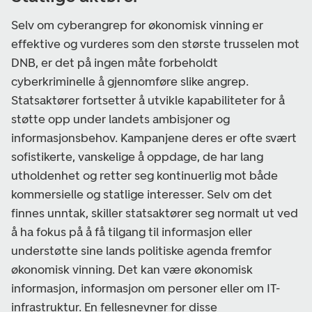
Selv om cyberangrep for økonomisk vinning er
effektive og vurderes som den største trusselen mot
DNB, er det på ingen måte forbeholdt
cyberkriminelle å gjennomføre slike angrep.
Statsaktører fortsetter å utvikle kapabiliteter for å
støtte opp under landets ambisjoner og
informasjonsbehov. Kampanjene deres er ofte svært
sofistikerte, vanskelige å oppdage, de har lang
utholdenhet og retter seg kontinuerlig mot både
kommersielle og statlige interesser. Selv om det
finnes unntak, skiller statsaktører seg normalt ut ved
å ha fokus på å få tilgang til informasjon eller
understøtte sine lands politiske agenda fremfor
økonomisk vinning. Det kan være økonomisk
informasjon, informasjon om personer eller om IT-
infrastruktur. En fellesnevner for disse