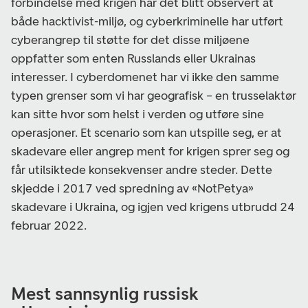
forbindelse med krigen har det blitt observert at
både hacktivist-miljø, og cyberkriminelle har utført
cyberangrep til støtte for det disse miljøene
oppfatter som enten Russlands eller Ukrainas
interesser. I cyberdomenet har vi ikke den samme
typen grenser som vi har geografisk – en trusselaktør
kan sitte hvor som helst i verden og utføre sine
operasjoner. Et scenario som kan utspille seg, er at
skadevare eller angrep ment for krigen sprer seg og
får utilsiktede konsekvenser andre steder. Dette
skjedde i 2017 ved spredning av «NotPetya»
skadevare i Ukraina, og igjen ved krigens utbrudd 24
februar 2022.
Mest sannsynlig russisk