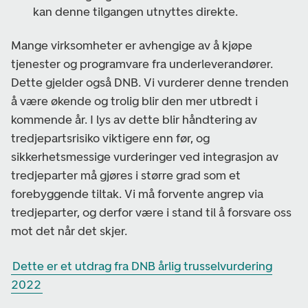
kan denne tilgangen utnyttes direkte.
Mange virksomheter er avhengige av å kjøpe
tjenester og programvare fra underleverandører.
Dette gjelder også DNB. Vi vurderer denne trenden
å være økende og trolig blir den mer utbredt i
kommende år. I lys av dette blir håndtering av
tredjepartsrisiko viktigere enn før, og
sikkerhetsmessige vurderinger ved integrasjon av
tredjeparter må gjøres i større grad som et
forebyggende tiltak. Vi må forvente angrep via
tredjeparter, og derfor være i stand til å forsvare oss
mot det når det skjer.
Dette er et utdrag fra DNB årlig trusselvurdering
2022