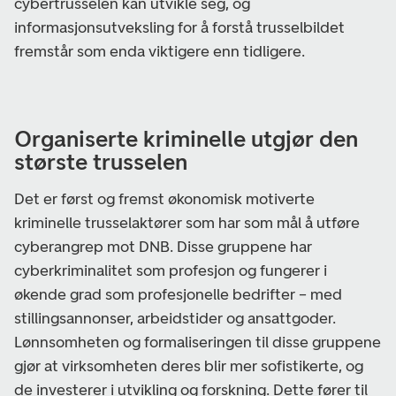
cybertrusselen kan utvikle seg, og
informasjonsutveksling for å forstå trusselbildet
fremstår som enda viktigere enn tidligere.
Organiserte kriminelle utgjør den
største trusselen
Det er først og fremst økonomisk motiverte
kriminelle trusselaktører som har som mål å utføre
cyberangrep mot DNB. Disse gruppene har
cyberkriminalitet som profesjon og fungerer i
økende grad som profesjonelle bedrifter – med
stillingsannonser, arbeidstider og ansattgoder.
Lønnsomheten og formaliseringen til disse gruppene
gjør at virksomheten deres blir mer sofistikerte, og
de investerer i utvikling og forskning. Dette fører til