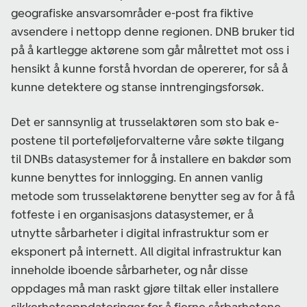
geografiske ansvarsområder e-post fra fiktive
avsendere i nettopp denne regionen. DNB bruker tid
på å kartlegge aktørene som går målrettet mot oss i
hensikt å kunne forstå hvordan de opererer, for så å
kunne detektere og stanse inntrengingsforsøk.
Det er sannsynlig at trusselaktøren som sto bak e-
postene til porteføljeforvalterne våre søkte tilgang
til DNBs datasystemer for å installere en bakdør som
kunne benyttes for innlogging. En annen vanlig
metode som trusselaktørene benytter seg av for å få
fotfeste i en organisasjons datasystemer, er å
utnytte sårbarheter i digital infrastruktur som er
eksponert på internett. All digital infrastruktur kan
inneholde iboende sårbarheter, og når disse
oppdages må man raskt gjøre tiltak eller installere
sikkerhetsoppdateringer for å fjerne sårbarhetene.