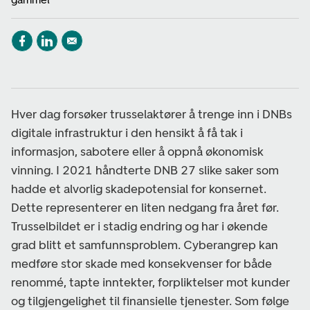
Hver dag forsøker trusselaktører å trenge inn i DNBs
digitale infrastruktur i den hensikt å få tak i
informasjon, sabotere eller å oppnå økonomisk
vinning. I 2021 håndterte DNB 27 slike saker som
hadde et alvorlig skadepotensial for konsernet.
Dette representerer en liten nedgang fra året før.
Trusselbildet er i stadig endring og har i økende
grad blitt et samfunnsproblem. Cyberangrep kan
medføre stor skade med konsekvenser for både
renommé, tapte inntekter, forpliktelser mot kunder
og tilgjengelighet til finansielle tjenester. Som følge