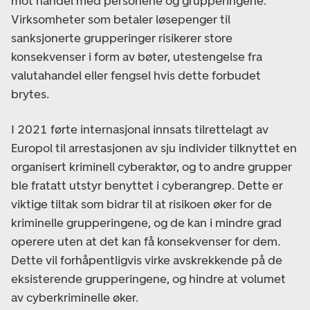
mot handel med personene og grupperingene.
Virksomheter som betaler løsepenger til
sanksjonerte grupperinger risikerer store
konsekvenser i form av bøter, utestengelse fra
valutahandel eller fengsel hvis dette forbudet
brytes.
I 2021 førte internasjonal innsats tilrettelagt av
Europol til arrestasjonen av sju individer tilknyttet en
organisert kriminell cyberaktør, og to andre grupper
ble fratatt utstyr benyttet i cyberangrep. Dette er
viktige tiltak som bidrar til at risikoen øker for de
kriminelle grupperingene, og de kan i mindre grad
operere uten at det kan få konsekvenser for dem.
Dette vil forhåpentligvis virke avskrekkende på de
eksisterende grupperingene, og hindre at volumet
av cyberkriminelle øker.