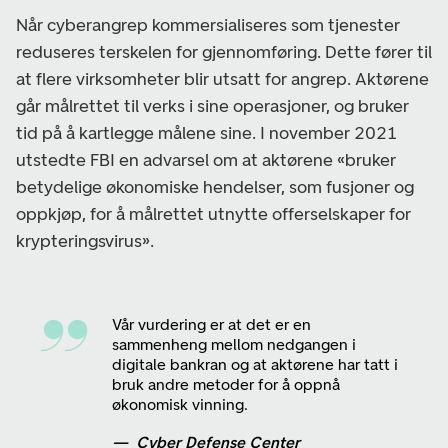
Når cyberangrep kommersialiseres som tjenester
reduseres terskelen for gjennomføring. Dette fører til
at flere virksomheter blir utsatt for angrep. Aktørene
går målrettet til verks i sine operasjoner, og bruker
tid på å kartlegge målene sine. I november 2021
utstedte FBI en advarsel om at aktørene «bruker
betydelige økonomiske hendelser, som fusjoner og
oppkjøp, for å målrettet utnytte offerselskaper for
krypteringsvirus».
Vår vurdering er at det er en
sammenheng mellom nedgangen i
digitale bankran og at aktørene har tatt i
bruk andre metoder for å oppnå
økonomisk vinning.
Cyber Defense Center