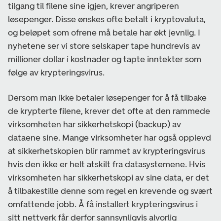
tilgang til filene sine igjen, krever angriperen
løsepenger. Disse ønskes ofte betalt i kryptovaluta,
og beløpet som ofrene må betale har økt jevnlig. I
nyhetene ser vi store selskaper tape hundrevis av
millioner dollar i kostnader og tapte inntekter som
følge av krypteringsvirus.
Dersom man ikke betaler løsepenger for å få tilbake
de krypterte filene, krever det ofte at den rammede
virksomheten har sikkerhetskopi (backup) av
dataene sine. Mange virksomheter har også opplevd
at sikkerhetskopien blir rammet av krypteringsvirus
hvis den ikke er helt atskilt fra datasystemene. Hvis
virksomheten har sikkerhetskopi av sine data, er det
å tilbakestille denne som regel en krevende og svært
omfattende jobb. Å få installert krypteringsvirus i
sitt nettverk får derfor sannsynligvis alvorlig