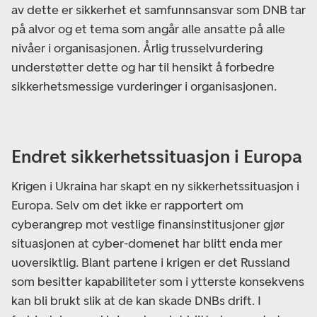
av dette er sikkerhet et samfunnsansvar som DNB tar
på alvor og et tema som angår alle ansatte på alle
nivåer i organisasjonen. Årlig trusselvurdering
understøtter dette og har til hensikt å forbedre
sikkerhetsmessige vurderinger i organisasjonen.
Endret sikkerhetssituasjon i Europa
Krigen i Ukraina har skapt en ny sikkerhetssituasjon i
Europa. Selv om det ikke er rapportert om
cyberangrep mot vestlige finansinstitusjoner gjør
situasjonen at cyber-domenet har blitt enda mer
uoversiktlig. Blant partene i krigen er det Russland
som besitter kapabiliteter som i ytterste konsekvens
kan bli brukt slik at de kan skade DNBs drift. I