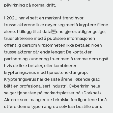
påvirkning på normal drift.
I 2021 har vi sett en markant trend hvor
trusselaktørene ikke nøyer seg med å kryptere filene
alene. I tillegg til at dataene gjøres utilgjengelige,
truer aktørene med å publisere informasjonen
offentlig dersom virksomheten ikke betaler. Noen
trusselaktører går enda lenger: De kontakter
partnere og kunder og truer med å ramme dem også
hvis de ikke betaler, eller kombinerer
krypteringsvirus med tjenestenektangrep.
Krypteringsvirus har de siste årene i økende grad
blitt en profesjonalisert industri. Cyberkriminelle
selger tjenesten på markedsplasser på «Darknet».
Aktører som mangler de tekniske ferdighetene for å
utføre denne typen angrep selv kan bestille dem.