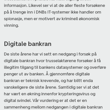
informasjon. Likevel ser vi at de aller fleste forsøkene
på å trenge inn i DNBs IT-systemer ikke handler om
spionasje, men er motivert av kriminell økonomisk
vinning.
Digitale bankran
De siste årene har vi sett en nedgang i forsøk på
digitale bankran hvor trusselaktørene forsøker å få
illegitim tilgang til bankens datasystemer og overføre
penger ut av banken. Å gjennomføre digitale
bankran er teknisk krevende, og har blitt enda
vanskeligere de siste årene. Samtidig ser vi at det
har vært en økning innenfor krypteringsvirus og
digital svindel. Vår vurdering er at det er en
sammenheng mellom nedgangen i digitale bankran