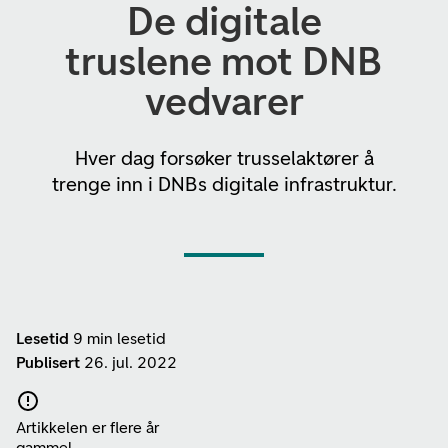
De digitale
truslene mot DNB
vedvarer
Hver dag forsøker trusselaktører å
trenge inn i DNBs digitale infrastruktur.
Lesetid
9 min lesetid
Publisert
26. jul. 2022
Artikkelen er flere år
gammel