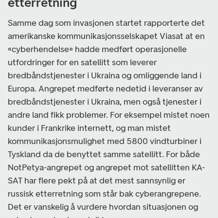
etterretning
Samme dag som invasjonen startet rapporterte det
amerikanske kommunikasjonsselskapet Viasat at en
«cyberhendelse» hadde medført operasjonelle
utfordringer for en satellitt som leverer
bredbåndstjenester i Ukraina og omliggende land i
Europa. Angrepet medførte nedetid i leveranser av
bredbåndstjenester i Ukraina, men også tjenester i
andre land fikk problemer. For eksempel mistet noen
kunder i Frankrike internett, og man mistet
kommunikasjonsmulighet med 5800 vindturbiner i
Tyskland da de benyttet samme satellitt. For både
NotPetya-angrepet og angrepet mot satellitten KA-
SAT har flere pekt på at det mest sannsynlig er
russisk etterretning som står bak cyberangrepene.
Det er vanskelig å vurdere hvordan situasjonen og