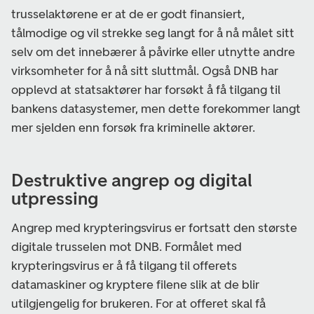
trusselaktørene er at de er godt finansiert,
tålmodige og vil strekke seg langt for å nå målet sitt
selv om det innebærer å påvirke eller utnytte andre
virksomheter for å nå sitt sluttmål. Også DNB har
opplevd at statsaktører har forsøkt å få tilgang til
bankens datasystemer, men dette forekommer langt
mer sjelden enn forsøk fra kriminelle aktører.
Destruktive angrep og digital
utpressing
Angrep med krypteringsvirus er fortsatt den største
digitale trusselen mot DNB. Formålet med
krypteringsvirus er å få tilgang til offerets
datamaskiner og kryptere filene slik at de blir
utilgjengelig for brukeren. For at offeret skal få