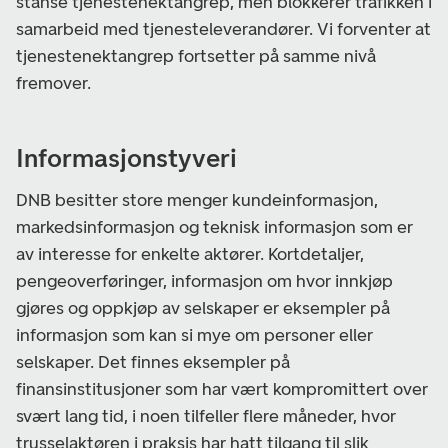
stanse tjenestenektangrep, men blokkerer trafikken i
samarbeid med tjenesteleverandører. Vi forventer at
tjenestenektangrep fortsetter på samme nivå
fremover.
Informasjonstyveri
DNB besitter store menger kundeinformasjon,
markedsinformasjon og teknisk informasjon som er
av interesse for enkelte aktører. Kortdetaljer,
pengeoverføringer, informasjon om hvor innkjøp
gjøres og oppkjøp av selskaper er eksempler på
informasjon som kan si mye om personer eller
selskaper. Det finnes eksempler på
finansinstitusjoner som har vært kompromittert over
svært lang tid, i noen tilfeller flere måneder, hvor
trusselaktøren i praksis har hatt tilgang til slik