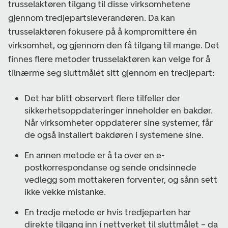
trusselaktøren tilgang til disse virksomhetene
gjennom tredjepartsleverandøren. Da kan
trusselaktøren fokusere på å kompromittere én
virksomhet, og gjennom den få tilgang til mange. Det
finnes flere metoder trusselaktøren kan velge for å
tilnærme seg sluttmålet sitt gjennom en tredjepart:
Det har blitt observert flere tilfeller der
sikkerhetsoppdateringer inneholder en bakdør.
Når virksomheter oppdaterer sine systemer, får
de også installert bakdøren i systemene sine.
En annen metode er å ta over en e-
postkorrespondanse og sende ondsinnede
vedlegg som mottakeren forventer, og sånn sett
ikke vekke mistanke.
En tredje metode er hvis tredjeparten har
direkte tilgang inn i nettverket til sluttmålet – da