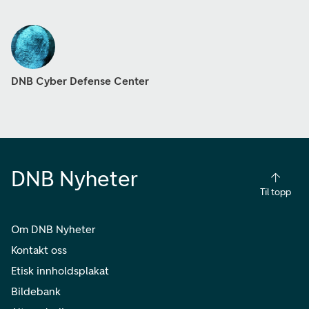
DNB Cyber Defense Center
DNB Nyheter
Til topp
Om DNB Nyheter
Kontakt oss
Etisk innholdsplakat
Bildebank