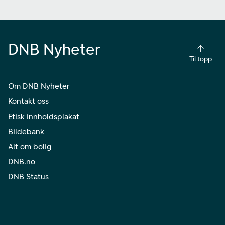
DNB Nyheter
Til topp
Om DNB Nyheter
Kontakt oss
Etisk innholdsplakat
Bildebank
Alt om bolig
DNB.no
DNB Status