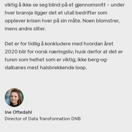
viktig å ikke se seg blind på et gjennomsnitt – under
hver bransje ligger det et utall bedrifter som
opplever krisen hver på sin måte. Noen blomstrer,
mens andre sliter.
Det er for tidlig å konkludere med hvordan året
2020 blir for norsk næringsliv; husk derfor at det er
turen som helhet som er viktig, ikke berg-og-
dalbanes mest halsbrekkende loop.
Ine Oftedahl
Director of Data Transformation DNB