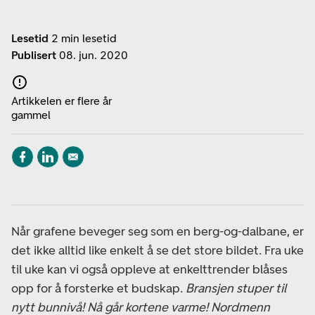
Lesetid
2 min lesetid
Publisert
08. jun. 2020
Artikkelen er flere år
gammel
Når grafene beveger seg som en berg-og-dalbane, er
det ikke alltid like enkelt å se det store bildet. Fra uke
til uke kan vi også oppleve at enkelttrender blåses
opp for å forsterke et budskap.
Bransjen stuper til
nytt bunnivå! Nå går kortene varme! Nordmenn