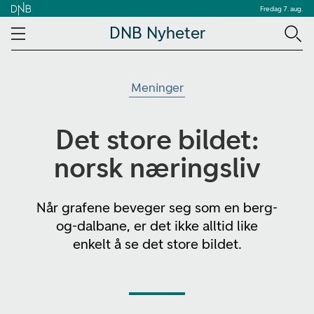
Fredag 7. aug.
DNB Nyheter
Meninger
Det store bildet:
norsk næringsliv
Når grafene beveger seg som en berg-
og-dalbane, er det ikke alltid like
enkelt å se det store bildet.