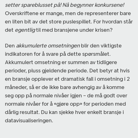
setter spareblusset på! Nå begynner konkursene!
Overskriftene er mange, men de representerer bare
en liten bit av det store puslespillet. For hvordan står
det
egentlig
til med bransjene under krisen?
Den
akkumulerte omsetningen
blir den viktigste
indikatoren for å svare på dette spørsmålet.
Akkumulert omsetning er summen av tidligere
perioder, pluss gjeldende periode. Det betyr at hvis
en bransje opplever et dramatisk fall i omsetning i 2
måneder, så er de ikke bare avhengig av å komme
seg opp på normale nivåer igjen – de må godt over
normale nivåer for å «gjøre opp» for perioden med
dårlig resultat. Du kan sjekke hver enkelt bransje i
datavisualiseringen.