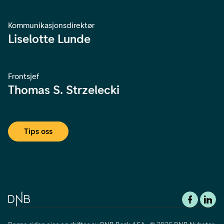
Kommunikasjonsdirektør
Liselotte Lunde
Frontsjef
Thomas S. Strzelecki
Tips oss