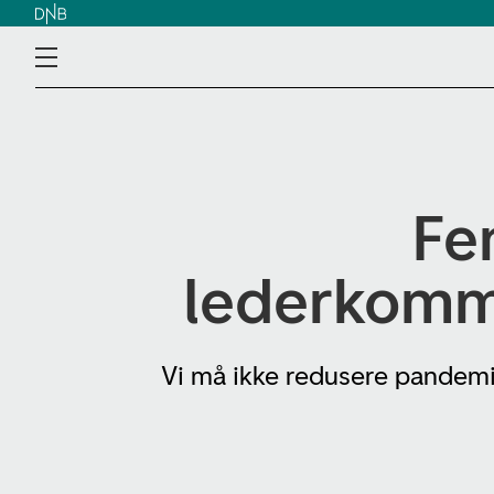
Fe
lederkomm
Vi må ikke redusere pandemie