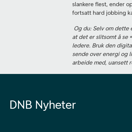
slankere flest, ender o
fortsatt hard jobbing 
Og du: Selv om dette 
at det er slitsomt å se
ledere. Bruk den digita
sende over energi og l
arbeide med, uansett ro
DNB Nyheter