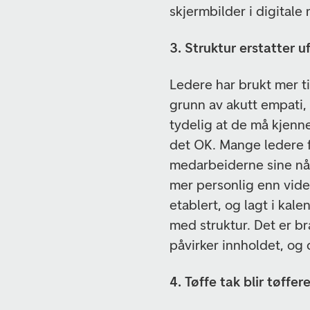
skjermbilder i digitale
3. Struktur erstatter u
Ledere har brukt mer ti
grunn av akutt empati,
tydelig at de må kjenne
det OK. Mange ledere f
medarbeiderne sine nå.
mer personlig enn vide
etablert, og lagt i kal
med struktur. Det er br
påvirker innholdet, og
4. Tøffe tak blir tøffer