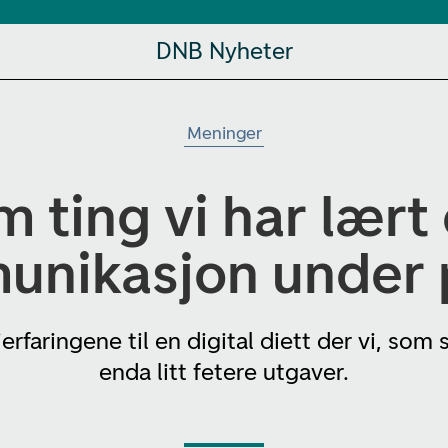
DNB Nyheter
Meninger
m ting vi har lært
unikasjon under
rfaringene til en digital diett der vi, som 
enda litt fetere utgaver.