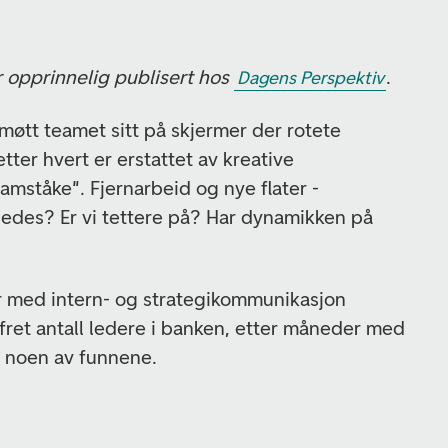
opprinnelig publisert hos
.
Dagens Perspektiv
e møtt teamet sitt på skjermer der rotete
ter hvert er erstattet av kreative
amståke". Fjernarbeid og nye flater -
edes? Er vi tettere på? Har dynamikken på
r med intern- og strategikommunikasjon
fret antall ledere i banken, etter måneder med
r noen av funnene.