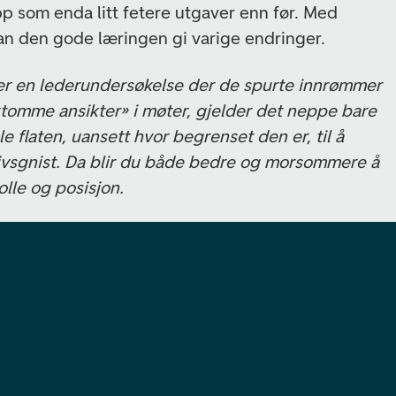
pp som enda litt fetere utgaver enn før. Med
kan den gode læringen gi varige endringer.
er en lederundersøkelse der de spurte innrømmer
 «tomme ansikter» i møter, gjelder det neppe bare
le flaten, uansett hvor begrenset den er, til å
ivsgnist. Da blir du både bedre og morsommere å
lle og posisjon.