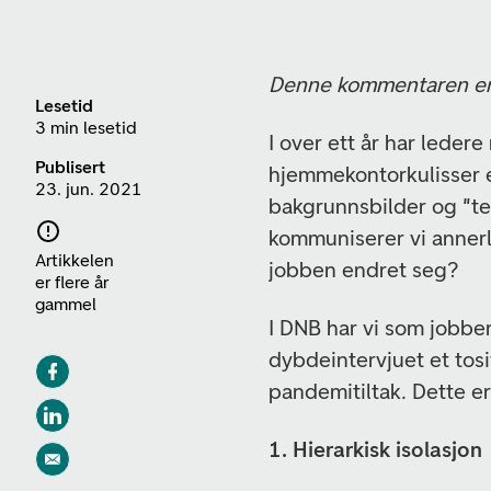
Denne kommentaren er 
Lesetid
3 min lesetid
I over ett år har leder
Publisert
hjemmekontorkulisser et
23. jun. 2021
bakgrunnsbilder og "te
kommuniserer vi annerl
Artikkelen
jobben endret seg?
er flere år
gammel
I DNB har vi som jobbe
dybdeintervjuet et tosi
pandemitiltak. Dette e
1. Hierarkisk isolasjon