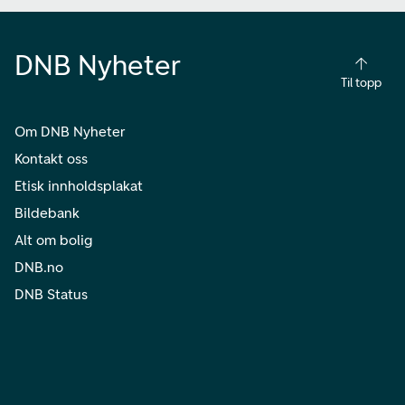
DNB Nyheter
Til topp
Om DNB Nyheter
Kontakt oss
Etisk innholdsplakat
Bildebank
Alt om bolig
DNB.no
DNB Status