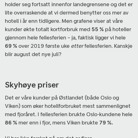
holder seg fortsatt innenfor landegrensene og det er
lite overraskende at vi dermed benytter oss mer av
hotell i år enn tidligere. Men grafene viser at våre
kunder økte totalt kortforbruk med
55 %
på hoteller
gjennom hele fellesferien – ja, faktisk ligger vi hele
69 %
over 2019 første uke
etter
fellesferien. Kanskje
blir august det nye juli?
Skyhøye priser
Det er våre kunder på Østlandet (både Oslo og
Viken) som øker hotellforbruket mest sammenlignet
med fjoråret. I fellesferien brukte Oslo-kundene hele
86 %
mer enn i fjor, mens Viken brukte
79 %.