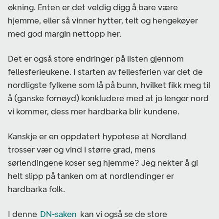
økning. Enten er det veldig digg å bare være
hjemme, eller så vinner hytter, telt og hengekøyer
med god margin nettopp her.
Det er også store endringer på listen gjennom
fellesferieukene. I starten av fellesferien var det de
nordligste fylkene som lå på bunn, hvilket fikk meg til
å (ganske fornøyd) konkludere med at jo lenger nord
vi kommer, dess mer hardbarka blir kundene.
Kanskje er en oppdatert hypotese at Nordland
trosser vær og vind i større grad, mens
sørlendingene koser seg hjemme? Jeg nekter å gi
helt slipp på tanken om at nordlendinger er
hardbarka folk.
I denne
DN-saken
kan vi også se de store