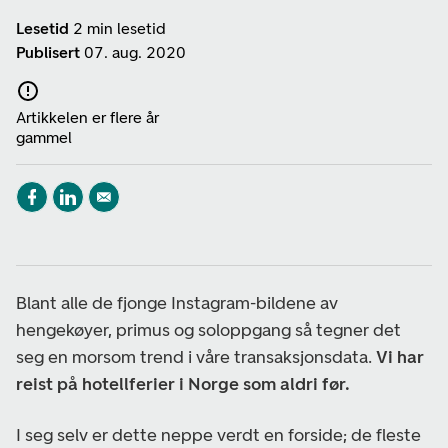
Lesetid
2 min lesetid
Publisert
07. aug. 2020
Artikkelen er flere år
gammel
Blant alle de fjonge Instagram-bildene av
hengekøyer, primus og soloppgang så tegner det
seg en morsom trend i våre transaksjonsdata.
Vi har
reist på hotellferier i Norge som aldri før.
I seg selv er dette neppe verdt en forside; de fleste