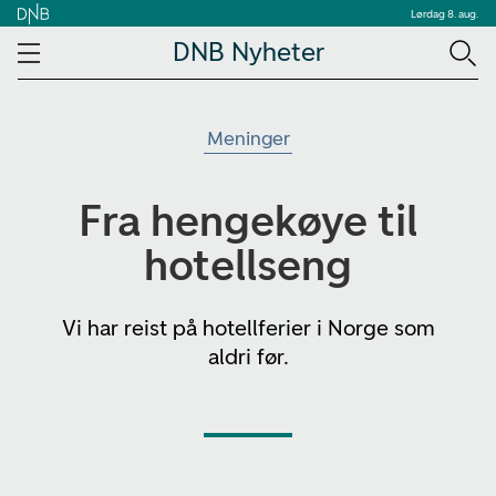
Lørdag 8. aug.
DNB Nyheter
Meninger
Fra hengekøye til
hotellseng
Vi har reist på hotellferier i Norge som
aldri før.