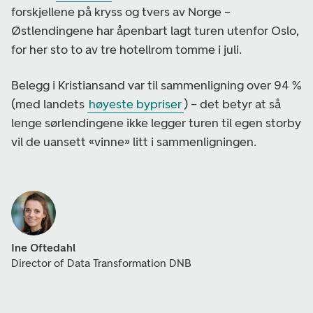
forskjellene på kryss og tvers av Norge –
Østlendingene har åpenbart lagt turen utenfor Oslo,
for her sto to av tre hotellrom tomme i juli.
Belegg i Kristiansand var til sammenligning over 94 %
(med landets
høyeste bypriser
) – det betyr at så
lenge sørlendingene ikke legger turen til egen storby
vil de uansett «vinne» litt i sammenligningen.
Ine Oftedahl
Director of Data Transformation DNB