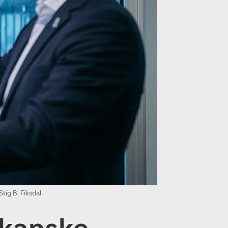
Stig B. Fiksdal