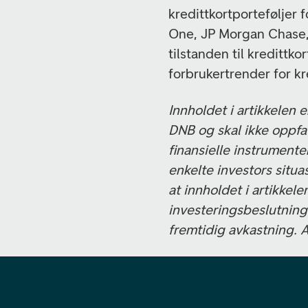
kredittkortporteføljer 
One, JP Morgan Chase, 
tilstanden til kredittk
forbrukertrender for kr
Innholdet i artikkelen 
DNB og skal ikke oppfat
finansielle instrumente
enkelte investors situa
at innholdet i artikkele
investeringsbeslutninge
fremtidig avkastning. 