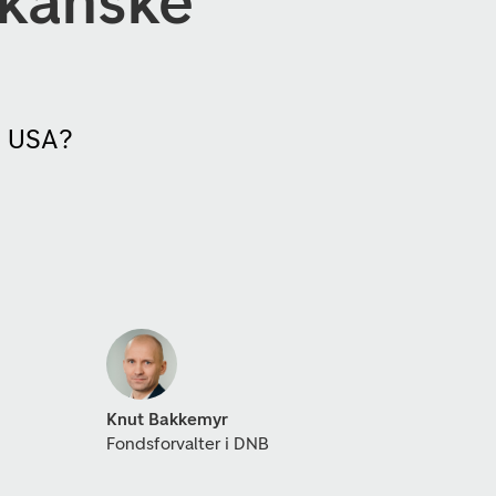
ikanske
 i USA?
Knut Bakkemyr
Fondsforvalter i DNB