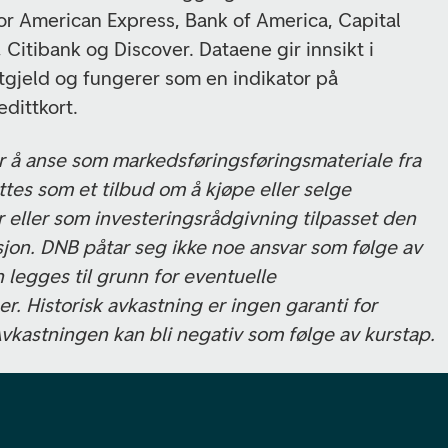
for American Express, Bank of America, Capital
Citibank og Discover. Dataene gir innsikt i
ortgjeld og fungerer som en indikator på
edittkort.
er å anse som markedsføringsføringsmateriale fra
tes som et tilbud om å kjøpe eller selge
r eller som investeringsrådgivning tilpasset den
sjon. DNB påtar seg ikke noe ansvar som følge av
n legges til grunn for eventuelle
r. Historisk avkastning er ingen garanti for
Avkastningen kan bli negativ som følge av kurstap.