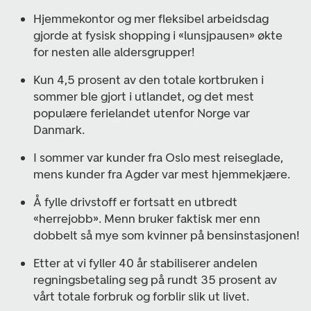
Hjemmekontor og mer fleksibel arbeidsdag
gjorde at fysisk shopping i «lunsjpausen» økte
for nesten alle aldersgrupper!
Kun 4,5 prosent av den totale kortbruken i
sommer ble gjort i utlandet, og det mest
populære ferielandet utenfor Norge var
Danmark.
I sommer var kunder fra Oslo mest reiseglade,
mens kunder fra Agder var mest hjemmekjære.
Å fylle drivstoff er fortsatt en utbredt
«herrejobb». Menn bruker faktisk mer enn
dobbelt så mye som kvinner på bensinstasjonen!
Etter at vi fyller 40 år stabiliserer andelen
regningsbetaling seg på rundt 35 prosent av
vårt totale forbruk og forblir slik ut livet.