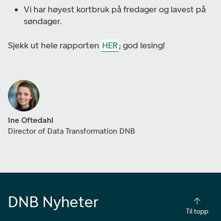
Vi har høyest kortbruk på fredager og lavest på
søndager.
Sjekk ut hele rapporten
HER
; god lesing!
Ine Oftedahl
Director of Data Transformation DNB
DNB Nyheter
Til topp