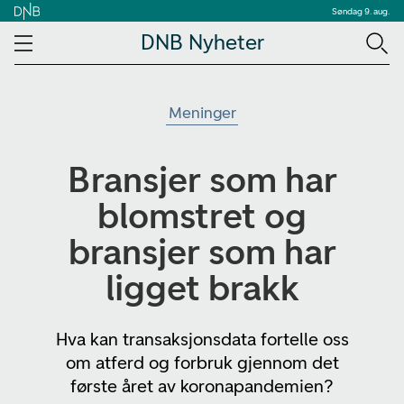
Søndag 9. aug.
DNB Nyheter
Meninger
Bransjer som har
blomstret og
bransjer som har
ligget brakk
Hva kan transaksjonsdata fortelle oss
om atferd og forbruk gjennom det
første året av koronapandemien?