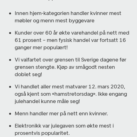
Innen hjem-kategorien handler kvinner mest
møbler og menn mest byggevare
Kunder over 60 år økte varehandel på nett med
61 prosent – men fysisk handel var fortsatt 16
ganger mer populært!
Vi valfartet over grensen til Sverige dagene før
grensen stengte. Kjøp av smågodt nesten
doblet seg!
Vi handlet aller mest matvarer 12. mars 2020,
også kjent som «hamstretorsdag». Ikke engang
julehandel kunne måle seg!
Menn handler mer på nett enn kvinner.
Elektronikk var julegaven som økte mest i
prosentvis popularitet.