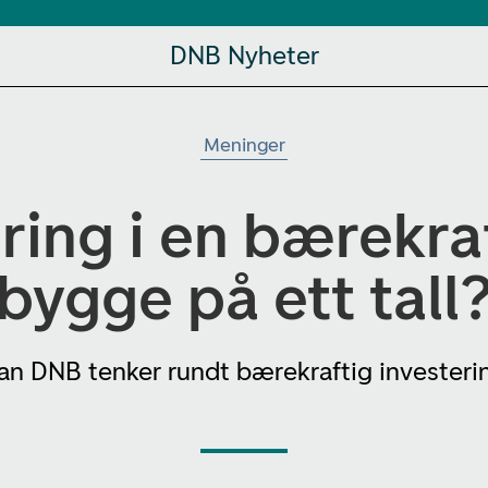
DNB Nyheter
Meninger
ring i en bærekra
bygge på ett tall
n DNB tenker rundt bærekraftig investerin