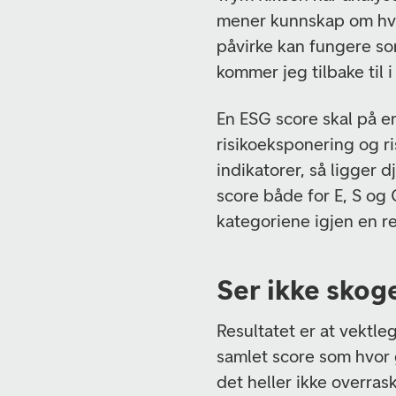
mener kunnskap om hvor
påvirke kan fungere so
kommer jeg tilbake til
En ESG score skal på e
risikoeksponering og r
indikatorer, så ligger d
score både for E, S og 
kategoriene igjen en 
Ser ikke skog
Resultatet er at vektle
samlet score som hvor
det heller ikke overra