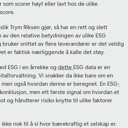
 som scorer høyt eller lavt hos de ulike
 score.
lik Trym Riksen gjør, så har en rett og slett
 av den relative betydningen av ulike ESG
gg bruker snittet av flere leverandører er det veldig
et er faktisk nærliggende å kalle det støy.
med ESG i en årrekke og
dette
ESG data er en
pitalforvaltning. Vi snakker da ikke bare om en
, men også hvordan denne er beregnet. En ESG
-
 konklusjon, men ett første signal om hvordan et
t og håndterer risiko knytte til ulike faktorer
ikke nok til å si hvor bærekraftig et selskap er.