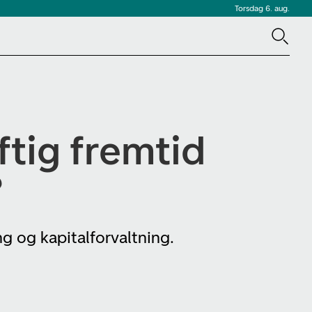
Torsdag 6. aug.
ftig fremtid
?
g og kapitalforvaltning.