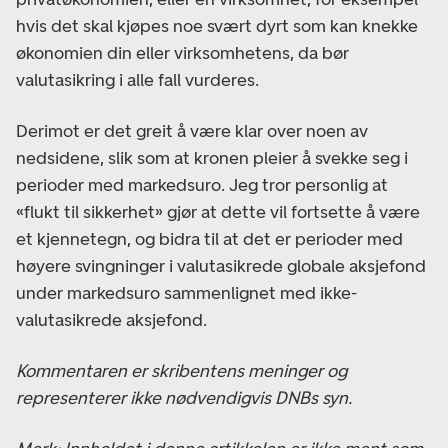
hvis det skal kjøpes noe svært dyrt som kan knekke
økonomien din eller virksomhetens, da bør
valutasikring i alle fall vurderes.
Derimot er det greit å være klar over noen av
nedsidene, slik som at kronen pleier å svekke seg i
perioder med markedsuro. Jeg tror personlig at
«flukt til sikkerhet» gjør at dette vil fortsette å være
et kjennetegn, og bidra til at det er perioder med
høyere svingninger i valutasikrede globale aksjefond
under markedsuro sammenlignet med ikke-
valutasikrede aksjefond.
Kommentaren er skribentens meninger og
representerer ikke nødvendigvis DNBs syn.