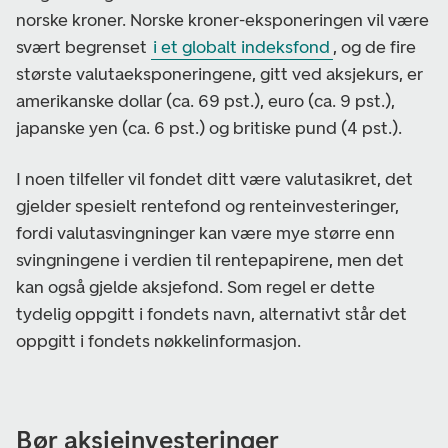
norske kroner. Norske kroner-eksponeringen vil være
svært begrenset
i et globalt indeksfond
, og de fire
største valutaeksponeringene, gitt ved aksjekurs, er
amerikanske dollar (ca. 69 pst.), euro (ca. 9 pst.),
japanske yen (ca. 6 pst.) og britiske pund (4 pst.).
I noen tilfeller vil fondet ditt være valutasikret, det
gjelder spesielt rentefond og renteinvesteringer,
fordi valutasvingninger kan være mye større enn
svingningene i verdien til rentepapirene, men det
kan også gjelde aksjefond. Som regel er dette
tydelig oppgitt i fondets navn, alternativt står det
oppgitt i fondets nøkkelinformasjon.
Bør aksjeinvesteringer