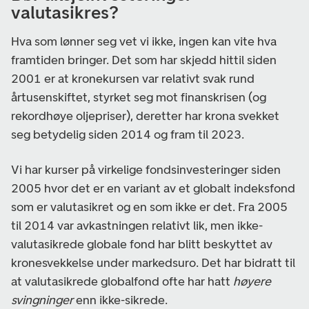
valutasikres?
Hva som lønner seg vet vi ikke, ingen kan vite hva
framtiden bringer. Det som har skjedd hittil siden
2001 er at kronekursen var relativt svak rund
årtusenskiftet, styrket seg mot finanskrisen (og
rekordhøye oljepriser), deretter har krona svekket
seg betydelig siden 2014 og fram til 2023.
Vi har kurser på virkelige fondsinvesteringer siden
2005 hvor det er en variant av et globalt indeksfond
som er valutasikret og en som ikke er det. Fra 2005
til 2014 var avkastningen relativt lik, men ikke-
valutasikrede globale fond har blitt beskyttet av
kronesvekkelse under markedsuro. Det har bidratt til
at valutasikrede globalfond ofte har hatt
høyere
svingninger
enn ikke-sikrede.