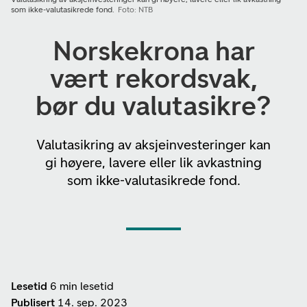
som ikke-valutasikrede fond.
Foto: NTB
Norskekrona har
vært rekordsvak,
bør du valutasikre?
Valutasikring av aksjeinvesteringer kan
gi høyere, lavere eller lik avkastning
som ikke-valutasikrede fond.
Lesetid
6 min lesetid
Publisert
14. sep. 2023