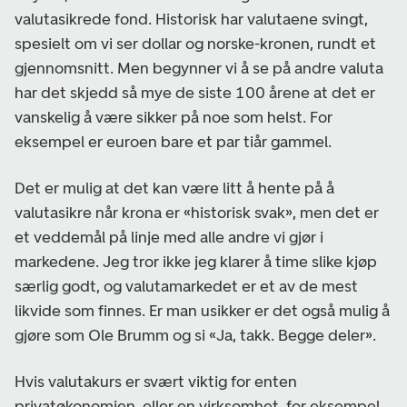
valutasikrede fond. Historisk har valutaene svingt,
spesielt om vi ser dollar og norske-kronen, rundt et
gjennomsnitt. Men begynner vi å se på andre valuta
har det skjedd så mye de siste 100 årene at det er
vanskelig å være sikker på noe som helst. For
eksempel er euroen bare et par tiår gammel.
Det er mulig at det kan være litt å hente på å
valutasikre når krona er «historisk svak», men det er
et veddemål på linje med alle andre vi gjør i
markedene. Jeg tror ikke jeg klarer å time slike kjøp
særlig godt, og valutamarkedet er et av de mest
likvide som finnes. Er man usikker er det også mulig å
gjøre som Ole Brumm og si «Ja, takk. Begge deler».
Hvis valutakurs er svært viktig for enten
privatøkonomien, eller en virksomhet, for eksempel