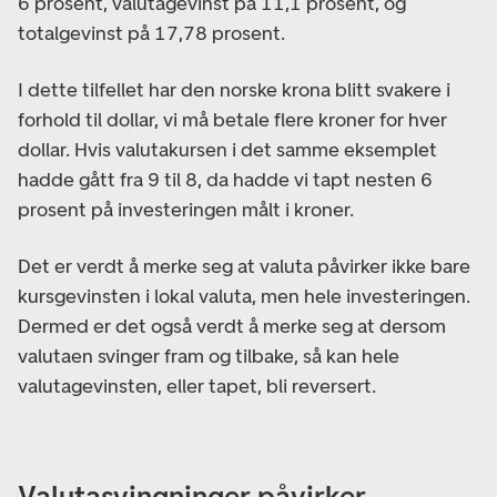
6 prosent, valutagevinst på 11,1 prosent, og
totalgevinst på 17,78 prosent.
I dette tilfellet har den norske krona blitt svakere i
forhold til dollar, vi må betale flere kroner for hver
dollar. Hvis valutakursen i det samme eksemplet
hadde gått fra 9 til 8, da hadde vi tapt nesten 6
prosent på investeringen målt i kroner.
Det er verdt å merke seg at valuta påvirker ikke bare
kursgevinsten i lokal valuta, men hele investeringen.
Dermed er det også verdt å merke seg at dersom
valutaen svinger fram og tilbake, så kan hele
valutagevinsten, eller tapet, bli reversert.
Valutasvingninger påvirker