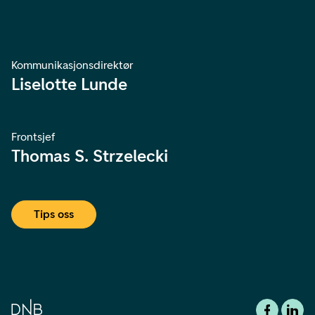
Kommunikasjonsdirektør
Liselotte Lunde
Frontsjef
Thomas S. Strzelecki
Tips oss