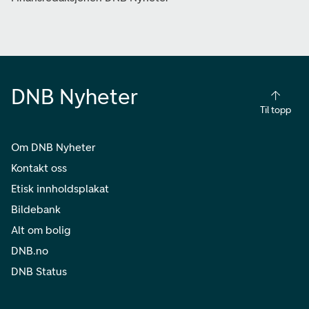
DNB Nyheter
Til topp
Om DNB Nyheter
Kontakt oss
Etisk innholdsplakat
Bildebank
Alt om bolig
DNB.no
DNB Status