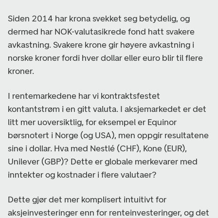
Siden 2014 har krona svekket seg betydelig, og
dermed har NOK-valutasikrede fond hatt svakere
avkastning. Svakere krone gir høyere avkastning i
norske kroner fordi hver dollar eller euro blir til flere
kroner.
I rentemarkedene har vi kontraktsfestet
kontantstrøm i en gitt valuta. I aksjemarkedet er det
litt mer uoversiktlig, for eksempel er Equinor
børsnotert i Norge (og USA), men oppgir resultatene
sine i dollar. Hva med Nestlé (CHF), Kone (EUR),
Unilever (GBP)? Dette er globale merkevarer med
inntekter og kostnader i flere valutaer?
Dette gjør det mer komplisert intuitivt for
aksjeinvesteringer enn for renteinvesteringer, og det