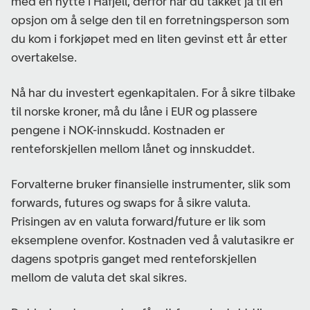
med en hytte i Hafjell, derfor har du takket ja til en
opsjon om å selge den til en forretningsperson som
du kom i forkjøpet med en liten gevinst ett år etter
overtakelse.
Nå har du investert egenkapitalen. For å sikre tilbake
til norske kroner, må du låne i EUR og plassere
pengene i NOK-innskudd. Kostnaden er
renteforskjellen mellom lånet og innskuddet.
Forvalterne bruker finansielle instrumenter, slik som
forwards, futures og swaps for å sikre valuta.
Prisingen av en valuta forward/future er lik som
eksemplene ovenfor. Kostnaden ved å valutasikre er
dagens spotpris ganget med renteforskjellen
mellom de valuta det skal sikres.