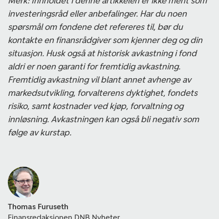
Merk: Innholdet i denne artikkelen er ikke ment som
investeringsråd eller anbefalinger. Har du noen
spørsmål om fondene det refereres til, bør du
kontakte en finansrådgiver som kjenner deg og din
situasjon. Husk også at historisk avkastning i fond
aldri er noen garanti for fremtidig avkastning.
Fremtidig avkastning vil blant annet avhenge av
markedsutvikling, forvalterens dyktighet, fondets
risiko, samt kostnader ved kjøp, forvaltning og
innløsning. Avkastningen kan også bli negativ som
følge av kurstap.
Thomas Furuseth
Finansredaksjonen DNB Nyheter