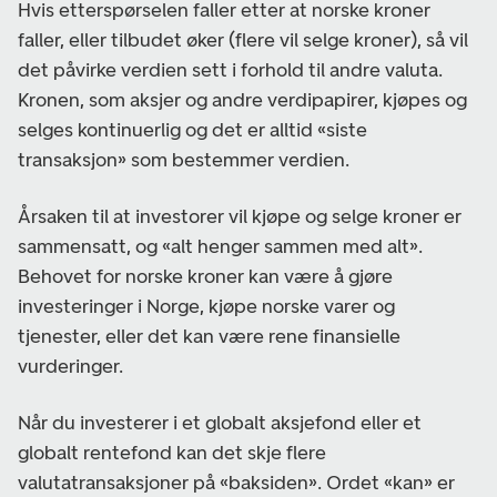
Hvis etterspørselen faller etter at norske kroner
faller, eller tilbudet øker (flere vil selge kroner), så vil
det påvirke verdien sett i forhold til andre valuta.
Kronen, som aksjer og andre verdipapirer, kjøpes og
selges kontinuerlig og det er alltid «siste
transaksjon» som bestemmer verdien.
Årsaken til at investorer vil kjøpe og selge kroner er
sammensatt, og «alt henger sammen med alt».
Behovet for norske kroner kan være å gjøre
investeringer i Norge, kjøpe norske varer og
tjenester, eller det kan være rene finansielle
vurderinger.
Når du investerer i et globalt aksjefond eller et
globalt rentefond kan det skje flere
valutatransaksjoner på «baksiden». Ordet «kan» er