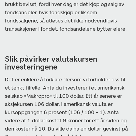
brukt bevisst, fordi hver dag er det kjøp og salg av
fondsandeler, hvis fondskjøp er lik som
fondssalgene, så utløses det ikke nødvendigvis
transaksjoner i fondet, fondsandelene bytter eiere.
Slik påvirker valutakursen
investeringene
Det er enklere å forklare dersom vi forholder oss til
et tenkt tilfelle. Anta du investerer i et amerikansk
selskap «Makropro» til 100 dollar. Ett år senere er
aksjekursen 106 dollar. I amerikansk valuta er
kursoppgangen 6 prosent (106 / 100 – 1). Anta
videre at 1 dollar kostet 9 kroner for ett år siden og
den koster nå 10. Du ville da ha en dollar-gevinst på