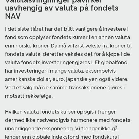
uavhengig av valuta på fondets
NAV
I det siste tiåret har det blitt vanligere å investere i
fond som opplyser fondets kurser i en annen valuta
enn norske kroner. Da må vi først veksle fra kroner til
fondets valuta, deretter veksles det for å kjøpe i de
valuta fondets investeringer gjøres i. Et globalfond
har investeringer i mange valuta, eksempelvis
amerikanske dollar, euro, japanske yen også videre.
Ved et salg må de samme transaksjonene gjøres i
motsatt rekkefølge.
Hvilken valuta fondets kurser oppgis i trenger
dermed ikke nødvendigvis harmonere med fondets
underliggende eksponering. Vi trenger ikke gå
lenger enn globale indeksfond med fondskurs i