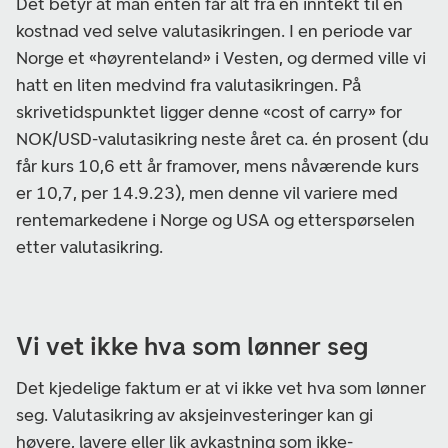
Det betyr at man enten får alt fra en inntekt til en
kostnad ved selve valutasikringen. I en periode var
Norge et «høyrenteland» i Vesten, og dermed ville vi
hatt en liten medvind fra valutasikringen. På
skrivetidspunktet ligger denne «cost of carry» for
NOK/USD-valutasikring neste året ca. én prosent (du
får kurs 10,6 ett år framover, mens nåværende kurs
er 10,7, per 14.9.23), men denne vil variere med
rentemarkedene i Norge og USA og etterspørselen
etter valutasikring.
Vi vet ikke hva som lønner seg
Det kjedelige faktum er at vi ikke vet hva som lønner
seg. Valutasikring av aksjeinvesteringer kan gi
høyere, lavere eller lik avkastning som ikke-