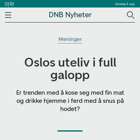
Søndag 9. aug.
DNB Nyheter
Meninger
Oslos uteliv i full
galopp
Er trenden med å kose seg med fin mat
og drikke hjemme i ferd med å snus på
hodet?