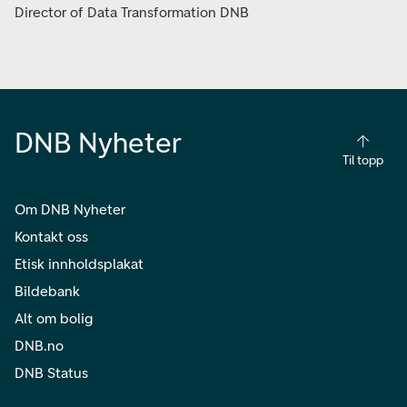
Director of Data Transformation DNB
DNB Nyheter
Til topp
Om DNB Nyheter
Kontakt oss
Etisk innholdsplakat
Bildebank
Alt om bolig
DNB.no
DNB Status