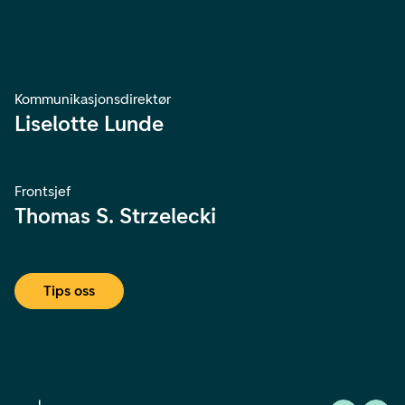
Kommunikasjonsdirektør
Liselotte Lunde
Frontsjef
Thomas S. Strzelecki
Tips oss