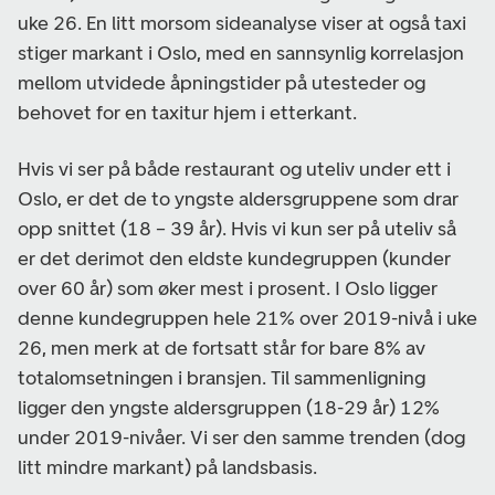
uke 26. En litt morsom sideanalyse viser at også taxi
stiger markant i Oslo, med en sannsynlig korrelasjon
mellom utvidede åpningstider på utesteder og
behovet for en taxitur hjem i etterkant.
Hvis vi ser på både restaurant og uteliv under ett i
Oslo, er det de to yngste aldersgruppene som drar
opp snittet (18 – 39 år). Hvis vi kun ser på uteliv så
er det derimot den eldste kundegruppen (kunder
over 60 år) som øker mest i prosent. I Oslo ligger
denne kundegruppen hele 21% over 2019-nivå i uke
26, men merk at de fortsatt står for bare 8% av
totalomsetningen i bransjen. Til sammenligning
ligger den yngste aldersgruppen (18-29 år) 12%
under 2019-nivåer. Vi ser den samme trenden (dog
litt mindre markant) på landsbasis.