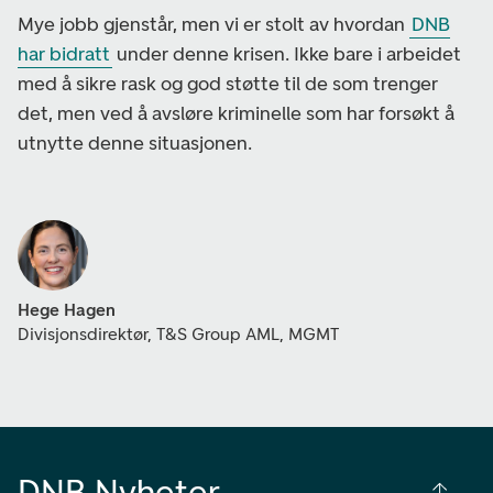
Mye jobb gjenstår, men vi er stolt av hvordan
DNB
har bidratt
under denne krisen. Ikke bare i arbeidet
med å sikre rask og god støtte til de som trenger
det, men ved å avsløre kriminelle som har forsøkt å
utnytte denne situasjonen.
Hege Hagen
Divisjonsdirektør, T&S Group AML, MGMT
DNB Nyheter