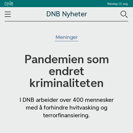
Mandag 10. aug.
DNB Nyheter
Meninger
Pandemien som
endret
kriminaliteten
I DNB arbeider over 400 mennesker
med å forhindre hvitvasking og
terrorfinansiering.