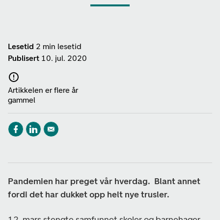
Lesetid
2 min lesetid
Publisert
10. jul. 2020
Artikkelen er flere år
gammel
Pandemien har preget vår hverdag. Blant annet
fordi det har dukket opp helt nye trusler.
12. mars stengte samfunnet skoler og barnehager,