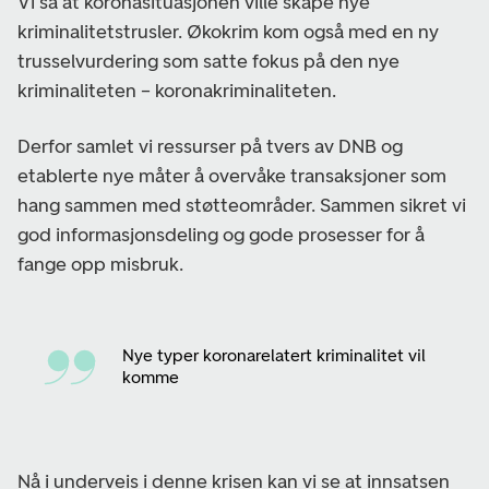
Vi så at koronasituasjonen ville skape nye
kriminalitetstrusler. Økokrim kom også med en ny
trusselvurdering som satte fokus på den nye
kriminaliteten – koronakriminaliteten.
Derfor samlet vi ressurser på tvers av DNB og
etablerte nye måter å overvåke transaksjoner som
hang sammen med støtteområder. Sammen sikret vi
god informasjonsdeling og gode prosesser for å
fange opp misbruk.
Nye typer koronarelatert kriminalitet vil
komme
Nå i underveis i denne krisen kan vi se at innsatsen