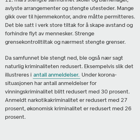
avlyste arrangementer og stengte utesteder. Mange
gikk over til hjemmekontor, andre måtte permitteres.
Det ble satt i verk store tiltak for å skape avstand og
forhindre flyt av mennesker. Strenge
grensekontrolltiltak og nærmest stengte grenser.
Da samfunnet ble stengt ned, ble også nær sagt
naturlig kriminaliteten redusert. Eksempelvis slik det
illustreres i
antall anmeldelser.
Under korona-
situasjonen har antall anmeldelser for
vinningskriminalitet blitt redusert med 30 prosent.
Anmeldt narkotikakriminalitet er redusert med 27
prosent, økonomisk kriminalitet er redusert med 26
prosent.