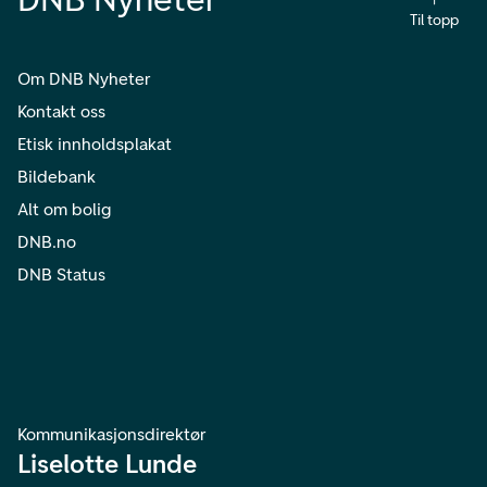
Til topp
Om DNB Nyheter
Kontakt oss
Etisk innholdsplakat
Bildebank
Alt om bolig
DNB.no
DNB Status
Kommunikasjonsdirektør
Liselotte Lunde