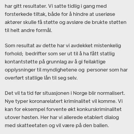
har gitt resultater. Vi satte tidlig i gang med
forsterkede tiltak, både for å hindre at useriøse
aktører skulle få støtte og avsløre de brukte støtten
til helt andre formål.
Som resultat av dette har vi avdekket mistenkelig
forhold; bedrifter som ser ut til å ha fått statlig
kontantstøtte på grunnlag av å gi feilaktige
opplysninger til myndighetene og personer som har
overført statlige lån til seg selv.
Det vil ta tid før situasjonen i Norge blir normalisert.
Nye typer koronarelatert kriminalitet vil komme. Vi
kan for eksempel forvente økt konkurskriminalitet
utover høsten. Her har vi allerede etablert dialog
med skatteetaten og vil være på den ballen.