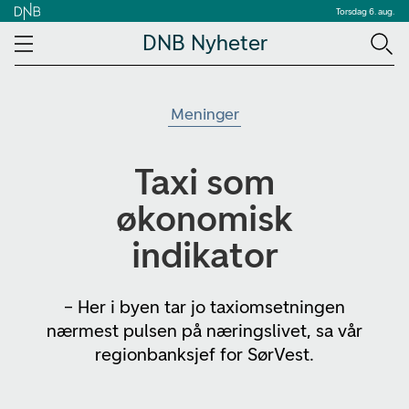
Torsdag 6. aug.
DNB Nyheter
Meninger
Taxi som
økonomisk
indikator
– Her i byen tar jo taxiomsetningen
nærmest pulsen på næringslivet, sa vår
regionbanksjef for SørVest.