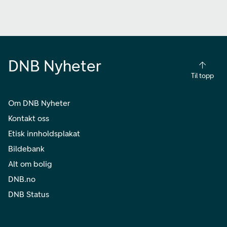
DNB Nyheter
Til topp
Om DNB Nyheter
Kontakt oss
Etisk innholdsplakat
Bildebank
Alt om bolig
DNB.no
DNB Status