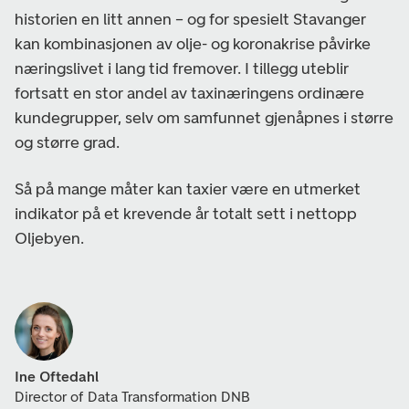
historien en litt annen – og for spesielt Stavanger
kan kombinasjonen av olje- og koronakrise påvirke
næringslivet i lang tid fremover. I tillegg uteblir
fortsatt en stor andel av taxinæringens ordinære
kundegrupper, selv om samfunnet gjenåpnes i større
og større grad.
Så på mange måter kan taxier være en utmerket
indikator på et krevende år totalt sett i nettopp
Oljebyen.
Ine Oftedahl
Director of Data Transformation DNB