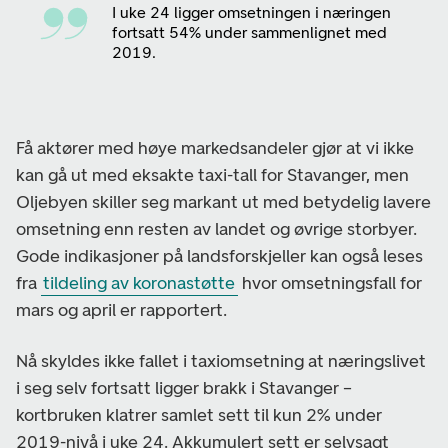
I uke 24 ligger omsetningen i næringen
fortsatt 54% under sammenlignet med
2019.
Få aktører med høye markedsandeler gjør at vi ikke
kan gå ut med eksakte taxi-tall for Stavanger, men
Oljebyen skiller seg markant ut med betydelig lavere
omsetning enn resten av landet og øvrige storbyer.
Gode indikasjoner på landsforskjeller kan også leses
fra
tildeling av koronastøtte
hvor omsetningsfall for
mars og april er rapportert.
Nå skyldes ikke fallet i taxiomsetning at næringslivet
i seg selv fortsatt ligger brakk i Stavanger –
kortbruken klatrer samlet sett til kun 2% under
2019-nivå i uke 24. Akkumulert sett er selvsagt