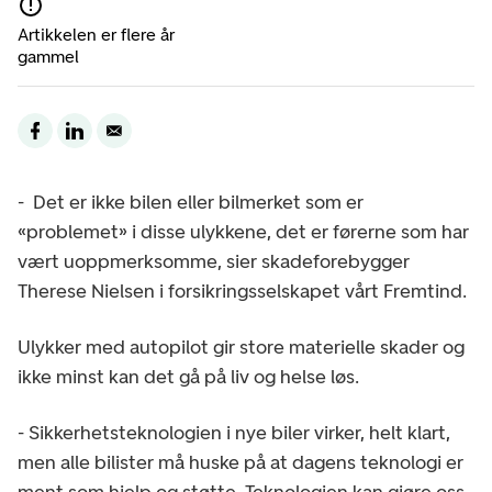
Artikkelen er flere år
gammel
- Det er ikke bilen eller bilmerket som er
«problemet» i disse ulykkene, det er førerne som har
vært uoppmerksomme, sier skadeforebygger
Therese Nielsen i forsikringsselskapet vårt Fremtind.
Ulykker med autopilot gir store materielle skader og
ikke minst kan det gå på liv og helse løs.
- Sikkerhetsteknologien i nye biler virker, helt klart,
men alle bilister må huske på at dagens teknologi er
ment som hjelp og støtte. Teknologien kan gjøre oss