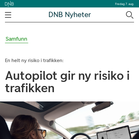
Fredag 7. aug.
DNB Nyheter
Samfunn
En helt ny risiko i trafikken:
Autopilot gir ny risiko i
trafikken