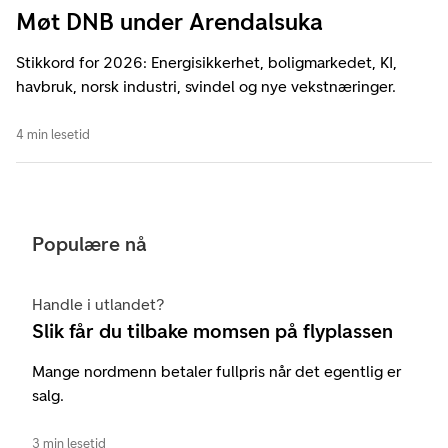
Møt DNB under Arendalsuka
Stikkord for 2026: Energisikkerhet, boligmarkedet, KI,
havbruk, norsk industri, svindel og nye vekstnæringer.
4 min lesetid
Populære nå
Handle i utlandet?
Slik får du tilbake momsen på flyplassen
Mange nordmenn betaler fullpris når det egentlig er
salg.
3 min lesetid