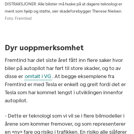
DISTRAKSJONER: Alle bilister må huske på at dagens teknologi er
ment som hjelp og støtte, sier skadeforebygger Therese Nielsen.
Foto: Fremtind
Dyr uoppmerksomhet
Fremtind har det siste året fått inn flere saker hvor
biler på autopilot har ført til store skader, og to av
disse er
omtalt i VG
. At begge eksemplene fra
Fremtind er med Tesla er enkelt og greit fordi det er
Tesla som har kommet lengst i utviklingen innenfor
autopilot.
- Dette er teknologi som vi vil se i flere bilmodeller i
årene som kommer fremover, og som representerer
en «ny» fare og risiko i trafikken. En risiko alle sjåfører