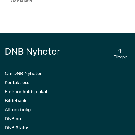
3 min lesetid
DNB Nyheter
Til topp
Om DNB Nyheter
Kontakt oss
Etisk innholdsplakat
Bildebank
Alt om bolig
DNB.no
DNB Status