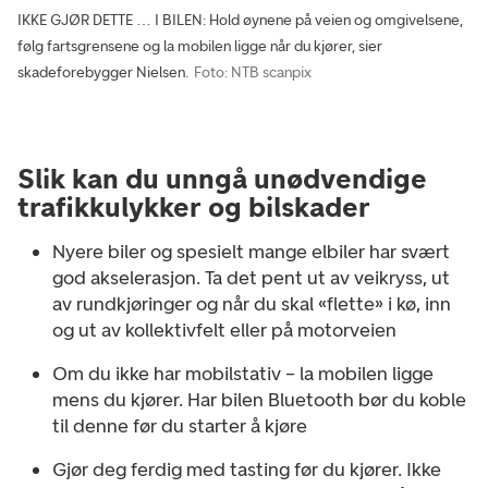
IKKE GJØR DETTE … I BILEN: Hold øynene på veien og omgivelsene,
følg fartsgrensene og la mobilen ligge når du kjører, sier
skadeforebygger Nielsen.
Foto: NTB scanpix
Slik kan du unngå unødvendige
trafikkulykker og bilskader
Nyere biler og spesielt mange elbiler har svært
god akselerasjon. Ta det pent ut av veikryss, ut
av rundkjøringer og når du skal «flette» i kø, inn
og ut av kollektivfelt eller på motorveien
Om du ikke har mobilstativ – la mobilen ligge
mens du kjører. Har bilen Bluetooth bør du koble
til denne før du starter å kjøre
Gjør deg ferdig med tasting før du kjører. Ikke