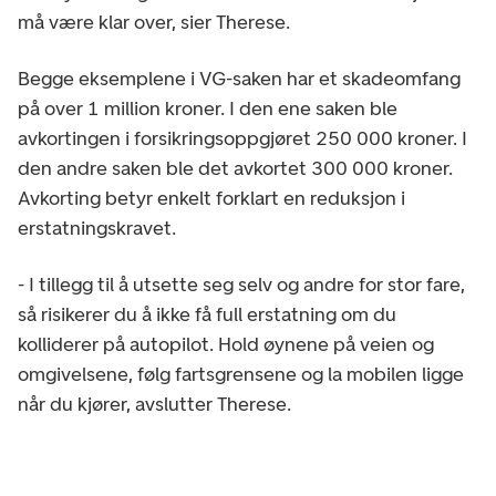
må være klar over, sier Therese.
Begge eksemplene i VG-saken har et skadeomfang
på over 1 million kroner. I den ene saken ble
avkortingen i forsikringsoppgjøret 250 000 kroner. I
den andre saken ble det avkortet 300 000 kroner.
Avkorting betyr enkelt forklart en reduksjon i
erstatningskravet.
- I tillegg til å utsette seg selv og andre for stor fare,
så risikerer du å ikke få full erstatning om du
kolliderer på autopilot. Hold øynene på veien og
omgivelsene, følg fartsgrensene og la mobilen ligge
når du kjører, avslutter Therese.