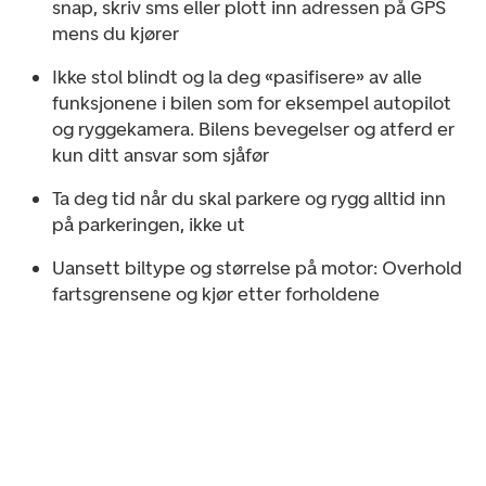
snap, skriv sms eller plott inn adressen på GPS
mens du kjører
Ikke stol blindt og la deg «pasifisere» av alle
funksjonene i bilen som for eksempel autopilot
og ryggekamera. Bilens bevegelser og atferd er
kun ditt ansvar som sjåfør
Ta deg tid når du skal parkere og rygg alltid inn
på parkeringen, ikke ut
Uansett biltype og størrelse på motor: Overhold
fartsgrensene og kjør etter forholdene