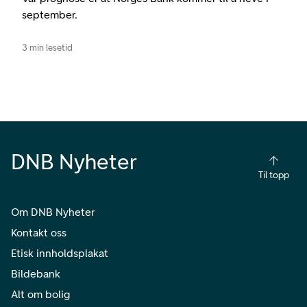
september.
3 min lesetid
DNB Nyheter
Til topp
Om DNB Nyheter
Kontakt oss
Etisk innholdsplakat
Bildebank
Alt om bolig