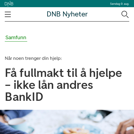
Søndag 9. aug.
DNB Nyheter
Samfunn
Når noen trenger din hjelp:
Få fullmakt til å hjelpe
– ikke lån andres
BankID