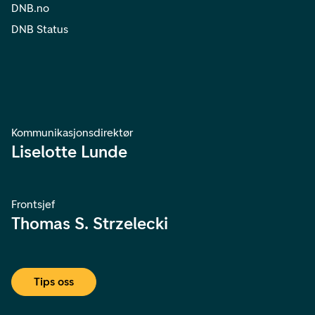
DNB.no
DNB Status
Kommunikasjonsdirektør
Liselotte Lunde
Frontsjef
Thomas S. Strzelecki
Tips oss