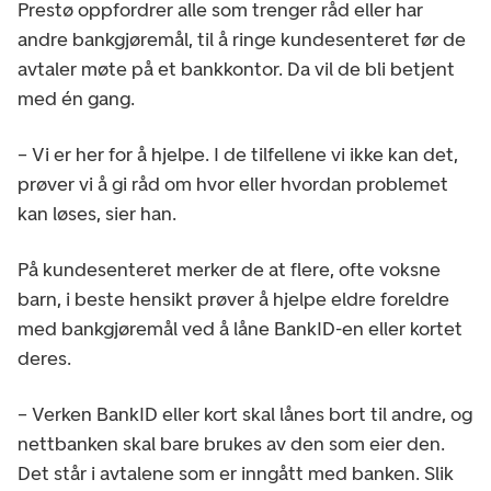
Prestø oppfordrer alle som trenger råd eller har
andre bankgjøremål, til å ringe kundesenteret før de
avtaler møte på et bankkontor. Da vil de bli betjent
med én gang.
– Vi er her for å hjelpe. I de tilfellene vi ikke kan det,
prøver vi å gi råd om hvor eller hvordan problemet
kan løses, sier han.
På kundesenteret merker de at flere, ofte voksne
barn, i beste hensikt prøver å hjelpe eldre foreldre
med bankgjøremål ved å låne BankID-en eller kortet
deres.
– Verken BankID eller kort skal lånes bort til andre, og
nettbanken skal bare brukes av den som eier den.
Det står i avtalene som er inngått med banken. Slik