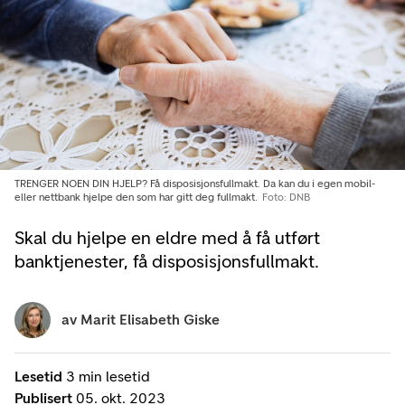
TRENGER NOEN DIN HJELP? Få disposisjonsfullmakt. Da kan du i egen mobil-
eller nettbank hjelpe den som har gitt deg fullmakt.
Foto: DNB
Skal du hjelpe en eldre med å få utført
banktjenester, få disposisjonsfullmakt.
av
Marit Elisabeth Giske
Lesetid
3 min lesetid
Publisert
05. okt. 2023