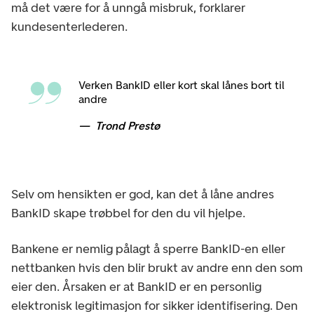
må det være for å unngå misbruk, forklarer
kundesenterlederen.
Verken BankID eller kort skal lånes bort til
andre
Trond Prestø
Selv om hensikten er god, kan det å låne andres
BankID skape trøbbel for den du vil hjelpe.
Bankene er nemlig pålagt å sperre BankID-en eller
nettbanken hvis den blir brukt av andre enn den som
eier den. Årsaken er at BankID er en personlig
elektronisk legitimasjon for sikker identifisering. Den