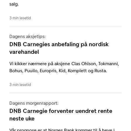
salg.
3 min lesetid
Dagens aksjetips:
DNB Carnegies anbefaling på nordisk
varehandel
Vi kikker nærmere på aksjene Clas Ohlson, Tokmanni,
Bohus, Puuilo, Europris, Kid, Komplett og Rusta.
3 min lesetid
Dagens morgenrapport:
DNB Carnegie forventer uendret rente
neste uke
Vår prognose er at Norges Bank kommer til å heve i