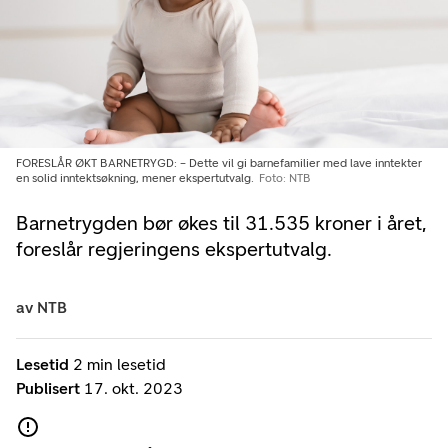
FORESLÅR ØKT BARNETRYGD: – Dette vil gi barnefamilier med lave inntekter
en solid inntektsøkning, mener ekspertutvalg.
Foto: NTB
Barnetrygden bør økes til 31.535 kroner i året,
foreslår regjeringens ekspertutvalg.
av
NTB
Lesetid
2 min lesetid
Publisert
17. okt. 2023