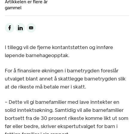
Artikkelen er flere år
gammel
I tillegg vil de fjerne kontantstøtten og innføre
løpende barnehageopptak.
For å finansiere økningen i barnetrygden foreslår
utvalget blant annet å skattlegge barnetrygden slik
at de rikeste må betale mer i skatt.
– Dette vil gi barnefamilier med lave inntekter en
solid inntektsøkning. Samtidig vil alle barnefamilier
bortsett fra de 30 prosent rikeste komme likt ut som
før eller bedre, skriver ekspertutvalget for barn i