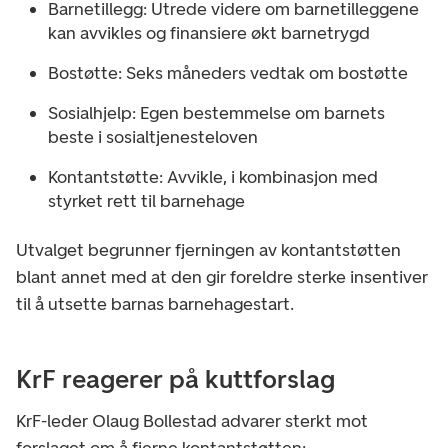
Barnetillegg: Utrede videre om barnetilleggene
kan avvikles og finansiere økt barnetrygd
Bostøtte: Seks måneders vedtak om bostøtte
Sosialhjelp: Egen bestemmelse om barnets
beste i sosialtjenesteloven
Kontantstøtte: Avvikle, i kombinasjon med
styrket rett til barnehage
Utvalget begrunner fjerningen av kontantstøtten
blant annet med at den gir foreldre sterke insentiver
til å utsette barnas barnehagestart.
KrF reagerer på kuttforslag
KrF-leder Olaug Bollestad advarer sterkt mot
forslaget om å fjerne kontantstøtten: