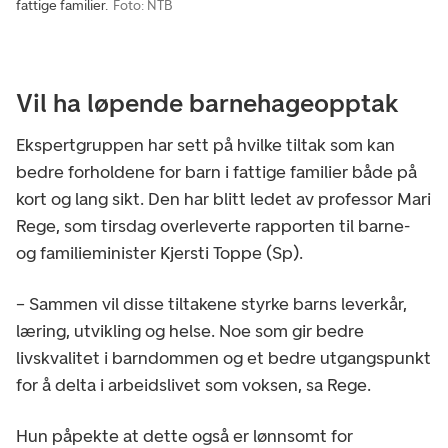
fattige familier.
Foto: NTB
Vil ha løpende barnehageopptak
Ekspertgruppen har sett på hvilke tiltak som kan
bedre forholdene for barn i fattige familier både på
kort og lang sikt. Den har blitt ledet av professor Mari
Rege, som tirsdag overleverte rapporten til barne-
og familieminister Kjersti Toppe (Sp).
– Sammen vil disse tiltakene styrke barns leverkår,
læring, utvikling og helse. Noe som gir bedre
livskvalitet i barndommen og et bedre utgangspunkt
for å delta i arbeidslivet som voksen, sa Rege.
Hun påpekte at dette også er lønnsomt for