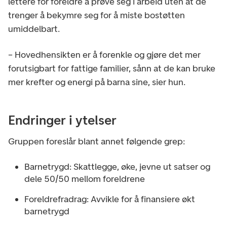
lettere for foreldre å prøve seg i arbeid uten at de
trenger å bekymre seg for å miste bostøtten
umiddelbart.
– Hovedhensikten er å forenkle og gjøre det mer
forutsigbart for fattige familier, sånn at de kan bruke
mer krefter og energi på barna sine, sier hun.
Endringer i ytelser
Gruppen foreslår blant annet følgende grep:
Barnetrygd: Skattlegge, øke, jevne ut satser og
dele 50/50 mellom foreldrene
Foreldrefradrag: Avvikle for å finansiere økt
barnetrygd