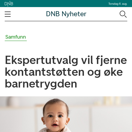
Torsdag 6. aug.
DNB Nyheter
Samfunn
Ekspertutvalg vil fjerne
kontantstøtten og øke
barnetrygden