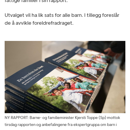
fattige familier i sin rapport.
Utvalget vil ha lik sats for alle barn. I tillegg foreslår
de å avvikle foreldrefradraget.
NY RAPPORT: Barne- og familieminister Kjersti Toppe (Sp) mottok
tirsdag rapporten og anbefalingene fra ekspertgruppa om barn i