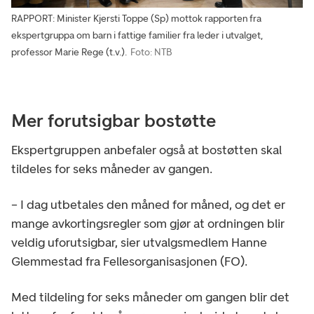
RAPPORT: Minister Kjersti Toppe (Sp) mottok rapporten fra
ekspertgruppa om barn i fattige familier fra leder i utvalget,
professor Marie Rege (t.v.).
Foto: NTB
Mer forutsigbar bostøtte
Ekspertgruppen anbefaler også at bostøtten skal
tildeles for seks måneder av gangen.
– I dag utbetales den måned for måned, og det er
mange avkortingsregler som gjør at ordningen blir
veldig uforutsigbar, sier utvalgsmedlem Hanne
Glemmestad fra Fellesorganisasjonen (FO).
Med tildeling for seks måneder om gangen blir det