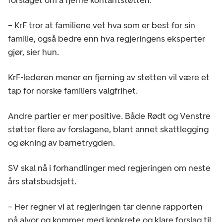
– KrF tror at familiene vet hva som er best for sin
familie, også bedre enn hva regjeringens eksperter
gjør, sier hun.
KrF-lederen mener en fjerning av støtten vil være et
tap for norske familiers valgfrihet.
Andre partier er mer positive. Både Rødt og Venstre
støtter flere av forslagene, blant annet skattlegging
og økning av barnetrygden.
SV skal nå i forhandlinger med regjeringen om neste
års statsbudsjett.
– Her regner vi at regjeringen tar denne rapporten
på alvor og kommer med konkrete og klare forslag til