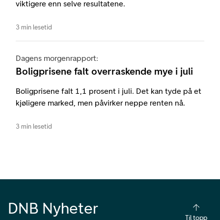
viktigere enn selve resultatene.
3 min lesetid
Dagens morgenrapport:
Boligprisene falt overraskende mye i juli
Boligprisene falt 1,1 prosent i juli. Det kan tyde på et
kjøligere marked, men påvirker neppe renten nå.
3 min lesetid
DNB Nyheter
Til topp