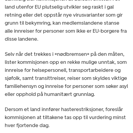
land utenfor EU plutselig utvikler seg raskt i gal
retning eller det oppstår nye virusvarianter som gir
grunn til bekymring, kan medlemslandene stanse
alle innreiser for personer som ikke er EU-borgere fra
disse landene.
Selv når det trekkes i «nødbremsen» på den måten,
lister kommisjonen opp en rekke mulige unntak, som
innreise for helsepersonell, transportarbeidere og
sjøfolk, samt transittreiser, reiser som skyldes viktige
familiehensyn og innreise for personer som søker asyl
eller opphold på humanitært grunnlag.
Dersom et land innfører hasterestriksjoner, foreslår
kommisjonen at tiltakene tas opp til vurdering minst
hver fjortende dag.