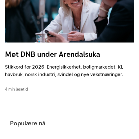
Møt DNB under Arendalsuka
Stikkord for 2026: Energisikkerhet, boligmarkedet, KI,
havbruk, norsk industri, svindel og nye vekstnæringer.
4 min lesetid
Populære nå