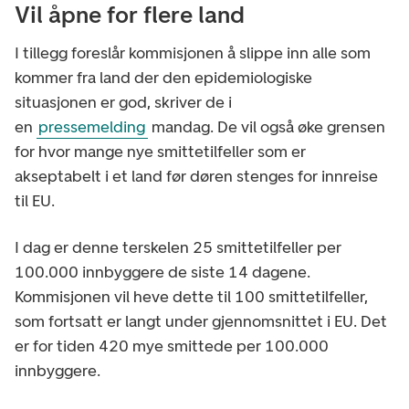
Vil åpne for flere land
I tillegg foreslår kommisjonen å slippe inn alle som
kommer fra land der den epidemiologiske
situasjonen er god, skriver de i
en
pressemelding
mandag. De vil også øke grensen
for hvor mange nye smittetilfeller som er
akseptabelt i et land før døren stenges for innreise
til EU.
I dag er denne terskelen 25 smittetilfeller per
100.000 innbyggere de siste 14 dagene.
Kommisjonen vil heve dette til 100 smittetilfeller,
som fortsatt er langt under gjennomsnittet i EU. Det
er for tiden 420 mye smittede per 100.000
innbyggere.