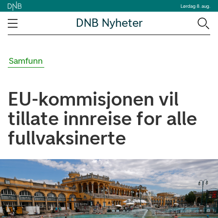
Lørdag 8. aug.
DNB Nyheter
Samfunn
EU-kommisjonen vil
tillate innreise for alle
fullvaksinerte