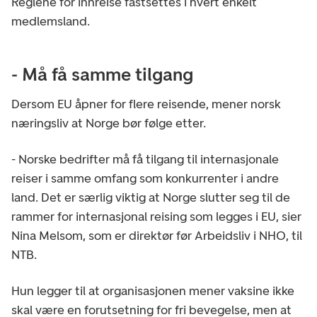
Reglene for innreise fastsettes i hvert enkelt
medlemsland.
- Må få samme tilgang
Dersom EU åpner for flere reisende, mener norsk
næringsliv at Norge bør følge etter.
- Norske bedrifter må få tilgang til internasjonale
reiser i samme omfang som konkurrenter i andre
land. Det er særlig viktig at Norge slutter seg til de
rammer for internasjonal reising som legges i EU, sier
Nina Melsom, som er direktør før Arbeidsliv i NHO, til
NTB.
Hun legger til at organisasjonen mener vaksine ikke
skal være en forutsetning for fri bevegelse, men at