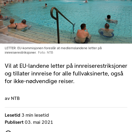
LETTER: EU-kommisjonen foreslår at medlemslandene letter på
innreiserestriksjoner.
Foto: NTB
Vil at EU-landene letter på innreiserestriksjoner
og tillater innreise for alle fullvaksinerte, også
for ikke-nødvendige reiser.
av
NTB
Lesetid
3 min lesetid
Publisert
03. mai 2021