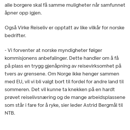
alle borgere skal få samme muligheter når samfunnet
åpner opp igjen.
Også Virke Reiseliv er opptatt av like vilkår for norske
bedrifter.
- Vi forventer at norske myndigheter følger
kommisjonens anbefalinger. Dette handler om å få
på plass en trygg gjenåpning av reisevirksomhet på
tvers av grensene. Om Norge ikke henger sammen
med EU, vil vi bli valgt bort til fordel for andre land til
sommeren. Det vil kunne ta knekken på en hardt
prøvet reiselivsnæring og de mange arbeidsplassene
som står i fare for å ryke, sier leder Astrid Bergmål til
NTB.