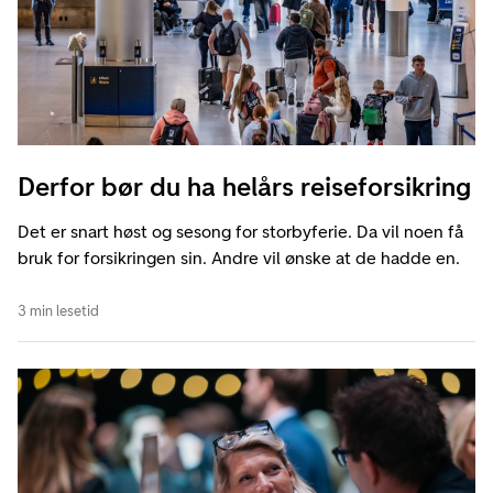
Derfor bør du ha helårs reiseforsikring
Det er snart høst og sesong for storbyferie. Da vil noen få
bruk for forsikringen sin. Andre vil ønske at de hadde en.
3 min lesetid