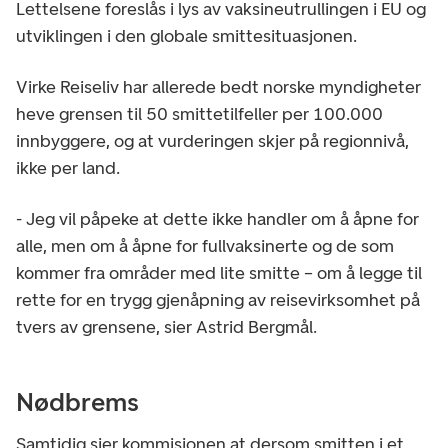
Lettelsene foreslås i lys av vaksineutrullingen i EU og
utviklingen i den globale smittesituasjonen.
Virke Reiseliv har allerede bedt norske myndigheter
heve grensen til 50 smittetilfeller per 100.000
innbyggere, og at vurderingen skjer på regionnivå,
ikke per land.
- Jeg vil påpeke at dette ikke handler om å åpne for
alle, men om å åpne for fullvaksinerte og de som
kommer fra områder med lite smitte – om å legge til
rette for en trygg gjenåpning av reisevirksomhet på
tvers av grensene, sier Astrid Bergmål.
Nødbrems
Samtidig sier kommisjonen at dersom smitten i et