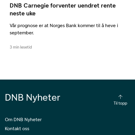
DNB Carnegie forventer uendret rente
neste uke
Vår prognose er at Norges Bank kommer til å heve i
september.
3 min lesetid
DNB Nyheter
Til topp
Om DNB Nyheter
Kontakt oss