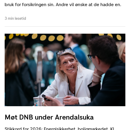
bruk for forsikringen sin. Andre vil ønske at de hadde en.
3 min lesetid
Møt DNB under Arendalsuka
Stikkord for 2026: Energisikkerhet, boligmarkedet, KI,