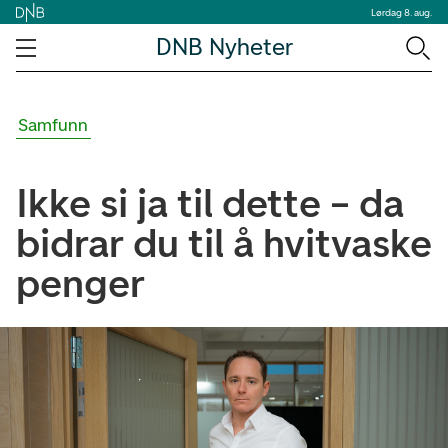
Lørdag 8. aug.
DNB Nyheter
Samfunn
Ikke si ja til dette – da
bidrar du til å hvitvaske
penger