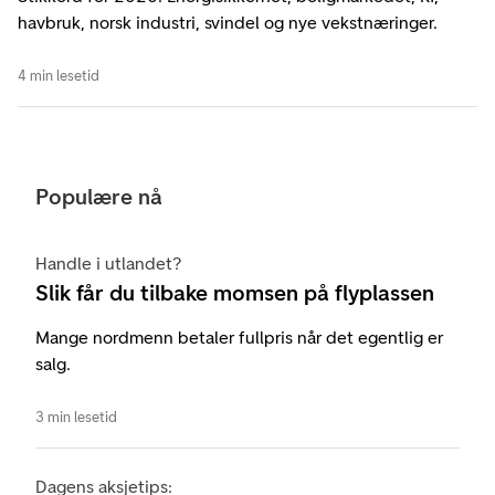
havbruk, norsk industri, svindel og nye vekstnæringer.
4 min lesetid
Populære nå
Handle i utlandet?
Slik får du tilbake momsen på flyplassen
Mange nordmenn betaler fullpris når det egentlig er
salg.
3 min lesetid
Dagens aksjetips: