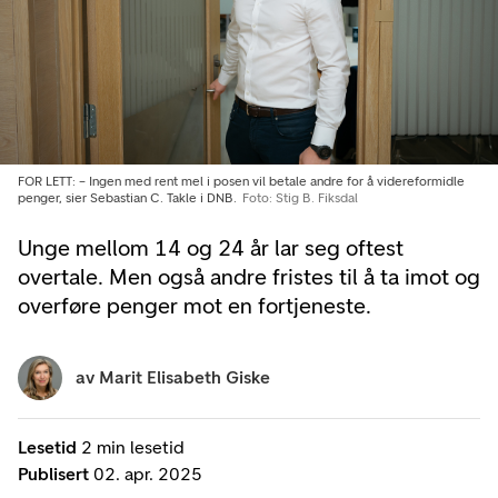
FOR LETT: – Ingen med rent mel i posen vil betale andre for å videreformidle
penger, sier Sebastian C. Takle i DNB.
Foto: Stig B. Fiksdal
Unge mellom 14 og 24 år lar seg oftest
overtale. Men også andre fristes til å ta imot og
overføre penger mot en fortjeneste.
av
Marit Elisabeth Giske
Lesetid
2 min lesetid
Publisert
02. apr. 2025