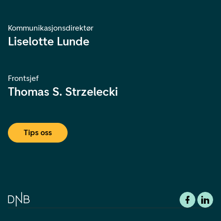
Kommunikasjonsdirektør
Liselotte Lunde
Frontsjef
Thomas S. Strzelecki
Tips oss