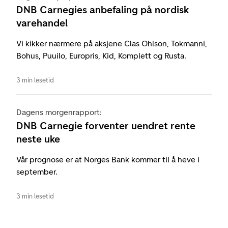
DNB Carnegies anbefaling på nordisk
varehandel
Vi kikker nærmere på aksjene Clas Ohlson, Tokmanni,
Bohus, Puuilo, Europris, Kid, Komplett og Rusta.
3 min lesetid
Dagens morgenrapport:
DNB Carnegie forventer uendret rente
neste uke
Vår prognose er at Norges Bank kommer til å heve i
september.
3 min lesetid