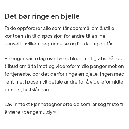
Det bør ringe en bjelle
Takle oppfordrer alle som får spørsmål om å stille
kontoen sin til disposisjon for andre til å si nei,
uansett hvilken begrunnelse og forklaring du får.
– Penger kan i dag overføres tilnærmet gratis. Får du
tilbud om å ta imot og videreformidle penger mot en
fortjeneste, bør det derfor ringe en bjelle. Ingen med
rent mel i posen vil betale andre for å videreformidle
penger, fastslår han.
Lav inntekt kjennetegner ofte de som lar seg friste til
å være «pengemuldyr».