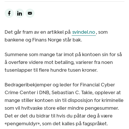
Det går fram av en artikkel på
svindel.no
, som
bankene og Finans Norge står bak.
Summene som mange tar imot på kontoen sin for så
å overføre videre mot betaling, varierer fra noen
tusenlapper til flere hundre tusen kroner.
Bedrageribekjemper og leder for Financial Cyber
Crime Center i DNB, Sebastian C. Takle, opplever at
mange stiller kontoen sin til disposisjon for kriminelle
som vil hvitvaske store eller mindre pengesummer.
Det er det du bidrar til hvis du påtar deg å være
«pengemuldyr», som det kalles på fagspråket.