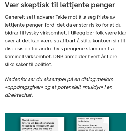
Vær skeptisk til lettjente penger
Generelt sett advarer Takle mot å la seg friste av
lettjente penger, fordi det da er stor risiko for at du
bidrar til lyssky virksomhet. I tillegg bør folk være klar
over at det kan være straffbart å stille kontoen sin til
disposisjon for andre hvis pengene stammer fra
kriminell virksomhet. DNB anmelder hvert år flere
slike saker til politiet.
Nedenfor ser du eksempel på en dialog mellom
«oppdragsgiver» og et potensielt «muldyr» i en
direktechat.