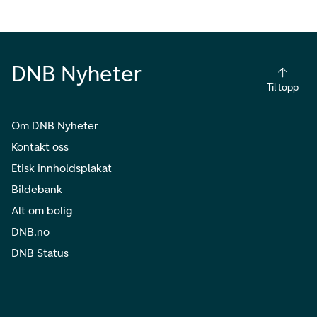
DNB Nyheter
Til topp
Om DNB Nyheter
Kontakt oss
Etisk innholdsplakat
Bildebank
Alt om bolig
DNB.no
DNB Status