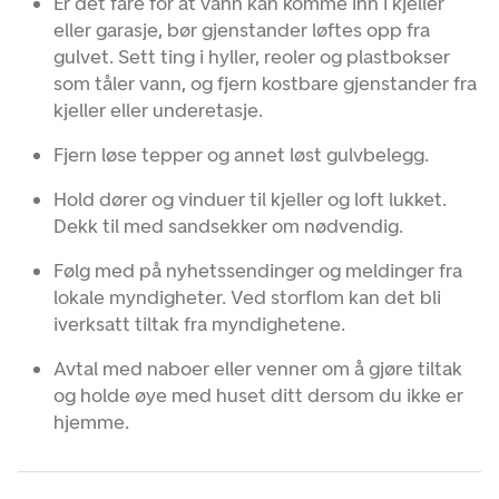
Er det fare for at vann kan komme inn i kjeller
eller garasje, bør gjenstander løftes opp fra
gulvet. Sett ting i hyller, reoler og plastbokser
som tåler vann, og fjern kostbare gjenstander fra
kjeller eller underetasje.
Fjern løse tepper og annet løst gulvbelegg.
Hold dører og vinduer til kjeller og loft lukket.
Dekk til med sandsekker om nødvendig.
Følg med på nyhetssendinger og meldinger fra
lokale myndigheter. Ved storflom kan det bli
iverksatt tiltak fra myndighetene.
Avtal med naboer eller venner om å gjøre tiltak
og holde øye med huset ditt dersom du ikke er
hjemme.