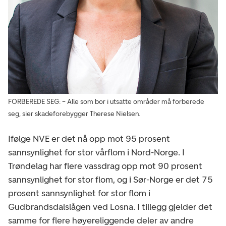
FORBEREDE SEG: – Alle som bor i utsatte områder må forberede
seg, sier skadeforebygger Therese Nielsen.
Ifølge NVE er det nå opp mot 95 prosent
sannsynlighet for stor vårflom i Nord-Norge. I
Trøndelag har flere vassdrag opp mot 90 prosent
sannsynlighet for stor flom, og i Sør-Norge er det 75
prosent sannsynlighet for stor flom i
Gudbrandsdalslågen ved Losna. I tillegg gjelder det
samme for flere høyereliggende deler av andre