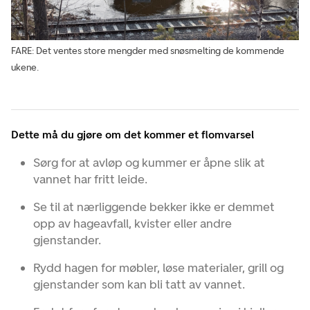
FARE: Det ventes store mengder med snøsmelting de kommende
ukene.
Dette må du gjøre om det kommer et flomvarsel
Sørg for at avløp og kummer er åpne slik at
vannet har fritt leide.
Se til at nærliggende bekker ikke er demmet
opp av hageavfall, kvister eller andre
gjenstander.
Rydd hagen for møbler, løse materialer, grill og
gjenstander som kan bli tatt av vannet.