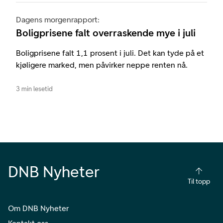
Dagens morgenrapport:
Boligprisene falt overraskende mye i juli
Boligprisene falt 1,1 prosent i juli. Det kan tyde på et
kjøligere marked, men påvirker neppe renten nå.
3 min lesetid
DNB Nyheter
Til topp
Om DNB Nyheter