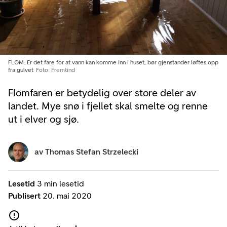
FLOM: Er det fare for at vann kan komme inn i huset, bør gjenstander løftes opp
fra gulvet
Foto: Fremtind
Flomfaren er betydelig over store deler av
landet. Mye snø i fjellet skal smelte og renne
ut i elver og sjø.
av
Thomas Stefan Strzelecki
Lesetid
3 min lesetid
Publisert
20. mai 2020