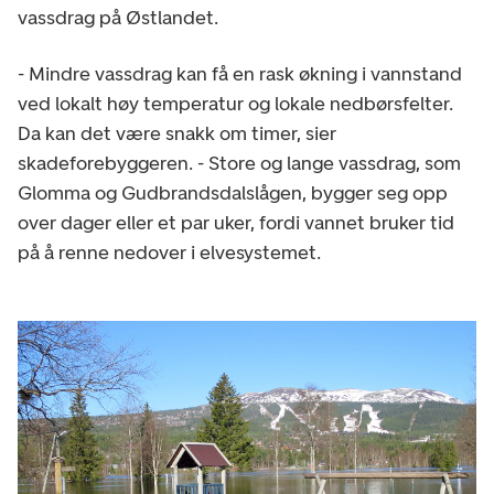
vassdrag på Østlandet.
- Mindre vassdrag kan få en rask økning i vannstand
ved lokalt høy temperatur og lokale nedbørsfelter.
Da kan det være snakk om timer, sier
skadeforebyggeren. - Store og lange vassdrag, som
Glomma og Gudbrandsdalslågen, bygger seg opp
over dager eller et par uker, fordi vannet bruker tid
på å renne nedover i elvesystemet.