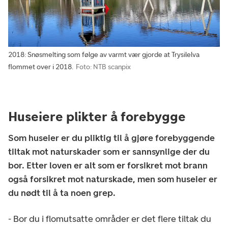
2018: Snøsmelting som følge av varmt vær gjorde at Trysilelva
flommet over i 2018.
Foto: NTB scanpix
Huseiere plikter å forebygge
Som huseier er du pliktig til å gjøre forebyggende
tiltak mot naturskader som er sannsynlige der du
bor. Etter loven er alt som er forsikret mot brann
også forsikret mot naturskade, men som huseier er
du nødt til å ta noen grep.
- Bor du i flomutsatte områder er det flere tiltak du