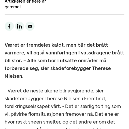
Artikkelen er flere år
gammel
Været er fremdeles kaldt, men blir det brått
varmere, vil også vannføringen i vassdragene brått
bli stor. – Alle som bor i utsatte områder må
forberede seg, sier skadeforebygger Therese
Nielsen.
- Været de neste ukene blir avgjørende, sier
skadeforebygger Therese Nielsen i Fremtind,
forsikringsselskapet vårt. - Det er særlig to ting som
vil påvirke flomsituasjonen fremover nå. Det ene er
hvor raskt snøen smelter, og det andre er om det