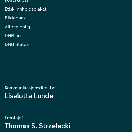
Kontakt oss
Etisk innholdsplakat
Bildebank
Alt om bolig
DNB.no
DNB Status
Kommunikasjonsdirektør
Liselotte Lunde
Frontsjef
Thomas S. Strzelecki