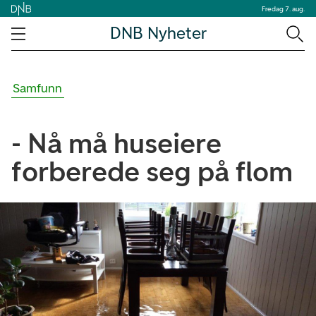
Fredag 7. aug.
DNB Nyheter
Samfunn
- Nå må huseiere
forberede seg på flom