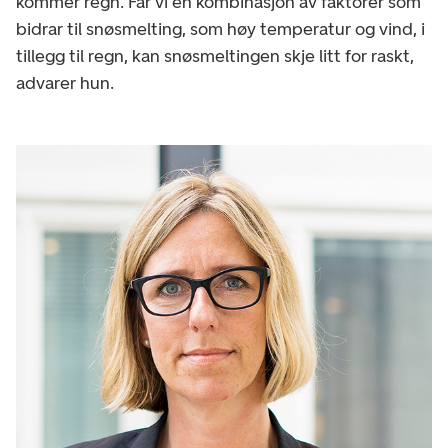
kommer regn. Får vi en kombinasjon av faktorer som
bidrar til snøsmelting, som høy temperatur og vind, i
tillegg til regn, kan snøsmeltingen skje litt for raskt,
advarer hun.