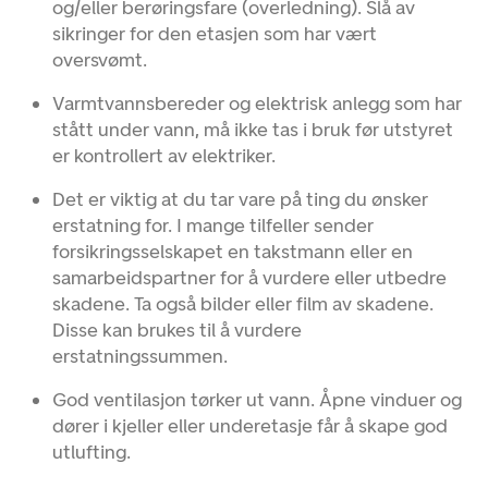
og/eller berøringsfare (overledning). Slå av
sikringer for den etasjen som har vært
oversvømt.
Varmtvannsbereder og elektrisk anlegg som har
stått under vann, må ikke tas i bruk før utstyret
er kontrollert av elektriker.
Det er viktig at du tar vare på ting du ønsker
erstatning for. I mange tilfeller sender
forsikringsselskapet en takstmann eller en
samarbeidspartner for å vurdere eller utbedre
skadene. Ta også bilder eller film av skadene.
Disse kan brukes til å vurdere
erstatningssummen.
God ventilasjon tørker ut vann. Åpne vinduer og
dører i kjeller eller underetasje får å skape god
utlufting.