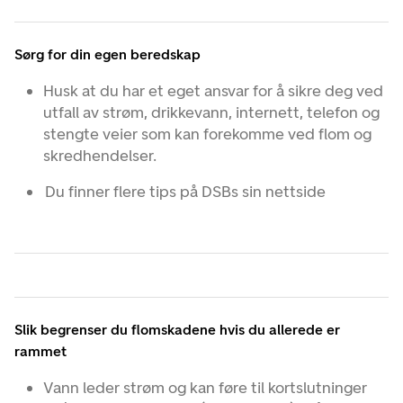
Sørg for din egen beredskap
Husk at du har et eget ansvar for å sikre deg ved
utfall av strøm, drikkevann, internett, telefon og
stengte veier som kan forekomme ved flom og
skredhendelser.
Du finner flere tips på DSBs sin nettside
Slik begrenser du flomskadene hvis du allerede er
rammet
Vann leder strøm og kan føre til kortslutninger