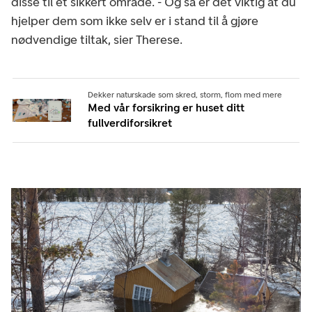
disse til et sikkert område. - Og så er det viktig at du
hjelper dem som ikke selv er i stand til å gjøre
nødvendige tiltak, sier Therese.
Dekker naturskade som skred, storm, flom med mere
Med vår forsikring er huset ditt
fullverdiforsikret