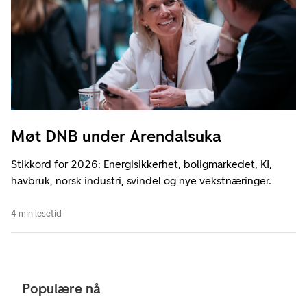
Møt DNB under Arendalsuka
Stikkord for 2026: Energisikkerhet, boligmarkedet, KI,
havbruk, norsk industri, svindel og nye vekstnæringer.
4 min lesetid
Populære nå