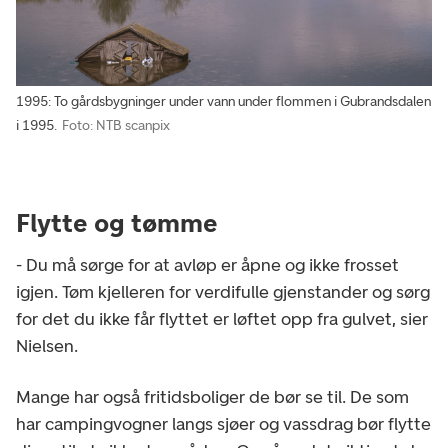
1995: To gårdsbygninger under vann under flommen i Gubrandsdalen
i 1995.
Foto: NTB scanpix
Flytte og tømme
- Du må sørge for at avløp er åpne og ikke frosset
igjen. Tøm kjelleren for verdifulle gjenstander og sørg
for det du ikke får flyttet er løftet opp fra gulvet, sier
Nielsen.
Mange har også fritidsboliger de bør se til. De som
har campingvogner langs sjøer og vassdrag bør flytte