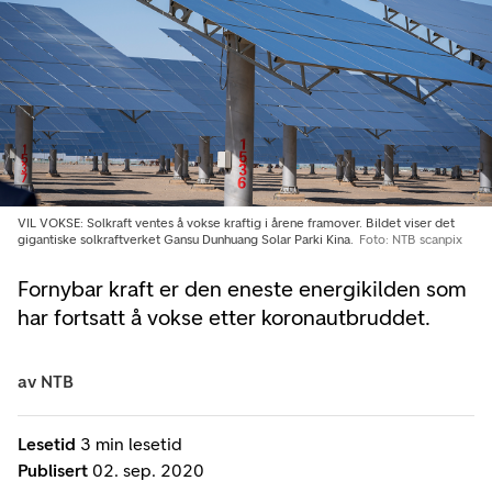
VIL VOKSE: Solkraft ventes å vokse kraftig i årene framover. Bildet viser det
gigantiske solkraftverket Gansu Dunhuang Solar Parki Kina.
Foto: NTB scanpix
Fornybar kraft er den eneste energikilden som
har fortsatt å vokse etter koronautbruddet.
av
NTB
Lesetid
3 min lesetid
Publisert
02. sep. 2020