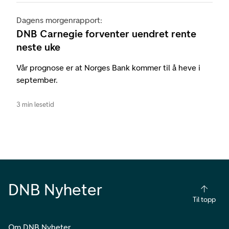
Dagens morgenrapport:
DNB Carnegie forventer uendret rente
neste uke
Vår prognose er at Norges Bank kommer til å heve i
september.
3 min lesetid
DNB Nyheter
Til topp
Om DNB Nyheter