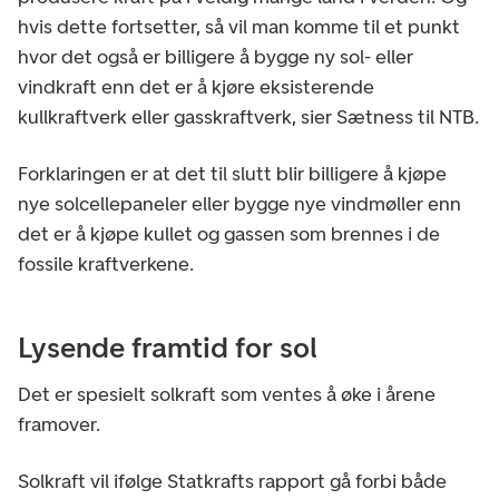
hvis dette fortsetter, så vil man komme til et punkt
hvor det også er billigere å bygge ny sol- eller
vindkraft enn det er å kjøre eksisterende
kullkraftverk eller gasskraftverk, sier Sætness til NTB.
Forklaringen er at det til slutt blir billigere å kjøpe
nye solcellepaneler eller bygge nye vindmøller enn
det er å kjøpe kullet og gassen som brennes i de
fossile kraftverkene.
Lysende framtid for sol
Det er spesielt solkraft som ventes å øke i årene
framover.
Solkraft vil ifølge Statkrafts rapport gå forbi både