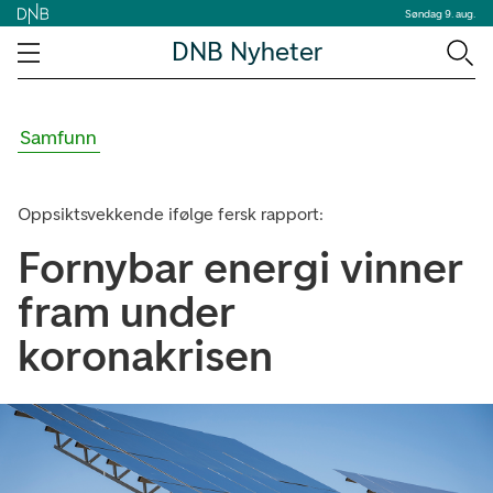
Søndag 9. aug.
DNB Nyheter
Samfunn
Oppsiktsvekkende ifølge fersk rapport:
Fornybar energi vinner
fram under
koronakrisen