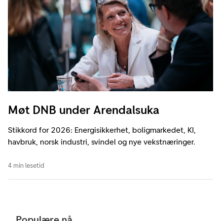
Møt DNB under Arendalsuka
Stikkord for 2026: Energisikkerhet, boligmarkedet, KI,
havbruk, norsk industri, svindel og nye vekstnæringer.
4 min lesetid
Populære nå