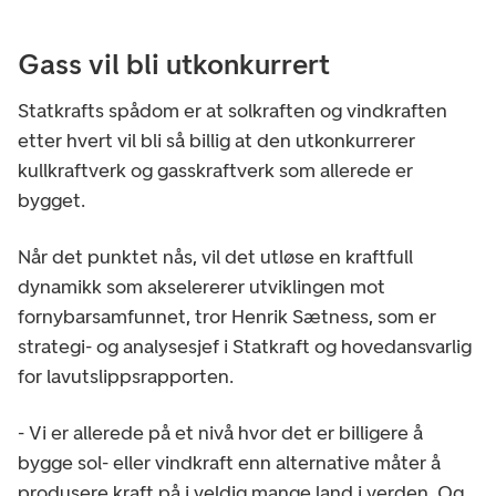
Gass vil bli utkonkurrert
Statkrafts spådom er at solkraften og vindkraften
etter hvert vil bli så billig at den utkonkurrerer
kullkraftverk og gasskraftverk som allerede er
bygget.
Når det punktet nås, vil det utløse en kraftfull
dynamikk som akselererer utviklingen mot
fornybarsamfunnet, tror Henrik Sætness, som er
strategi- og analysesjef i Statkraft og hovedansvarlig
for lavutslippsrapporten.
- Vi er allerede på et nivå hvor det er billigere å
bygge sol- eller vindkraft enn alternative måter å
produsere kraft på i veldig mange land i verden. Og