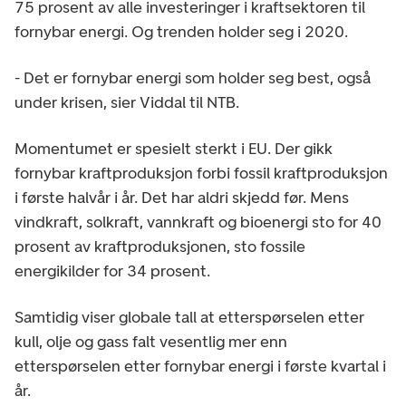
75 prosent av alle investeringer i kraftsektoren til
fornybar energi. Og trenden holder seg i 2020.
- Det er fornybar energi som holder seg best, også
under krisen, sier Viddal til NTB.
Momentumet er spesielt sterkt i EU. Der gikk
fornybar kraftproduksjon forbi fossil kraftproduksjon
i første halvår i år. Det har aldri skjedd før. Mens
vindkraft, solkraft, vannkraft og bioenergi sto for 40
prosent av kraftproduksjonen, sto fossile
energikilder for 34 prosent.
Samtidig viser globale tall at etterspørselen etter
kull, olje og gass falt vesentlig mer enn
etterspørselen etter fornybar energi i første kvartal i
år.