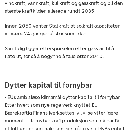
vindkraft, vannkraft, kullkraft og gasskraft og bli den
største kraftkilden allerede rundt 2035.
Innen 2050 venter Statkraft at solkraftkapasiteten
vil være 24 ganger så stor som i dag.
Samtidig ligger etterspørselen etter gass an til å
flate ut, for så å begynne å falle etter 2040.
Dytter kapital til fornybar
- EUs ambisiøse klimamål dytter kapital til fornybar.
Etter hvert som nye regelverk knyttet EU
Bærekraftig Finans iverksettes, vil vi se ytterligere
moment til fornybar kraftproduksjon som nå har fått
et løft under koronakrisen, sier rådgiver i DNBs enhet