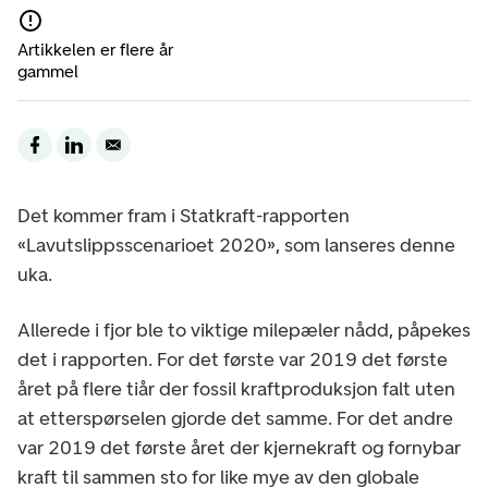
Artikkelen er flere år
gammel
Det kommer fram i Statkraft-rapporten
«Lavutslippsscenarioet 2020», som lanseres denne
uka.
Allerede i fjor ble to viktige milepæler nådd, påpekes
det i rapporten. For det første var 2019 det første
året på flere tiår der fossil kraftproduksjon falt uten
at etterspørselen gjorde det samme. For det andre
var 2019 det første året der kjernekraft og fornybar
kraft til sammen sto for like mye av den globale