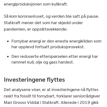
energiproduksjonen som kullkraft.
Så kom koronaviruset, og verden ble satt på pause.
Statkraft mener det som har skjedd under
pandemien, er oppsiktsvekkende:
Fornybar energi er den eneste energikilden som
har opplevd fortsatt produksjonsvekst.
Den reduserte etterspørselen etter energi har
rammet kull, olje og gass hardest.
Investeringene flyttes
Det analysene viser, er at investeringene nå flyttes
raskt fra fossilt til fornybart, forklarer seniorrådgiver
Mari Grooss Viddal i Statkraft. Allerede i 2019 gikk