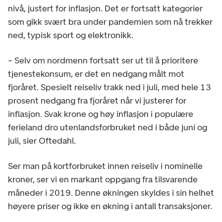
nivå, justert for inflasjon. Det er fortsatt kategorier
som gikk svært bra under pandemien som nå trekker
ned, typisk sport og elektronikk.
– Selv om nordmenn fortsatt ser ut til å prioritere
tjenestekonsum, er det en nedgang målt mot
fjoråret. Spesielt reiseliv trakk ned i juli, med hele 13
prosent nedgang fra fjoråret når vi justerer for
inflasjon. Svak krone og høy inflasjon i populære
ferieland dro utenlandsforbruket ned i både juni og
juli, sier Oftedahl.
Ser man på kortforbruket innen reiseliv i nominelle
kroner, ser vi en markant oppgang fra tilsvarende
måneder i 2019. Denne økningen skyldes i sin helhet
høyere priser og ikke en økning i antall transaksjoner.