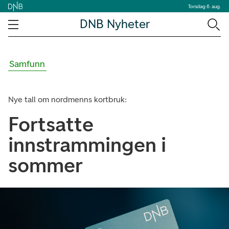
Torsdag 6. aug.
DNB Nyheter
Samfunn
Nye tall om nordmenns kortbruk:
Fortsatte
innstrammingen i
sommer