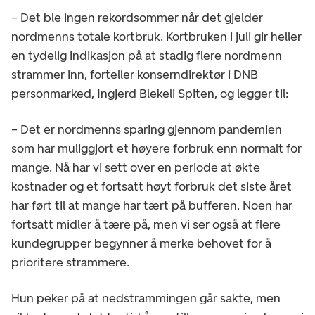
– Det ble ingen rekordsommer når det gjelder
nordmenns totale kortbruk. Kortbruken i juli gir heller
en tydelig indikasjon på at stadig flere nordmenn
strammer inn, forteller konserndirektør i DNB
personmarked, Ingjerd Blekeli Spiten, og legger til:
– Det er nordmenns sparing gjennom pandemien
som har muliggjort et høyere forbruk enn normalt for
mange. Nå har vi sett over en periode at økte
kostnader og et fortsatt høyt forbruk det siste året
har ført til at mange har tært på bufferen. Noen har
fortsatt midler å tære på, men vi ser også at flere
kundegrupper begynner å merke behovet for å
prioritere strammere.
Hun peker på at nedstrammingen går sakte, men