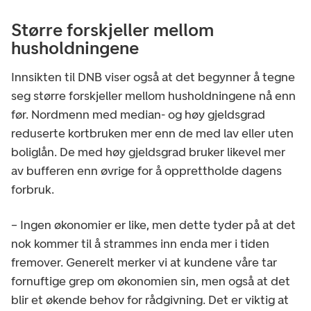
Større forskjeller mellom
husholdningene
Innsikten til DNB viser også at det begynner å tegne
seg større forskjeller mellom husholdningene nå enn
før. Nordmenn med median- og høy gjeldsgrad
reduserte kortbruken mer enn de med lav eller uten
boliglån. De med høy gjeldsgrad bruker likevel mer
av bufferen enn øvrige for å opprettholde dagens
forbruk.
– Ingen økonomier er like, men dette tyder på at det
nok kommer til å strammes inn enda mer i tiden
fremover. Generelt merker vi at kundene våre tar
fornuftige grep om økonomien sin, men også at det
blir et økende behov for rådgivning. Det er viktig at