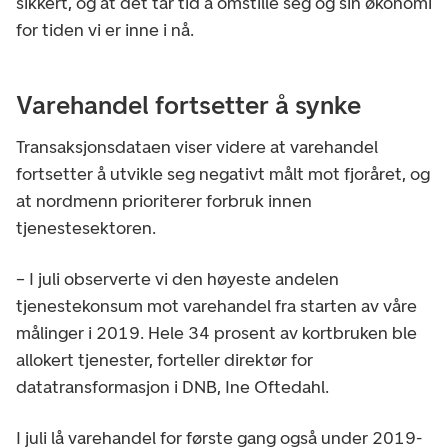
sikkert, og at det tar tid å omstille seg og sin økonomi
for tiden vi er inne i nå.
Varehandel fortsetter å synke
Transaksjonsdataen viser videre at varehandel
fortsetter å utvikle seg negativt målt mot fjoråret, og
at nordmenn prioriterer forbruk innen
tjenestesektoren.
– I juli observerte vi den høyeste andelen
tjenestekonsum mot varehandel fra starten av våre
målinger i 2019. Hele 34 prosent av kortbruken ble
allokert tjenester, forteller direktør for
datatransformasjon i DNB, Ine Oftedahl.
I juli lå varehandel for første gang også under 2019-