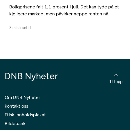
Boligprisene falt 1,1 prosent i juli. Det kan tyde på et
kjøligere marked, men påvirker neppe renten nå.
3 min lesetid
DNB Nyheter
Til topp
Om DNB Nyheter
Kontakt oss
Etisk innholdsplakat
Bildebank