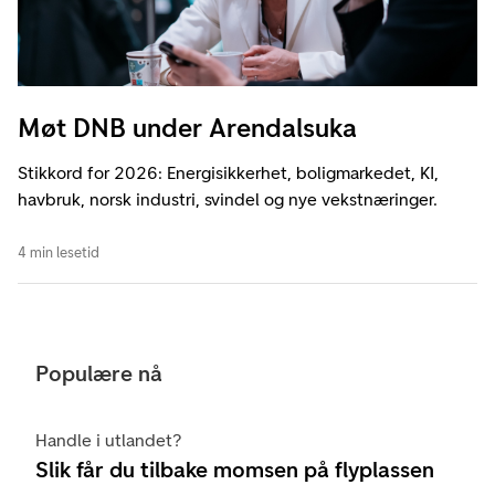
Møt DNB under Arendalsuka
Stikkord for 2026: Energisikkerhet, boligmarkedet, KI,
havbruk, norsk industri, svindel og nye vekstnæringer.
4 min lesetid
Populære nå
Handle i utlandet?
Slik får du tilbake momsen på flyplassen