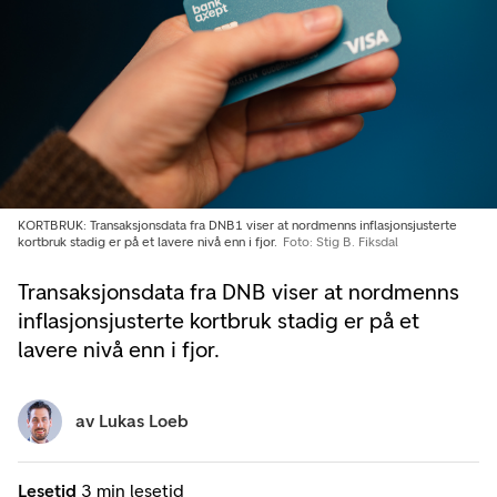
KORTBRUK: Transaksjonsdata fra DNB1 viser at nordmenns inflasjonsjusterte
kortbruk stadig er på et lavere nivå enn i fjor.
Foto: Stig B. Fiksdal
Transaksjonsdata fra DNB viser at nordmenns
inflasjonsjusterte kortbruk stadig er på et
lavere nivå enn i fjor.
av
Lukas Loeb
Lesetid
3 min lesetid