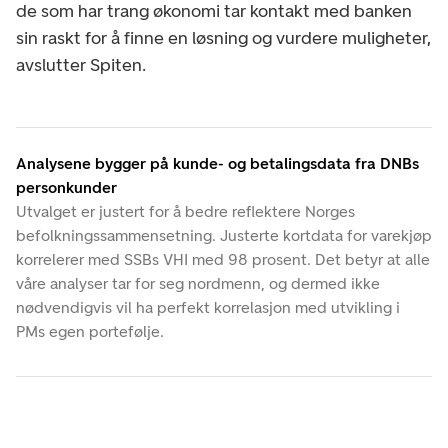
de som har trang økonomi tar kontakt med banken
sin raskt for å finne en løsning og vurdere muligheter,
avslutter Spiten.
Analysene bygger på kunde- og betalingsdata fra DNBs
personkunder
Utvalget er justert for å bedre reflektere Norges
befolkningssammensetning. Justerte kortdata for varekjøp
korrelerer med SSBs VHI med 98 prosent. Det betyr at alle
våre analyser tar for seg nordmenn, og dermed ikke
nødvendigvis vil ha perfekt korrelasjon med utvikling i
PMs egen portefølje.