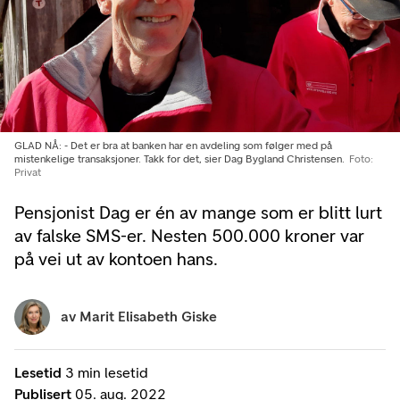
GLAD NÅ: - Det er bra at banken har en avdeling som følger med på
mistenkelige transaksjoner. Takk for det, sier Dag Bygland Christensen.
Foto:
Privat
Pensjonist Dag er én av mange som er blitt lurt
av falske SMS-er. Nesten 500.000 kroner var
på vei ut av kontoen hans.
av
Marit Elisabeth Giske
Lesetid
3 min lesetid
Publisert
05. aug. 2022