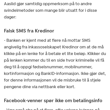
Aaslid gjør samtidig oppmerksom på to andre
svindelmetoder som mange blir utsatt for i disse
dager:
Falsk SMS fra Kredinor
- Banken er kjent med at flere nå mottar SMS
angivelig fra inkassoselskapet Kredinor om at de må
klikke på en lenke for å betale et lite beløp. Klikker du
på lenken kommer du til en side hvor kriminelle vil få
deg til å oppgi fødselsnummer, mobilnummer,
kortinformasjon og BankID-informasjon. Ikke gjør det,
for denne informasjonen vil de misbruke til å stjele
pengene dine via nettbank eller kort.
Facebook-venner spør ikke om betalingsinfo
- Vær også obs på at flere, ofte voksne kvinner, nå