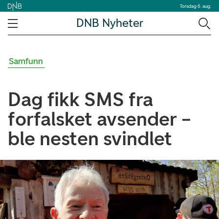
Torsdag 6. aug.
DNB Nyheter
Samfunn
Dag fikk SMS fra
forfalsket avsender –
ble nesten svindlet