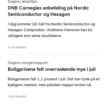
Dagens aksjetips:
DNB Carnegies anbefaling på Nordic
Semiconductor og Hexagon
I dag kommer Q2-tall fra Nordic Semiconductor og
Hexagon Composites. Utsiktene fremover kan bli
viktigere enn selve resultatene.
3 min lesetid
Dagens morgenrapport:
Boligprisene falt overraskende mye i juli
Boligprisene falt 1,1 prosent i juli. Det kan tyde på et
kjøligere marked, men påvirker neppe renten nå.
3 min lesetid