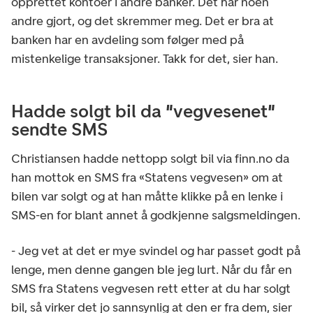
opprettet kontoer i andre banker. Det har noen
andre gjort, og det skremmer meg. Det er bra at
banken har en avdeling som følger med på
mistenkelige transaksjoner. Takk for det, sier han.
Hadde solgt bil da "vegvesenet"
sendte SMS
Christiansen hadde nettopp solgt bil via finn.no da
han mottok en SMS fra «Statens vegvesen» om at
bilen var solgt og at han måtte klikke på en lenke i
SMS-en for blant annet å godkjenne salgsmeldingen.
- Jeg vet at det er mye svindel og har passet godt på
lenge, men denne gangen ble jeg lurt. Når du får en
SMS fra Statens vegvesen rett etter at du har solgt
bil, så virker det jo sannsynlig at den er fra dem, sier