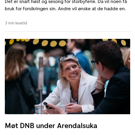
Det er snart høst og sesong for storbyferie. Da vil noen få
bruk for forsikringen sin. Andre vil ønske at de hadde en.
3 min lesetid
Møt DNB under Arendalsuka