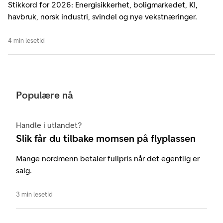
Stikkord for 2026: Energisikkerhet, boligmarkedet, KI,
havbruk, norsk industri, svindel og nye vekstnæringer.
4 min lesetid
Populære nå
Handle i utlandet?
Slik får du tilbake momsen på flyplassen
Mange nordmenn betaler fullpris når det egentlig er
salg.
3 min lesetid