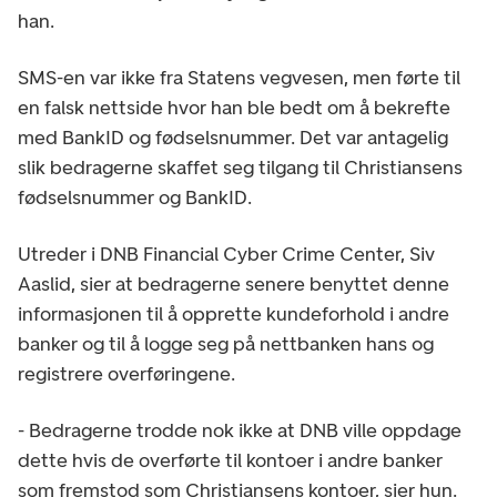
han.
SMS-en var ikke fra Statens vegvesen, men førte til
en falsk nettside hvor han ble bedt om å bekrefte
med BankID og fødselsnummer. Det var antagelig
slik bedragerne skaffet seg tilgang til Christiansens
fødselsnummer og BankID.
Utreder i DNB Financial Cyber Crime Center, Siv
Aaslid, sier at bedragerne senere benyttet denne
informasjonen til å opprette kundeforhold i andre
banker og til å logge seg på nettbanken hans og
registrere overføringene.
- Bedragerne trodde nok ikke at DNB ville oppdage
dette hvis de overførte til kontoer i andre banker
som fremstod som Christiansens kontoer, sier hun.