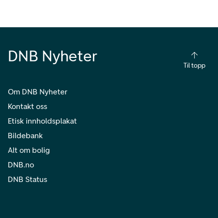
DNB Nyheter
Til topp
Om DNB Nyheter
Kontakt oss
Etisk innholdsplakat
Bildebank
Alt om bolig
DNB.no
DNB Status