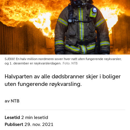
SJEKK! En halv million nordmenn sover hver natt uten fungerende røykvarsler,
og 1. desember er røykvarslerdagen.
Foto: NTB
Halvparten av alle dødsbranner skjer i boliger
uten fungerende røykvarsling.
av
NTB
Lesetid
2 min lesetid
Publisert
29. nov. 2021