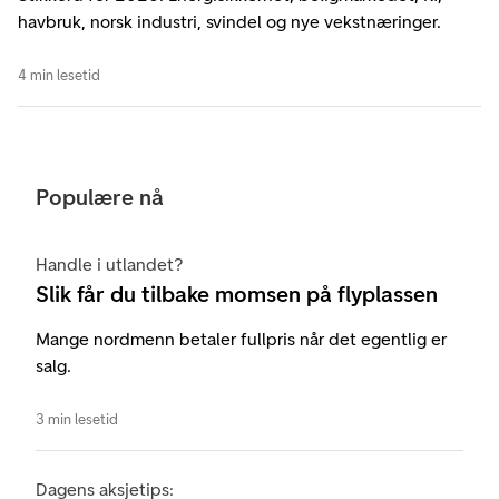
havbruk, norsk industri, svindel og nye vekstnæringer.
4 min lesetid
Populære nå
Handle i utlandet?
Slik får du tilbake momsen på flyplassen
Mange nordmenn betaler fullpris når det egentlig er
salg.
3 min lesetid
Dagens aksjetips: