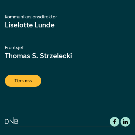
Kommunikasjonsdirektør
Liselotte Lunde
Frontsjef
Thomas S. Strzelecki
Tips oss