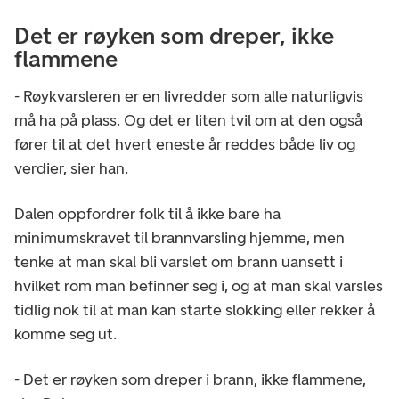
Det er røyken som dreper, ikke
flammene
- Røykvarsleren er en livredder som alle naturligvis
må ha på plass. Og det er liten tvil om at den også
fører til at det hvert eneste år reddes både liv og
verdier, sier han.
Dalen oppfordrer folk til å ikke bare ha
minimumskravet til brannvarsling hjemme, men
tenke at man skal bli varslet om brann uansett i
hvilket rom man befinner seg i, og at man skal varsles
tidlig nok til at man kan starte slokking eller rekker å
komme seg ut.
- Det er røyken som dreper i brann, ikke flammene,