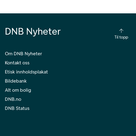
DNB Nyheter
Til topp
Om DNB Nyheter
Kontakt oss
Etisk innholdsplakat
Bildebank
Alt om bolig
DNB.no
DNB Status