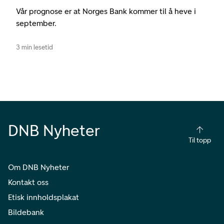
Vår prognose er at Norges Bank kommer til å heve i
september.
3 min lesetid
DNB Nyheter
Til topp
Om DNB Nyheter
Kontakt oss
Etisk innholdsplakat
Bildebank