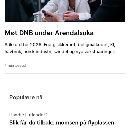
Møt DNB under Arendalsuka
Stikkord for 2026: Energisikkerhet, boligmarkedet, KI,
havbruk, norsk industri, svindel og nye vekstnæringer.
4 min lesetid
Populære nå
Handle i utlandet?
Slik får du tilbake momsen på flyplassen