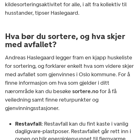
kildesorteringsaktivitet for alle, i alt fra kollektiv til
husstander, tipser Haslegaard.
Hva bør du sortere, og hva skjer
med avfallet?
Andreas Haslegaard legger fram en kjapp huskeliste
for sortering, og forklarer enkelt hva som videre skjer
med avfallet som gjenvinnes i Oslo kommune. For å
finne informasjon om hva som gjelder i ditt
nærområde kan du besøke
sortere.no
for å få
veiledning samt finne returpunkter og
gjenvinningsstasjoner.
Restavfall
: Restavfall kan du fint kaste i vanlig
dagligvare-plastposer. Restavfallet går rett inn i
ovnen og blir energigjenvunnet til fjernvarme.