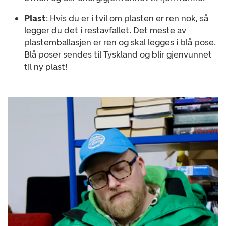
Plast
: Hvis du er i tvil om plasten er ren nok, så
legger du det i restavfallet. Det meste av
plastemballasjen er ren og skal legges i blå pose.
Blå poser sendes til Tyskland og blir gjenvunnet
til ny plast!