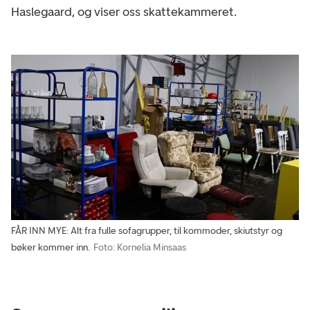
Haslegaard, og viser oss skattekammeret.
FÅR INN MYE: Alt fra fulle sofagrupper, til kommoder, skiutstyr og
bøker kommer inn.
Foto: Kornelia Minsaas