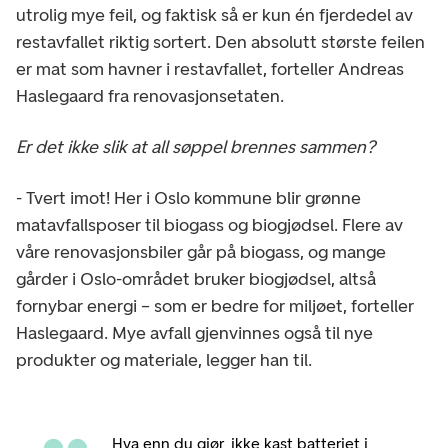
utrolig mye feil, og faktisk så er kun én fjerdedel av
restavfallet riktig sortert. Den absolutt største feilen
er mat som havner i restavfallet, forteller Andreas
Haslegaard fra renovasjonsetaten.
Er det ikke slik at all søppel brennes sammen?
- Tvert imot! Her i Oslo kommune blir grønne
matavfallsposer til biogass og biogjødsel. Flere av
våre renovasjonsbiler går på biogass, og mange
gårder i Oslo-området bruker biogjødsel, altså
fornybar energi – som er bedre for miljøet, forteller
Haslegaard. Mye avfall gjenvinnes også til nye
produkter og materiale, legger han til.
Hva enn du gjør, ikke kast batteriet i