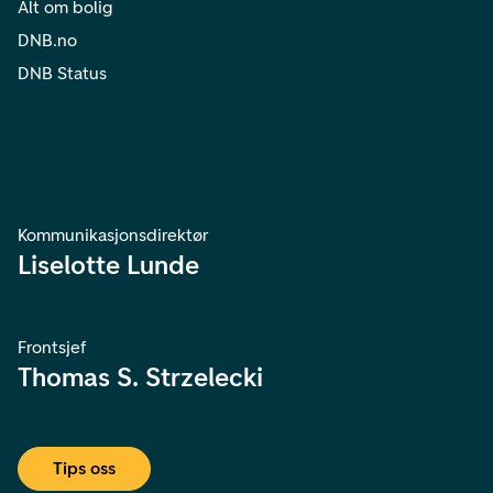
Alt om bolig
DNB.no
DNB Status
Kommunikasjonsdirektør
Liselotte Lunde
Frontsjef
Thomas S. Strzelecki
Tips oss