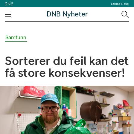
Lørdag 8. aug.
DNB Nyheter
Samfunn
Sorterer du feil kan det
få store konsekvenser!