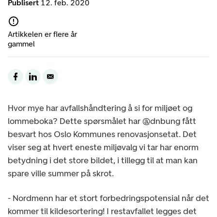
Publisert
12. feb. 2020
Artikkelen er flere år
gammel
Hvor mye har avfallshåndtering å si for miljøet og
lommeboka? Dette spørsmålet har @dnbung fått
besvart hos Oslo Kommunes renovasjonsetat. Det
viser seg at hvert eneste miljøvalg vi tar har enorm
betydning i det store bildet, i tillegg til at man kan
spare ville summer på skrot.
- Nordmenn har et stort forbedringspotensial når det
kommer til kildesortering! I restavfallet legges det