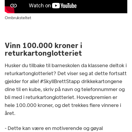
Ombruksteltet
Vinn 100.000 kroner i
returkartonglotteriet
Husker du tilbake til barneskolen da klassene deltok i
returkartonglotteriet? Det viser seg at dette fortsatt
gjelder for alle! #SkyllBrettStapp drikkekartongene
dine til en kube, skriv på navn og telefonnummer og
bli med i returkartonglotteriet. Hovedpremien er
hele 100.000 kroner, og det trekkes flere vinnere i
året.
- Dette kan være en motiverende og gøyal