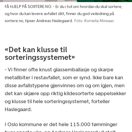
FÅ HJELP PÅ SORTERE.NO: - Er du i tvil om hvordan du skal sortere,
og hvor du kan levere avfallet ditt, finner du god veiledning på
sortere.no, tipser Andreas Haslegaard.
Foto: Kornelia Minsaas
«Det kan klusse til
sorteringssystemet»
- Vi finner ofte knust glassemballasje og skarpe
metallbiter i restavfallet, som er synd. Ikke bare kan
disse avfallstypene gjenvinnes om og om igjen, men
det kan skjære opp riktig kildesorterte søppelsekker
og klusse til hele sorteringssystemet, forteller
Haslegaard.
I Oslo kommune er det hele 115.000 tømminger