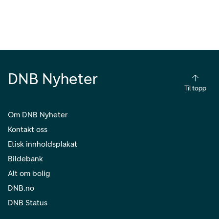
DNB Nyheter
Til topp
Om DNB Nyheter
Kontakt oss
Etisk innholdsplakat
Bildebank
Alt om bolig
DNB.no
DNB Status