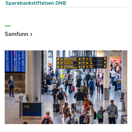
Sparebankstiftelsen DNB
Samfunn