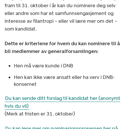
fram til 31. oktober i år kan du nominere deg selv
eller andre som har et samfunnsengasjement og
interesse av filantropi – eller vil lære mer om det –
som kandidat.
Dette er kriteriene for hvem du kan nominere til å
bli medlemmer av generalforsamlingen:
Hen må være kunde i DNB
Hen kan ikke være ansatt eller ha verv i DNB-
konsernet
Du kan sende ditt forslag til kandidat her (anonymt
hvis du vil)
(Merk at fristen er 31. oktober)
Du kan lese mer om nominasjonsprosessen her på