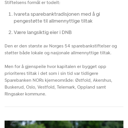
Stiftelsens formål er todelt:
Ivareta sparebanktradisjonen med å gi
pengestøtte til allmennyttige tiltak
Være langsiktig eier i DNB
Den er den største av Norges 54 sparebankstiftelser og
støtter både lokale og nasjonale allmennyttige tiltak.
Men for å gjenspeile hvor kapitalen er bygget opp
prioriteres tiltak i det som i sin tid var tidligere
Sparebanken NORs kjerneområde: Østfold, Akershus,
Buskerud, Oslo, Vestfold, Telemark, Oppland samt
Ringsaker kommune.