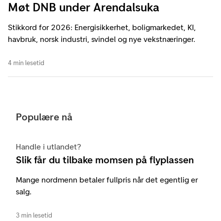
Møt DNB under Arendalsuka
Stikkord for 2026: Energisikkerhet, boligmarkedet, KI,
havbruk, norsk industri, svindel og nye vekstnæringer.
4 min lesetid
Populære nå
Handle i utlandet?
Slik får du tilbake momsen på flyplassen
Mange nordmenn betaler fullpris når det egentlig er
salg.
3 min lesetid