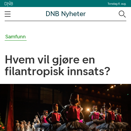
Torsdag 6. aug.
DNB Nyheter
Samfunn
Hvem vil gjøre en
filantropisk innsats?