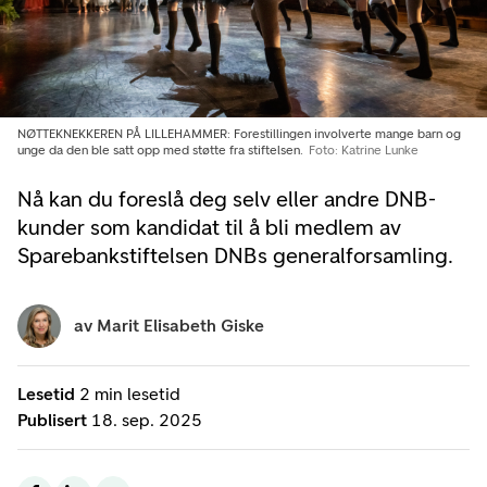
NØTTEKNEKKEREN PÅ LILLEHAMMER: Forestillingen involverte mange barn og
unge da den ble satt opp med støtte fra stiftelsen.
Foto: Katrine Lunke
Nå kan du foreslå deg selv eller andre DNB-
kunder som kandidat til å bli medlem av
Sparebankstiftelsen DNBs generalforsamling.
av
Marit Elisabeth Giske
Lesetid
2 min lesetid
Publisert
18. sep. 2025