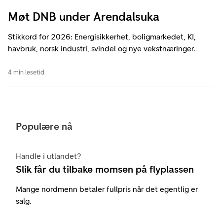
Møt DNB under Arendalsuka
Stikkord for 2026: Energisikkerhet, boligmarkedet, KI,
havbruk, norsk industri, svindel og nye vekstnæringer.
4 min lesetid
Populære nå
Handle i utlandet?
Slik får du tilbake momsen på flyplassen
Mange nordmenn betaler fullpris når det egentlig er
salg.