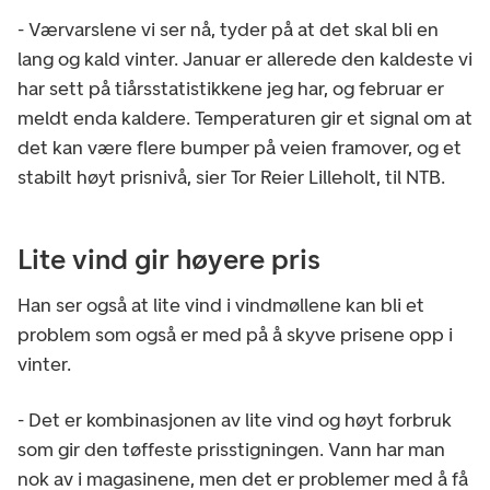
- Værvarslene vi ser nå, tyder på at det skal bli en
lang og kald vinter. Januar er allerede den kaldeste vi
har sett på tiårsstatistikkene jeg har, og februar er
meldt enda kaldere. Temperaturen gir et signal om at
det kan være flere bumper på veien framover, og et
stabilt høyt prisnivå, sier Tor Reier Lilleholt, til NTB.
Lite vind gir høyere pris
Han ser også at lite vind i vindmøllene kan bli et
problem som også er med på å skyve prisene opp i
vinter.
- Det er kombinasjonen av lite vind og høyt forbruk
som gir den tøffeste prisstigningen. Vann har man
nok av i magasinene, men det er problemer med å få