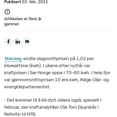
Publisert
02. feb. 2021
Artikkelen er flere år
gammel
Mandag
endte dagssnittprisen på 1,02 per
kilowattime (kwh). I ukene etter nyttår var
kraftprisen i Sør-Norge oppe i 70–80 kwh. I hele fjor
var gjennomsnittsprisen 10 øre kwh, ifølge Olje- og
energidepartementet.
- Det kommer til å bli dyrt videre også, spesielt i
februar, sier kraftanalytiker Ole Tom Djupskås i
Refinitiv til NTB.