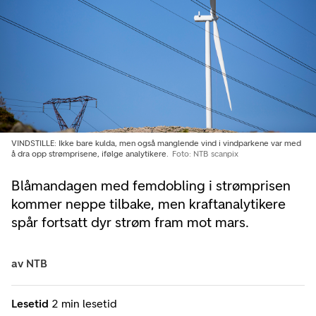
VINDSTILLE: Ikke bare kulda, men også manglende vind i vindparkene var med
å dra opp strømprisene, ifølge analytikere.
Foto: NTB scanpix
Blåmandagen med femdobling i strømprisen
kommer neppe tilbake, men kraftanalytikere
spår fortsatt dyr strøm fram mot mars.
av
NTB
Lesetid
2 min lesetid