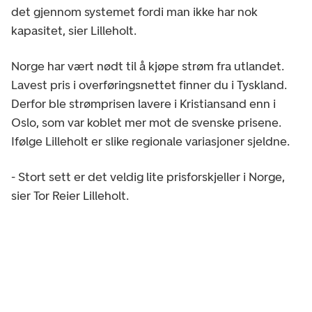
det gjennom systemet fordi man ikke har nok
kapasitet, sier Lilleholt.
Norge har vært nødt til å kjøpe strøm fra utlandet.
Lavest pris i overføringsnettet finner du i Tyskland.
Derfor ble strømprisen lavere i Kristiansand enn i
Oslo, som var koblet mer mot de svenske prisene.
Ifølge Lilleholt er slike regionale variasjoner sjeldne.
- Stort sett er det veldig lite prisforskjeller i Norge,
sier Tor Reier Lilleholt.