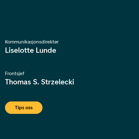
Kommunikasjonsdirektør
Liselotte Lunde
Frontsjef
Thomas S. Strzelecki
Tips oss