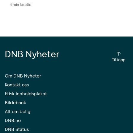
3 min lesetid
DNB Nyheter
Til topp
Om DNB Nyheter
Kontakt oss
Etisk innholdsplakat
Bildebank
Alt om bolig
DNB.no
DNB Status