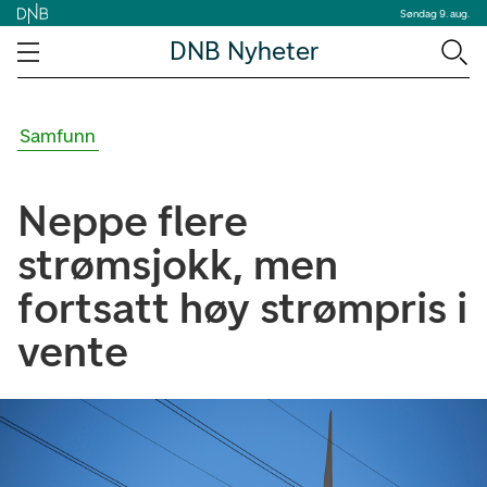
Søndag 9. aug.
DNB Nyheter
Samfunn
Neppe flere
strømsjokk, men
fortsatt høy strømpris i
vente