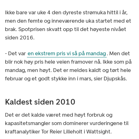
Ikke bare var uke 4 den dyreste strømuka hittil i år,
men den femte og inneværende uka startet med et
brak. Spotprisen skvatt opp til det høyeste nivået
siden 2016.
- Det var
en ekstrem pris vi så på mandag
. Men det
blir nok høy pris hele veien framover nå. Ikke som på
mandag, men høyt. Det er meldes kaldt og tørt hele
februar og et godt stykke inn i mars, sier Djupskås.
Kaldest siden 2010
Det er det kalde været med høyt forbruk og
kapasitetsmangler som dominerer vurderingene til
kraftanalytiker Tor Reier Lilleholt i Wattsight.