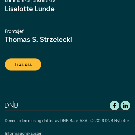
Kommunikasjonsdirektør
Liselotte Lunde
Frontsjef
Thomas S. Strzelecki
Tips oss
Denne siden eies og driftes av DNB Bank ASA © 2026 DNB Nyheter
Informasjonskapsler