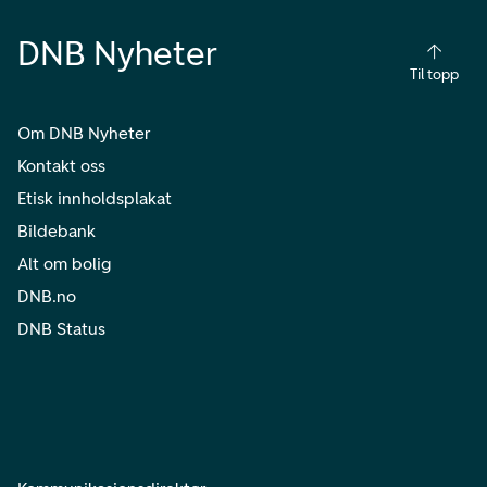
DNB Nyheter
Til topp
Om DNB Nyheter
Kontakt oss
Etisk innholdsplakat
Bildebank
Alt om bolig
DNB.no
DNB Status