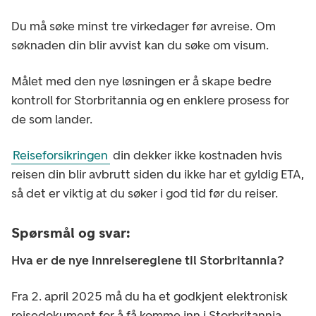
Du må søke minst tre virkedager før avreise. Om
søknaden din blir avvist kan du søke om visum.
Målet med den nye løsningen er å skape bedre
kontroll for Storbritannia og en enklere prosess for
de som lander.
Reiseforsikringen
din dekker ikke kostnaden hvis
reisen din blir avbrutt siden du ikke har et gyldig ETA,
så det er viktig at du søker i god tid før du reiser.
Spørsmål og svar:
Hva er de nye innreisereglene til Storbritannia?
Fra 2. april 2025 må du ha et godkjent elektronisk
reisedokument for å få komme inn i Storbritannia.