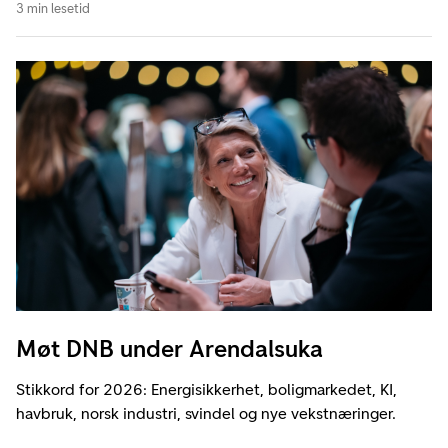
3 min lesetid
Møt DNB under Arendalsuka
Stikkord for 2026: Energisikkerhet, boligmarkedet, KI,
havbruk, norsk industri, svindel og nye vekstnæringer.