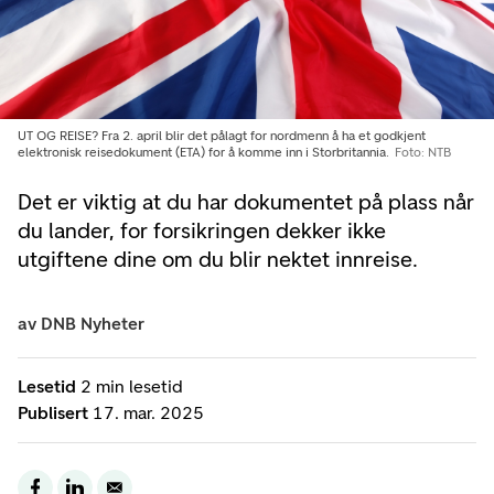
UT OG REISE? Fra 2. april blir det pålagt for nordmenn å ha et godkjent
elektronisk reisedokument (ETA) for å komme inn i Storbritannia.
Foto: NTB
Det er viktig at du har dokumentet på plass når
du lander, for forsikringen dekker ikke
utgiftene dine om du blir nektet innreise.
av
DNB Nyheter
Lesetid
2 min lesetid
Publisert
17. mar. 2025