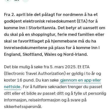
Fra 2. april ble det pålagt for nordmenn å ha et
godkjent elektronisk reisedokument (ETA) for å
komme inn i Storbritannia. Det betyr at uansett om
du skal på en shoppingtur, ferie med familien eller
skal se favorittlaget på hjemmebane må du ha
innreisedokumentene på plass for å komme inn i
England, Skottland, Wales og Nord-Irland.
Det ble mulig å søke fra 5. mars 2025. Et ETA
(Electronic Travel Authorization) er gyldig i to år og
koster 16 pund. Du kan søke
gjennom en app eller
nettside
. For å fullføre søknaden trenger du passet
ditt eller et bilde av passet ditt og å fylle ut personlig
informasjon, reiseinformasjon og å svare på
sikkerhetsspørsmål.