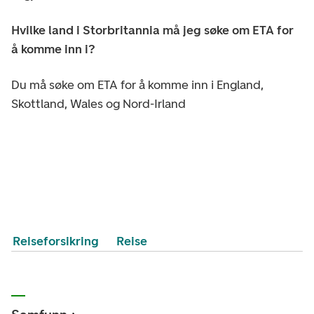
Hvilke land i Storbritannia må jeg søke om ETA for
å komme inn i?
Du må søke om ETA for å komme inn i England,
Skottland, Wales og Nord-Irland
Reiseforsikring
Reise