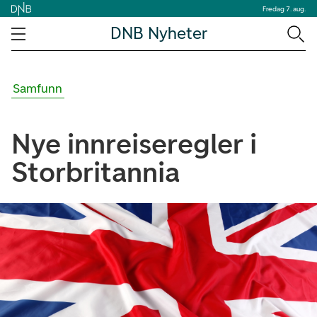
Fredag 7. aug.
DNB Nyheter
Samfunn
Nye innreiseregler i
Storbritannia