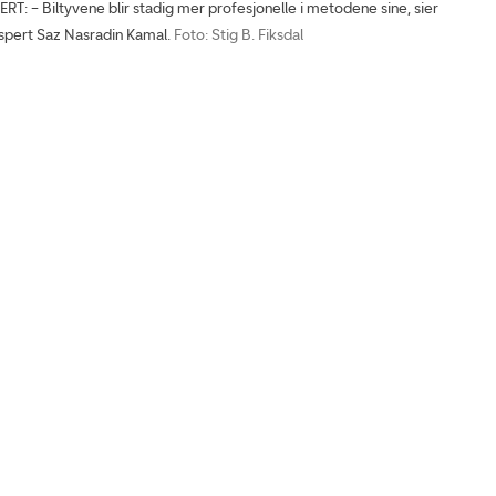
: – Biltyvene blir stadig mer profesjonelle i metodene sine, sier
spert Saz Nasradin Kamal.
Foto: Stig B. Fiksdal