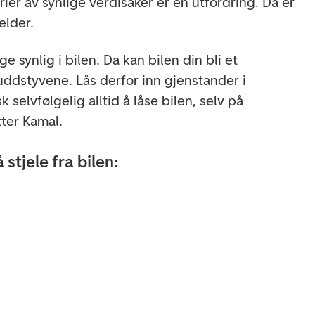
er av synlige verdisaker er en utfordring. Da er
elder.
ge synlig i bilen. Da kan bilen din bli et
uddstyvene. Lås derfor inn gjenstander i
selvfølgelig alltid å låse bilen, selv på
tter Kamal.
stjele fra bilen: