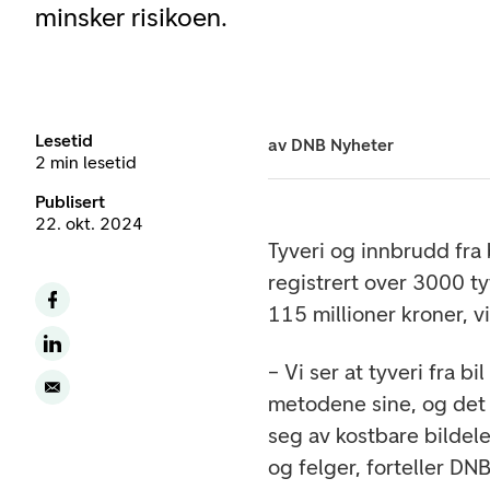
minsker risikoen.
Lesetid
av
DNB Nyheter
2 min lesetid
Publisert
22. okt. 2024
Tyveri og innbrudd fra b
registrert over 3000 ty
115 millioner kroner, v
– Vi ser at tyveri fra bi
metodene sine, og det 
seg av kostbare bildele
og felger, forteller DN