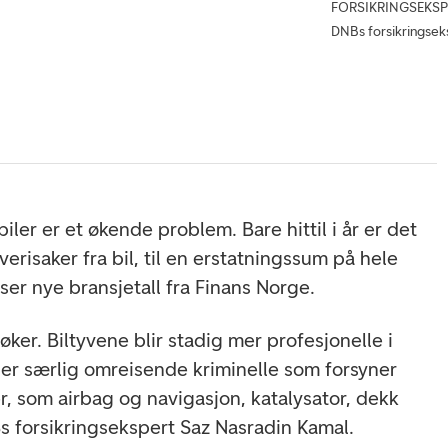
FORSIKRINGSEKSPERT
DNBs forsikringsek
iler er et økende problem. Bare hittil i år er det
verisaker fra bil, til en erstatningssum på hele
iser nye bransjetall fra Finans Norge.
l øker. Biltyvene blir stadig mer profesjonelle i
er særlig omreisende kriminelle som forsyner
r, som airbag og navigasjon, katalysator, dekk
Bs forsikringsekspert Saz Nasradin Kamal.