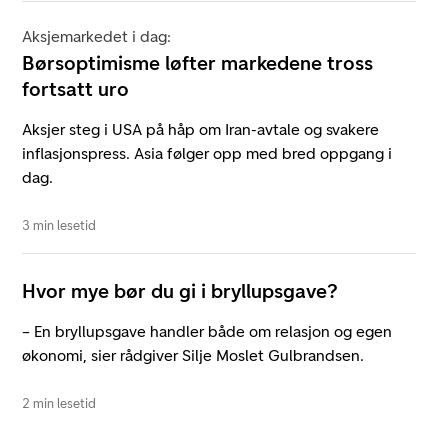
Aksjemarkedet i dag:
Børsoptimisme løfter markedene tross
fortsatt uro
Aksjer steg i USA på håp om Iran-avtale og svakere
inflasjonspress. Asia følger opp med bred oppgang i
dag.
3 min lesetid
Hvor mye bør du gi i bryllupsgave?
– En bryllupsgave handler både om relasjon og egen
økonomi, sier rådgiver Silje Moslet Gulbrandsen.
2 min lesetid