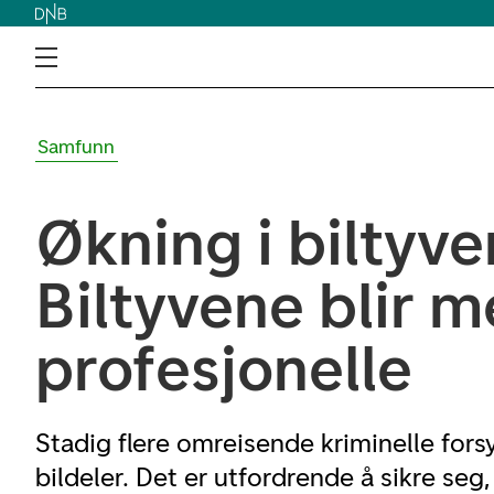
Samfunn
Økning i biltyver
Biltyvene blir m
profesjonelle
Stadig flere omreisende kriminelle fors
bildeler. Det er utfordrende å sikre se