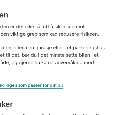
oen
rten er det ikke så lett å sikre seg mot
noen viktige grep som kan redusere risikoen.
kerer bilen i en garasje eller i et parkeringshus.
t til det, bør du i det minste sette bilen i et
mråde, og gjerne ha kameraovervåking med
sikringen som passer for din bil
aker