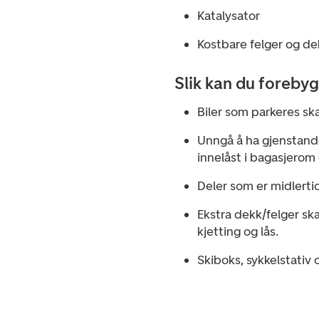
Katalysator
Kostbare felger og d
Slik kan du forebygg
Biler som parkeres ska
Unngå å ha gjenstande
innelåst i bagasjerom 
Deler som er midlerti
Ekstra dekk/felger sk
kjetting og lås.
Skiboks, sykkelstativ 