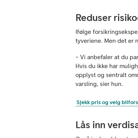
Reduser risik
Ifølge forsikringsekspe
tyveriene. Men det er 
– Vi anbefaler at du par
Hvis du ikke har mulighe
opplyst og sentralt o
varsling, sier hun.
Sjekk pris og velg bilfor
Lås inn verdis