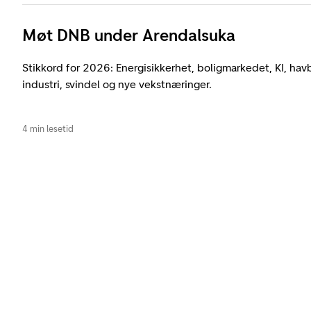
Møt DNB under Arendalsuka
Stikkord for 2026: Energisikkerhet, boligmarkedet, KI, hav
industri, svindel og nye vekstnæringer.
4 min lesetid