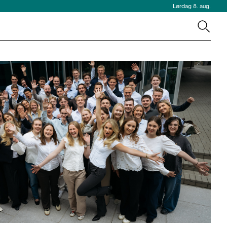
Lørdag 8. aug.