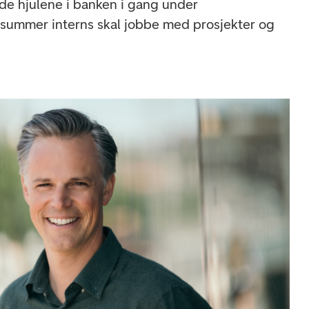
lde hjulene i banken i gang under
 summer interns skal jobbe med prosjekter og
.