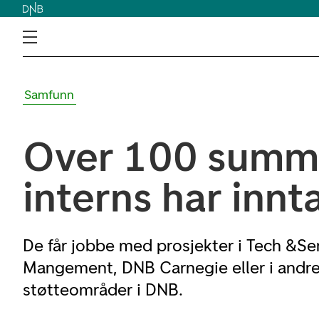
Samfunn
Over 100 summ
interns har innt
De får jobbe med prosjekter i Tech &Se
Mangement, DNB Carnegie eller i andre 
støtteområder i DNB.