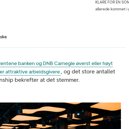
KLARE FOR EN SOMM
allerede kommet i 
iske
dentene banken og DNB Carnegie øverst eller høyt
, og det store antallet
er attraktive arbeidsgivere
rnship bekrefter at det stemmer.