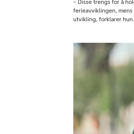
– Disse trengs for å ho
ferieavviklingen, mens
utvikling, forklarer hun