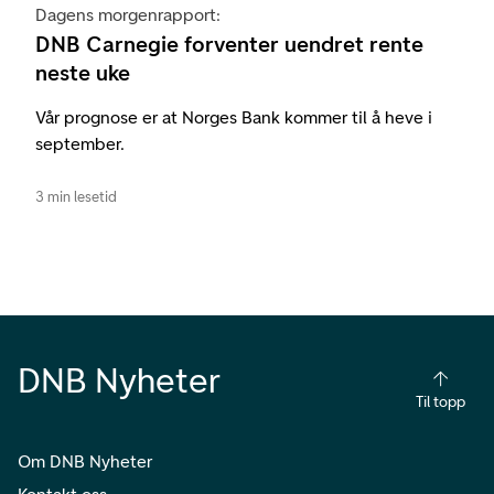
Dagens morgenrapport:
DNB Carnegie forventer uendret rente
neste uke
Vår prognose er at Norges Bank kommer til å heve i
september.
3 min lesetid
DNB Nyheter
Til topp
Om DNB Nyheter