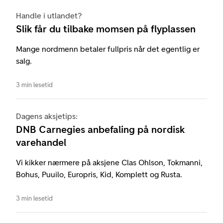
Handle i utlandet?
Slik får du tilbake momsen på flyplassen
Mange nordmenn betaler fullpris når det egentlig er
salg.
3 min lesetid
Dagens aksjetips:
DNB Carnegies anbefaling på nordisk
varehandel
Vi kikker nærmere på aksjene Clas Ohlson, Tokmanni,
Bohus, Puuilo, Europris, Kid, Komplett og Rusta.
3 min lesetid