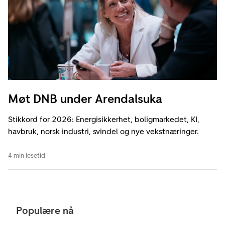
Møt DNB under Arendalsuka
Stikkord for 2026: Energisikkerhet, boligmarkedet, KI,
havbruk, norsk industri, svindel og nye vekstnæringer.
4 min lesetid
Populære nå