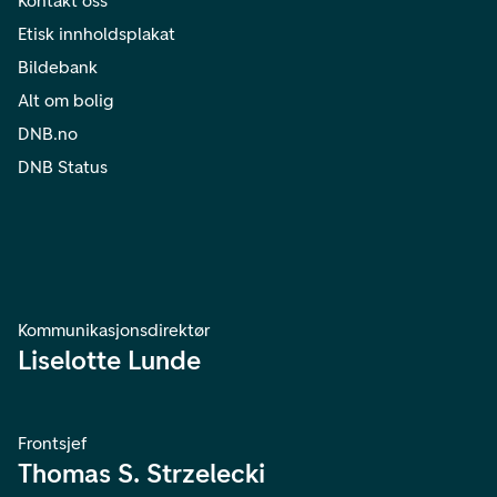
Kontakt oss
Etisk innholdsplakat
Bildebank
Alt om bolig
DNB.no
DNB Status
Kommunikasjonsdirektør
Liselotte Lunde
Frontsjef
Thomas S. Strzelecki