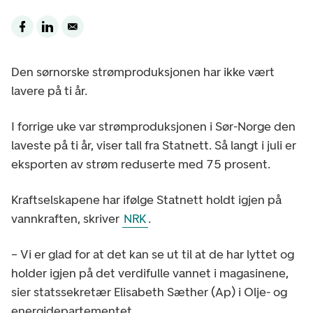
Den sørnorske strømproduksjonen har ikke vært
lavere på ti år.
I forrige uke var strømproduksjonen i Sør-Norge den
laveste på ti år, viser tall fra Statnett. Så langt i juli er
eksporten av strøm reduserte med 75 prosent.
Kraftselskapene har ifølge Statnett holdt igjen på
vannkraften, skriver
NRK
.
– Vi er glad for at det kan se ut til at de har lyttet og
holder igjen på det verdifulle vannet i magasinene,
sier statssekretær Elisabeth Sæther (Ap) i Olje- og
energidepartementet.