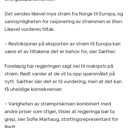
Det sendes likevel mye strøm fra Norge til Europa, og
sannsynligheten for rasjonering av strømmen er liten.
Likevel vurderes tiltak.
– Restriksjoner på eksporten av strøm til Europa kan
være et av tiltakene det er behov for, sier Sæther.
Foreløpig har regjeringen sagt nei til makspris på
strøm. Rødt varsler at de vil ta opp spørsmålet på
nytt. Sæther sier det er til vurdering, men at det kan
få uheldige konsekvenser.
– Varigheten av strømpriskrisen kombinert med
andre priser som stiger, tilsier at regjeringa bør ta
grep, sier Sofie Marhaug, stortingsrepresentant for
Rødt.