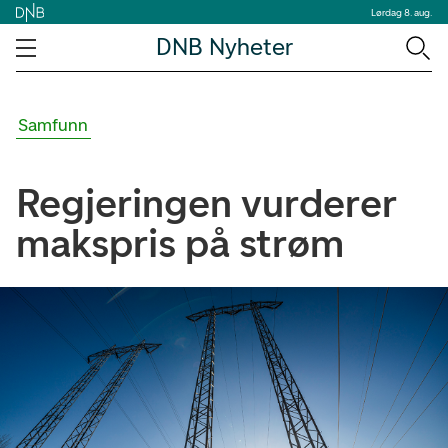
Lørdag 8. aug.
DNB Nyheter
Samfunn
Regjeringen vurderer
makspris på strøm