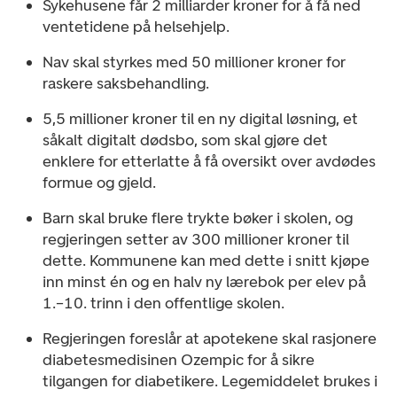
Sykehusene får 2 milliarder kroner for å få ned
ventetidene på helsehjelp.
Nav skal styrkes med 50 millioner kroner for
raskere saksbehandling.
5,5 millioner kroner til en ny digital løsning, et
såkalt digitalt dødsbo, som skal gjøre det
enklere for etterlatte å få oversikt over avdødes
formue og gjeld.
Barn skal bruke flere trykte bøker i skolen, og
regjeringen setter av 300 millioner kroner til
dette. Kommunene kan med dette i snitt kjøpe
inn minst én og en halv ny lærebok per elev på
1.–10. trinn i den offentlige skolen.
Regjeringen foreslår at apotekene skal rasjonere
diabetesmedisinen Ozempic for å sikre
tilgangen for diabetikere. Legemiddelet brukes i