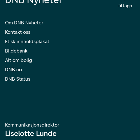
Til topp
Om DNB Nyheter
Kontakt oss
Etisk innholdsplakat
Bildebank
Alt om bolig
DNB.no
DNB Status
Kommunikasjonsdirektør
Liselotte Lunde