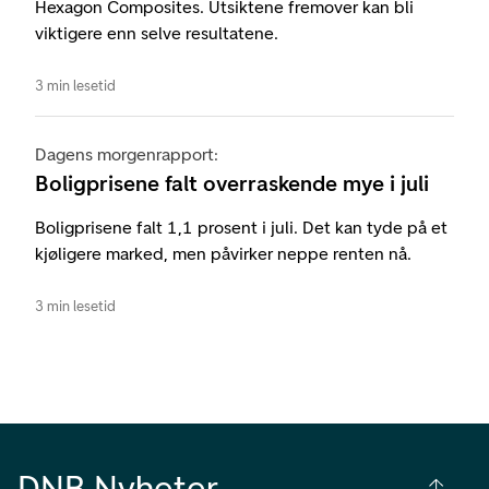
Hexagon Composites. Utsiktene fremover kan bli
viktigere enn selve resultatene.
3 min lesetid
Dagens morgenrapport:
Boligprisene falt overraskende mye i juli
Boligprisene falt 1,1 prosent i juli. Det kan tyde på et
kjøligere marked, men påvirker neppe renten nå.
3 min lesetid
DNB Nyheter