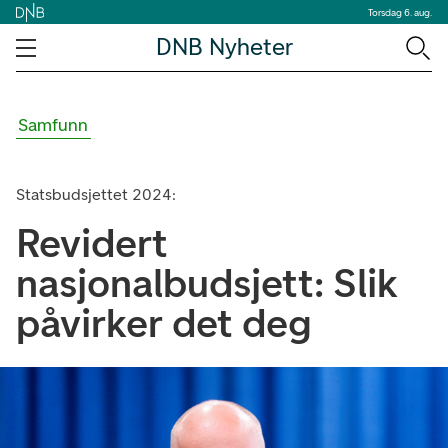
Torsdag 6. aug.
DNB Nyheter
Samfunn
Statsbudsjettet 2024:
Revidert
nasjonalbudsjett: Slik
påvirker det deg