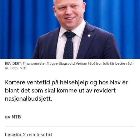
REVIDERT: Finansminister Trygve Slagsvold Vedum (Sp) tror folk får bedre råd i
år.
Foto: NTB
Kortere ventetid på helsehjelp og hos Nav er
blant det som skal komme ut av revidert
nasjonalbudsjett.
av
NTB
Lesetid
2 min lesetid