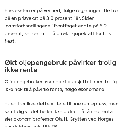
Prisveksten er på vei ned, ifølge regjeringen. De tror
på en prisvekst på 3,9 prosent i år. Siden
lønnsforhandlingene i frontfaget endte på 5,2
prosent, ser det ut til å bli økt kjøpekraft for folk
flest.
Økt oljepengebruk påvirker trolig
ikke renta
Oljepengebruken øker noe i budsjettet, men trolig
ikke nok til å påvirke renta, ifølge økonomene.
– Jeg tror ikke dette vil føre til noe rentepress, men
samtidig vil det heller ikke bidra til å få ned renta,
sier økonomiprofessor Ola H. Grytten ved Norges
handelshøyskole til NTB.