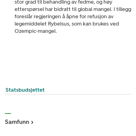
stor grad til behandling av fedme, og høy
etterspørsel har bidratt til global mangel. I tillegg
foreslår regjeringen å åpne for refusjon av
legemiddelet Rybelsus, som kan brukes ved
Ozempic-mangel.
Statsbudsjettet
Samfunn