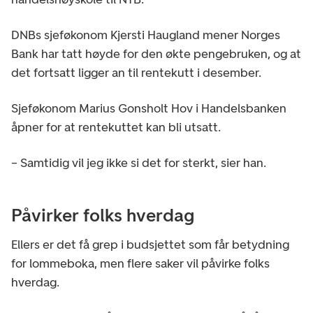
DNBs sjeføkonom Kjersti Haugland mener Norges
Bank har tatt høyde for den økte pengebruken, og at
det fortsatt ligger an til rentekutt i desember.
Sjeføkonom Marius Gonsholt Hov i Handelsbanken
åpner for at rentekuttet kan bli utsatt.
– Samtidig vil jeg ikke si det for sterkt, sier han.
Påvirker folks hverdag
Ellers er det få grep i budsjettet som får betydning
for lommeboka, men flere saker vil påvirke folks
hverdag.