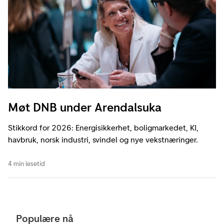
Møt DNB under Arendalsuka
Stikkord for 2026: Energisikkerhet, boligmarkedet, KI,
havbruk, norsk industri, svindel og nye vekstnæringer.
4 min lesetid
Populære nå