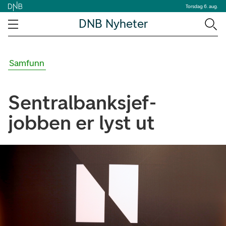
Torsdag 6. aug.
DNB Nyheter
Samfunn
Sentralbanksjef-
jobben er lyst ut