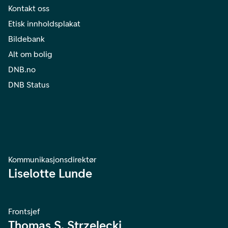
Kontakt oss
Etisk innholdsplakat
Bildebank
Alt om bolig
DNB.no
DNB Status
Kommunikasjonsdirektør
Liselotte Lunde
Frontsjef
Thomas S. Strzelecki