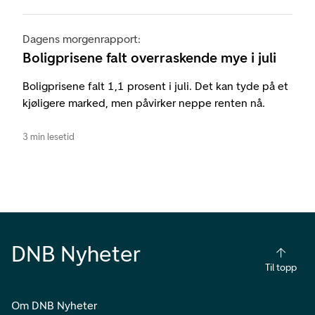
Dagens morgenrapport:
Boligprisene falt overraskende mye i juli
Boligprisene falt 1,1 prosent i juli. Det kan tyde på et
kjøligere marked, men påvirker neppe renten nå.
3 min lesetid
DNB Nyheter
Til topp
Om DNB Nyheter