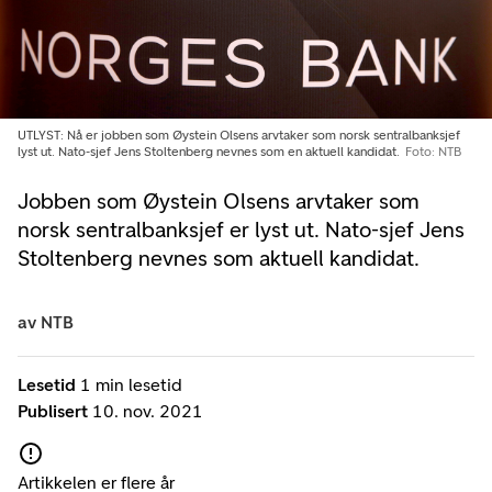
UTLYST: Nå er jobben som Øystein Olsens arvtaker som norsk sentralbanksjef
lyst ut. Nato-sjef Jens Stoltenberg nevnes som en aktuell kandidat.
Foto: NTB
Jobben som Øystein Olsens arvtaker som
norsk sentralbanksjef er lyst ut. Nato-sjef Jens
Stoltenberg nevnes som aktuell kandidat.
av
NTB
Lesetid
1 min lesetid
Publisert
10. nov. 2021
Artikkelen er flere år