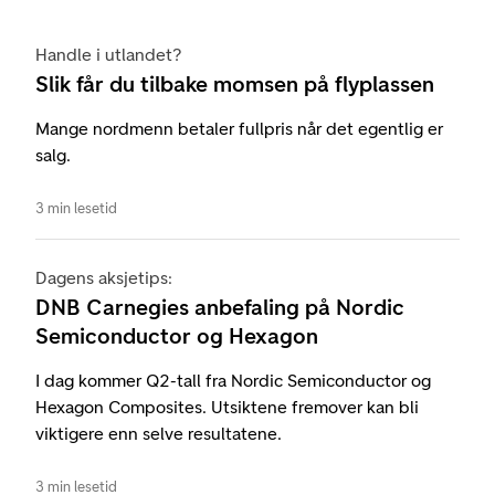
Handle i utlandet?
Slik får du tilbake momsen på flyplassen
Mange nordmenn betaler fullpris når det egentlig er
salg.
3 min lesetid
Dagens aksjetips:
DNB Carnegies anbefaling på Nordic
Semiconductor og Hexagon
I dag kommer Q2-tall fra Nordic Semiconductor og
Hexagon Composites. Utsiktene fremover kan bli
viktigere enn selve resultatene.
3 min lesetid